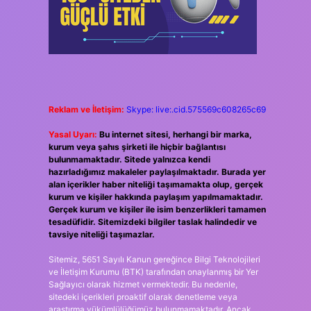
Reklam ve İletişim:
Skype: live:.cid.575569c608265c69
Yasal Uyarı:
Bu internet sitesi, herhangi bir marka,
kurum veya şahıs şirketi ile hiçbir bağlantısı
bulunmamaktadır. Sitede yalnızca kendi
hazırladığımız makaleler paylaşılmaktadır. Burada yer
alan içerikler haber niteliği taşımamakta olup, gerçek
kurum ve kişiler hakkında paylaşım yapılmamaktadır.
Gerçek kurum ve kişiler ile isim benzerlikleri tamamen
tesadüfidir. Sitemizdeki bilgiler taslak halindedir ve
tavsiye niteliği taşımazlar.
Sitemiz, 5651 Sayılı Kanun gereğince Bilgi Teknolojileri
ve İletişim Kurumu (BTK) tarafından onaylanmış bir Yer
Sağlayıcı olarak hizmet vermektedir. Bu nedenle,
sitedeki içerikleri proaktif olarak denetleme veya
araştırma yükümlülüğümüz bulunmamaktadır. Ancak,