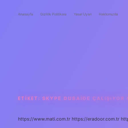
Anasayfa
Gizlilik Politikası
Yasal Uyarı
Hakkımızda
ETIKET:
SKYPE DUBAIDE ÇALIŞIYOR
https://www.mati.com.tr
https://eradoor.com.tr
htt