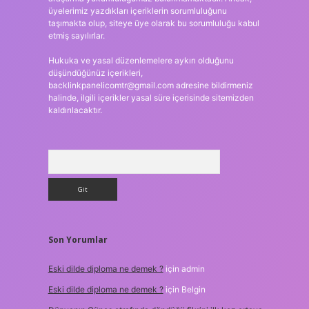
üyelerimiz yazdıkları içeriklerin sorumluluğunu
taşımakta olup, siteye üye olarak bu sorumluluğu kabul
etmiş sayılırlar.
Hukuka ve yasal düzenlemelere aykırı olduğunu
düşündüğünüz içerikleri,
backlinkpanelicomtr@gmail.com
adresine bildirmeniz
halinde, ilgili içerikler yasal süre içerisinde sitemizden
kaldırılacaktır.
Arama
Son Yorumlar
Eski dilde diploma ne demek ?
için
admin
Eski dilde diploma ne demek ?
için
Belgin