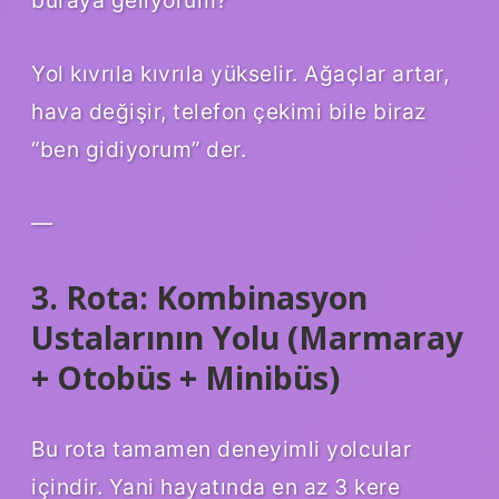
buraya geliyorum?”
Yol kıvrıla kıvrıla yükselir. Ağaçlar artar,
hava değişir, telefon çekimi bile biraz
“ben gidiyorum” der.
—
3. Rota: Kombinasyon
Ustalarının Yolu (Marmaray
+ Otobüs + Minibüs)
Bu rota tamamen deneyimli yolcular
içindir. Yani hayatında en az 3 kere