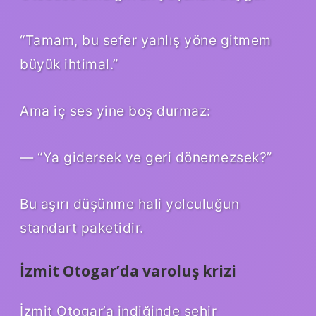
“Tamam, bu sefer yanlış yöne gitmem
büyük ihtimal.”
Ama iç ses yine boş durmaz:
— “Ya gidersek ve geri dönemezsek?”
Bu aşırı düşünme hali yolculuğun
standart paketidir.
İzmit Otogar’da varoluş krizi
İzmit Otogar’a indiğinde şehir