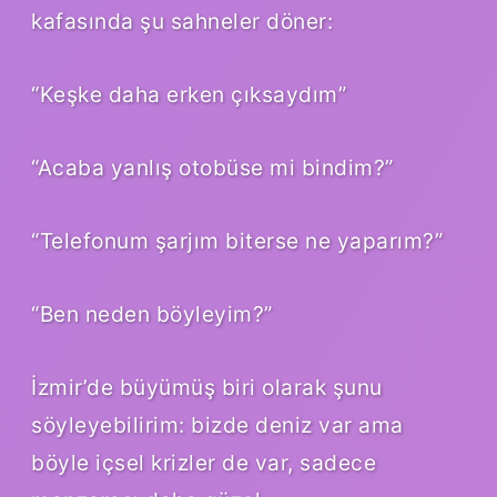
kafasında şu sahneler döner:
“Keşke daha erken çıksaydım”
“Acaba yanlış otobüse mi bindim?”
“Telefonum şarjım biterse ne yaparım?”
“Ben neden böyleyim?”
İzmir’de büyümüş biri olarak şunu
söyleyebilirim: bizde deniz var ama
böyle içsel krizler de var, sadece