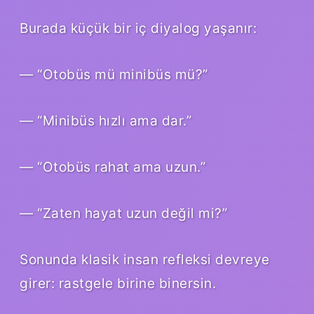
Burada küçük bir iç diyalog yaşanır:
— “Otobüs mü minibüs mü?”
— “Minibüs hızlı ama dar.”
— “Otobüs rahat ama uzun.”
— “Zaten hayat uzun değil mi?”
Sonunda klasik insan refleksi devreye
girer: rastgele birine binersin.