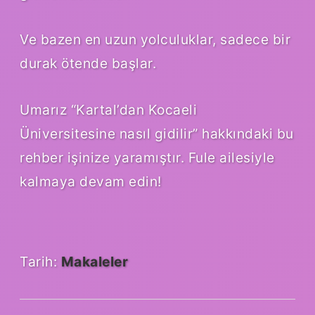
Ve bazen en uzun yolculuklar, sadece bir
durak ötende başlar.
Umarız “Kartal’dan Kocaeli
Üniversitesine nasıl gidilir” hakkındaki bu
rehber işinize yaramıştır. Fule ailesiyle
kalmaya devam edin!
Tarih:
Makaleler