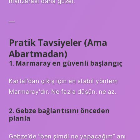
manzarası daha güzel.
—
Pratik Tavsiyeler (Ama
Abartmadan)
1. Marmaray en güvenli başlangıç
Kartal’dan çıkış için en stabil yöntem
Marmaray’dır. Ne fazla düşün, ne az.
2. Gebze bağlantısını önceden
planla
Gebze’de “ben şimdi ne yapacağım” anı