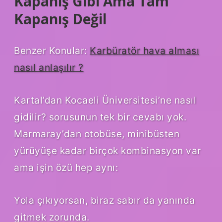
Kapanış Gibi Ama Tam
Kapanış Değil
Benzer Konular:
Karbüratör hava alması
nasıl anlaşılır ?
Kartal’dan Kocaeli Üniversitesi’ne nasıl
gidilir? sorusunun tek bir cevabı yok.
Marmaray’dan otobüse, minibüsten
yürüyüşe kadar birçok kombinasyon var
ama işin özü hep aynı:
Yola çıkıyorsan, biraz sabır da yanında
gitmek zorunda.