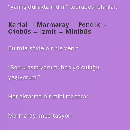
“yanlış durakta indim” tecrübesi olanlar.
Kartal → Marmaray → Pendik →
Otobüs → İzmit → Minibüs
Bu rota şöyle bir his verir:
“Ben ulaşmıyorum, ben yolculuğu
yaşıyorum.”
Her aktarma bir mini macera:
Marmaray: meditasyon