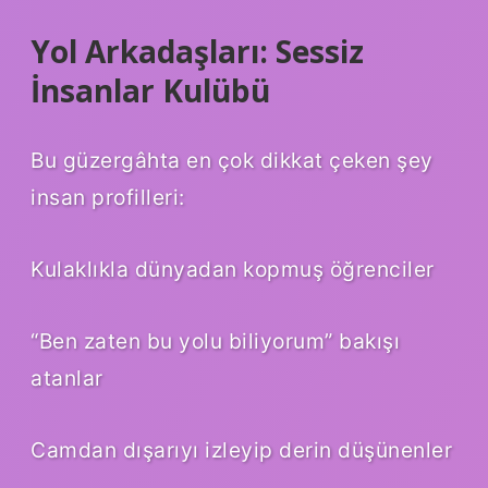
Yol Arkadaşları: Sessiz
İnsanlar Kulübü
Bu güzergâhta en çok dikkat çeken şey
insan profilleri:
Kulaklıkla dünyadan kopmuş öğrenciler
“Ben zaten bu yolu biliyorum” bakışı
atanlar
Camdan dışarıyı izleyip derin düşünenler