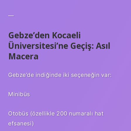
—
Gebze’den Kocaeli
Üniversitesi’ne Geçiş: Asıl
Macera
Gebze’de indiğinde iki seçeneğin var:
Minibüs
Otobüs (özellikle 200 numaralı hat
efsanesi)