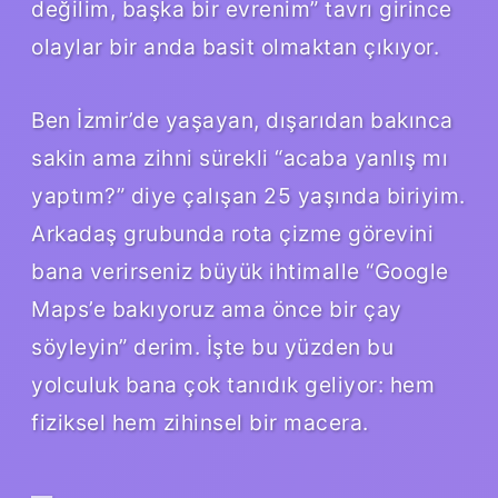
değilim, başka bir evrenim” tavrı girince
olaylar bir anda basit olmaktan çıkıyor.
Ben İzmir’de yaşayan, dışarıdan bakınca
sakin ama zihni sürekli “acaba yanlış mı
yaptım?” diye çalışan 25 yaşında biriyim.
Arkadaş grubunda rota çizme görevini
bana verirseniz büyük ihtimalle “Google
Maps’e bakıyoruz ama önce bir çay
söyleyin” derim. İşte bu yüzden bu
yolculuk bana çok tanıdık geliyor: hem
fiziksel hem zihinsel bir macera.
—