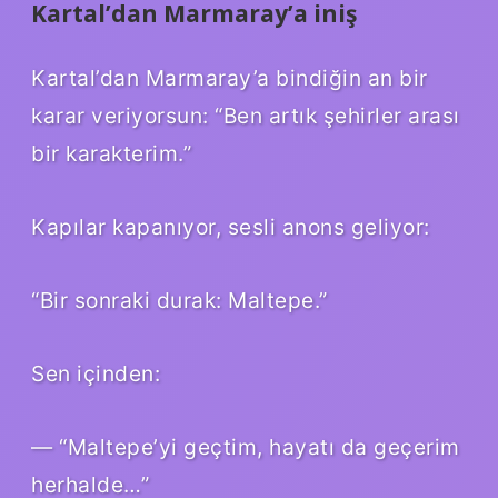
Kartal’dan Marmaray’a iniş
Kartal’dan Marmaray’a bindiğin an bir
karar veriyorsun: “Ben artık şehirler arası
bir karakterim.”
Kapılar kapanıyor, sesli anons geliyor:
“Bir sonraki durak: Maltepe.”
Sen içinden:
— “Maltepe’yi geçtim, hayatı da geçerim
herhalde…”