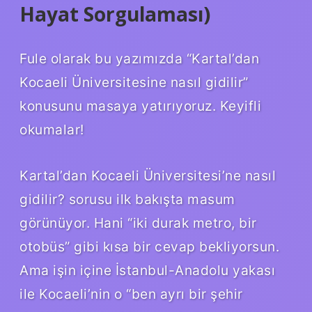
Hayat Sorgulaması)
Fule olarak bu yazımızda “Kartal’dan
Kocaeli Üniversitesine nasıl gidilir”
konusunu masaya yatırıyoruz. Keyifli
okumalar!
Kartal’dan Kocaeli Üniversitesi’ne nasıl
gidilir? sorusu ilk bakışta masum
görünüyor. Hani “iki durak metro, bir
otobüs” gibi kısa bir cevap bekliyorsun.
Ama işin içine İstanbul-Anadolu yakası
ile Kocaeli’nin o “ben ayrı bir şehir