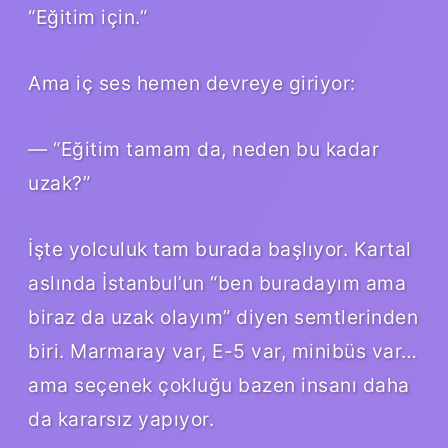
“Eğitim için.”
Ama iç ses hemen devreye giriyor:
— “Eğitim tamam da, neden bu kadar
uzak?”
İşte yolculuk tam burada başlıyor. Kartal
aslında İstanbul’un “ben buradayım ama
biraz da uzak olayım” diyen semtlerinden
biri. Marmaray var, E-5 var, minibüs var…
ama seçenek çokluğu bazen insanı daha
da kararsız yapıyor.