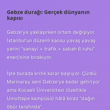
Gebze durağı: Gerçek dünyanın
kapısı
Gebze’ye yaklaşırken ortam değişiyor.
İstanbul’un düzenli kaosu yavaş yavaş
yerini “sanayi + trafik + sabah 6 ruhu”
enerjisine bırakıyor.
İşte burada kritik karar başlıyor. Çünkü
Marmaray seni Gebze’ye kadar getiriyor
ama Kocaeli Üniversitesi (özellikle
Umuttepe kampüsü) hâlâ biraz “dağın
öbür tarafında”.