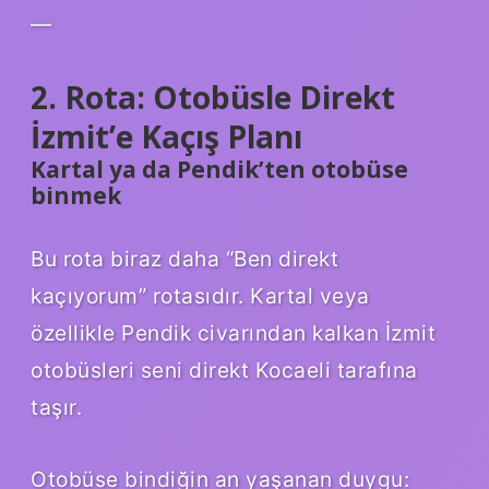
—
2. Rota: Otobüsle Direkt
İzmit’e Kaçış Planı
Kartal ya da Pendik’ten otobüse
binmek
Bu rota biraz daha “Ben direkt
kaçıyorum” rotasıdır. Kartal veya
özellikle Pendik civarından kalkan İzmit
otobüsleri seni direkt Kocaeli tarafına
taşır.
Otobüse bindiğin an yaşanan duygu: