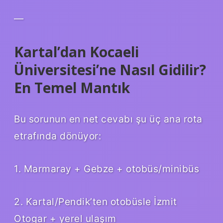
—
Kartal’dan Kocaeli
Üniversitesi’ne Nasıl Gidilir?
En Temel Mantık
Bu sorunun en net cevabı şu üç ana rota
etrafında dönüyor:
1. Marmaray + Gebze + otobüs/minibüs
2. Kartal/Pendik’ten otobüsle İzmit
Otogar + yerel ulaşım