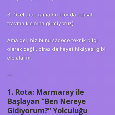
3. Özel araç (ama bu blogda ruhsal
travma kısmına girmiyoruz)
Ama gel, biz bunu sadece teknik bilgi
olarak değil, biraz da hayat hikâyesi gibi
ele alalım.
—
1. Rota: Marmaray ile
Başlayan “Ben Nereye
Gidiyorum?” Yolculuğu