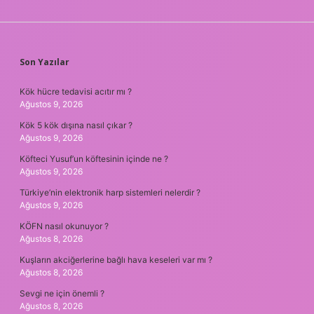
SIDEBAR
Son Yazılar
Kök hücre tedavisi acıtır mı ?
Ağustos 9, 2026
Kök 5 kök dışına nasıl çıkar ?
Ağustos 9, 2026
Köfteci Yusuf’un köftesinin içinde ne ?
Ağustos 9, 2026
Türkiye’nin elektronik harp sistemleri nelerdir ?
Ağustos 9, 2026
KÖFN nasıl okunuyor ?
Ağustos 8, 2026
Kuşların akciğerlerine bağlı hava keseleri var mı ?
Ağustos 8, 2026
Sevgi ne için önemli ?
Ağustos 8, 2026