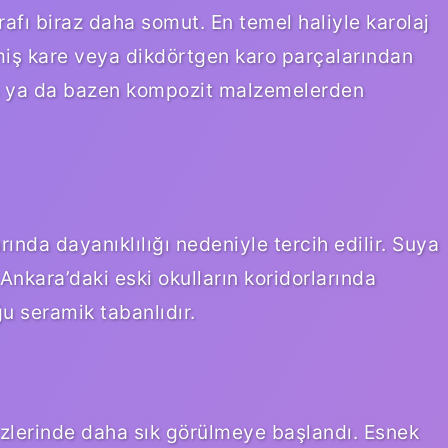
afı biraz daha somut. En temel haliyle karolaj
ilmiş kare veya dikdörtgen karo parçalarından
taş ya da bazen kompozit malzemelerden
ında dayanıklılığı nedeniyle tercih edilir. Suya
Ankara’daki eski okulların koridorlarında
 seramik tabanlıdır.
ezlerinde daha sık görülmeye başlandı. Esnek