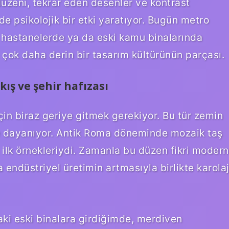
 düzeni, tekrar eden desenler ve kontrast
e psikolojik bir etki yaratıyor. Bugün metro
, hastanelerde ya da eski kamu binalarında
ok daha derin bir tasarım kültürünün parçası.
kış ve şehir hafızası
in biraz geriye gitmek gerekiyor. Bu tür zemin
ye dayanıyor. Antik Roma döneminde mozaik taş
ilk örnekleriydi. Zamanla bu düzen fikri modern
 endüstriyel üretimin artmasıyla birlikte karola
aki eski binalara girdiğimde, merdiven