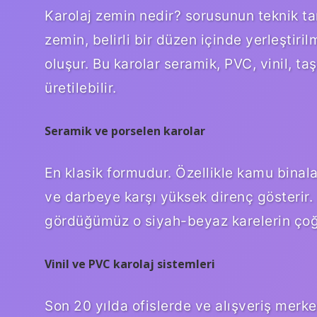
Karolaj zemin nedir? sorusunun teknik tar
zemin, belirli bir düzen içinde yerleştir
oluşur. Bu karolar seramik, PVC, vinil, 
üretilebilir.
Seramik ve porselen karolar
En klasik formudur. Özellikle kamu binalar
ve darbeye karşı yüksek direnç gösterir. 
gördüğümüz o siyah-beyaz karelerin çoğu
Vinil ve PVC karolaj sistemleri
Son 20 yılda ofislerde ve alışveriş merk