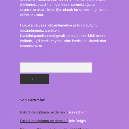
üyelerimiz yazdıkları içeriklerin sorumluluğunu
taşımakta olup, siteye üye olarak bu sorumluluğu kabul
etmiş sayılırlar.
Hukuka ve yasal düzenlemelere aykırı olduğunu
düşündüğünüz içerikleri,
backlinkpanelicomtr@gmail.com
adresine bildirmeniz
halinde, ilgili içerikler yasal süre içerisinde sitemizden
kaldırılacaktır.
Arama
Son Yorumlar
Eski dilde diploma ne demek ?
için
admin
Eski dilde diploma ne demek ?
için
Belgin