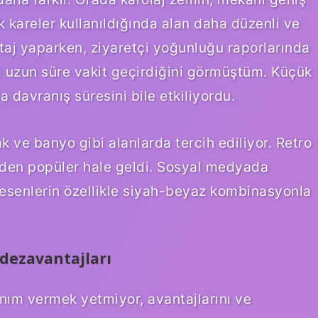
k kareler kullanıldığında alan daha düzenli ve
staj yaparken, ziyaretçi yoğunluğu raporlarında
a uzun süre vakit geçirdiğini görmüştüm. Küçük
a davranış süresini bile etkiliyordu.
 ve banyo gibi alanlarda tercih ediliyor. Retro
niden popüler hale geldi. Sosyal medyada
esenlerin özellikle siyah-beyaz kombinasyonla
 dezavantajları
nım vermek yetmiyor, avantajlarını ve