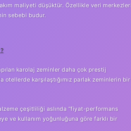
akım maliyeti düşüktür. Özellikle veri merkezler
nin sebebi budur.
 ?
ılan karolaj zeminler daha çok prestij
da otellerde karşılaştığımız parlak zeminlerin bir
zeme çeşitliliği aslında “fiyat-performans
ye ve kullanım yoğunluğuna göre farklı bir