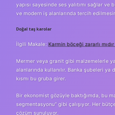
yapısı sayesinde ses yalıtımı sağlar ve b
ve modern iş alanlarında tercih edilmesi
Doğal taş karolar
İlgili Makale:
Karmin böceği zararlı mıdır
Mermer veya granit gibi malzemelerle yap
alanlarında kullanılır. Banka şubeleri ya 
kısmı bu gruba girer.
Bir ekonomist gözüyle baktığımda, bu mal
segmentasyonu” gibi çalışıyor. Her bütçe
çözüm sunuluyor.