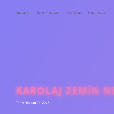
Anasayfa
Gizlilik Politikası
Yasal Uyarı
Hakkımızda
KAROLAJ ZEMIN NE
Tarih: Haziran 24, 2026