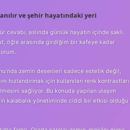
anılır ve şehir hayatındaki yeri
r cevabı, aslında günlük hayatın içinde saklı.
t, öğle arasında girdiğim bir kafeye kadar
yorum.
onu’nda zemin desenleri sadece estetik değil,
nı hızlandırmak için kullanılan renk kontrastları
nelmesini sağlıyor. Bu konuda yapılan ulaşım
in kalabalık yönetiminde ciddi bir etkisi olduğu
daha farklı. Orada karolaj zemin, mekânı geniş