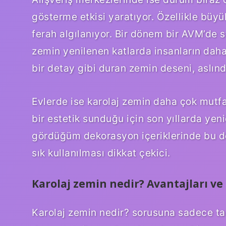
gösterme etkisi yaratıyor. Özellikle büyü
ferah algılanıyor. Bir dönem bir AVM’de 
zemin yenilenen katlarda insanların dah
bir detay gibi duran zemin deseni, aslınd
Evlerde ise karolaj zemin daha çok mutfak
bir estetik sunduğu için son yıllarda ye
gördüğüm dekorasyon içeriklerinde bu d
sık kullanılması dikkat çekici.
Karolaj zemin nedir? Avantajları ve
Karolaj zemin nedir? sorusuna sadece ta