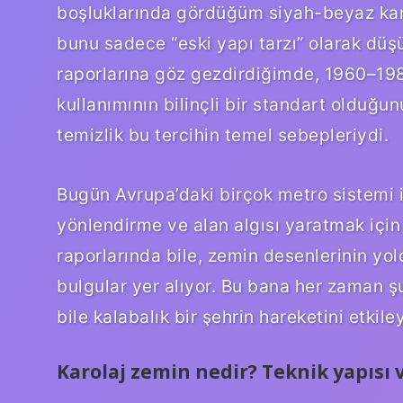
boşluklarında gördüğüm siyah-beyaz kar
bunu sadece “eski yapı tarzı” olarak dü
raporlarına göz gezdirdiğimde, 1960–198
kullanımının bilinçli bir standart olduğun
temizlik bu tercihin temel sebepleriydi.
Bugün Avrupa’daki birçok metro sistemi i
yönlendirme ve alan algısı yaratmak için
raporlarında bile, zemin desenlerinin yo
bulgular yer alıyor. Bu bana her zaman 
bile kalabalık bir şehrin hareketini etkiley
Karolaj zemin nedir? Teknik yapısı