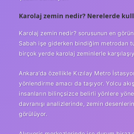
Karolaj zemin nedir? Nerelerde kull
Karolaj zemin nedir? sorusunun en görünü
Sabah işe giderken bindiğim metrodan tu
birçok yerde karolaj zeminlerle karşılaşı
Ankara’da özellikle Kızılay Metro İstasy
yönlendirme amacı da taşıyor. Yolcu akışı
insanların bilinçsizce belirli yönlere yö
davranışı analizlerinde, zemin desenlerin
görülüyor.
Alışveriş merkezlerinde ise durum biraz 