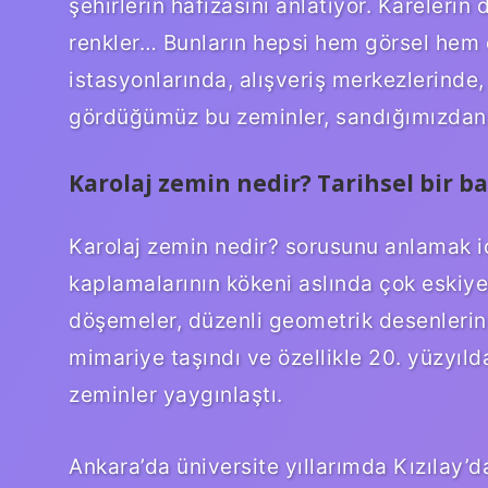
şehirlerin hafızasını anlatıyor. Karelerin
renkler… Bunların hepsi hem görsel hem d
istasyonlarında, alışveriş merkezlerinde
gördüğümüz bu zeminler, sandığımızdan ç
Karolaj zemin nedir? Tarihsel bir ba
Karolaj zemin nedir? sorusunu anlamak iç
kaplamalarının kökeni aslında çok eski
döşemeler, düzenli geometrik desenlerin 
mimariye taşındı ve özellikle 20. yüzyılda
zeminler yaygınlaştı.
Ankara’da üniversite yıllarımda Kızılay’d