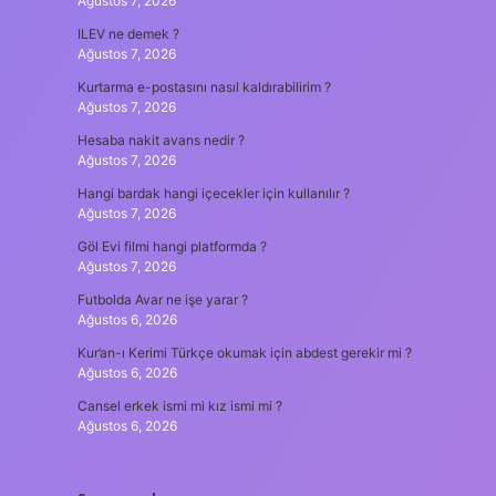
Ağustos 7, 2026
ILEV ne demek ?
Ağustos 7, 2026
Kurtarma e-postasını nasıl kaldırabilirim ?
Ağustos 7, 2026
Hesaba nakit avans nedir ?
Ağustos 7, 2026
Hangi bardak hangi içecekler için kullanılır ?
Ağustos 7, 2026
Göl Evi filmi hangi platformda ?
Ağustos 7, 2026
Futbolda Avar ne işe yarar ?
Ağustos 6, 2026
Kur’an-ı Kerimi Türkçe okumak için abdest gerekir mi ?
Ağustos 6, 2026
Cansel erkek ismi mi kız ismi mi ?
Ağustos 6, 2026