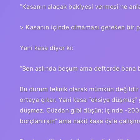
“Kasanın alacak bakiyesi vermesi ne anl
> Kasanın içinde olmaması gereken bir pa
Yani kasa diyor ki:
“Ben aslında boşum ama defterde bana b
Bu durum teknik olarak mümkün değildi
ortaya çıkar. Yani kasa “eksiye düşmüş” 
düşmez. Cüzdan gibi düşün; içinde -200 
borçlanırsın” ama nakit kasa öyle çalışm