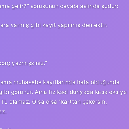
ama gelir?” sorusunun cevabı aslında şudur:
ra varmış gibi kayıt yapılmış demektir.
orç yazmışsınız.”
r ama muhasebe kayıtlarında hata olduğunda
gibi görünür. Ama fiziksel dünyada kasa eksiye
TL olamaz. Olsa olsa “karttan çekersin,
az.