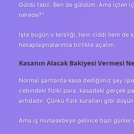
Güldü tabii. Ben de güldüm. Ama içten iç
nerede?”
İşte bugün o tersliği, hem ciddi hem de s
hesaplaşmalarımla birlikte açalım.
Kasanın Alacak Bakiyesi Vermesi N
Normal şartlarda kasa dediğimiz şey işle
cebindeki fiziki para, kasadaki gerçek pa
artıdadır. Çünkü fizik kuralları gibi düşü
Ama iş muhasebeye gelince bazı günler 