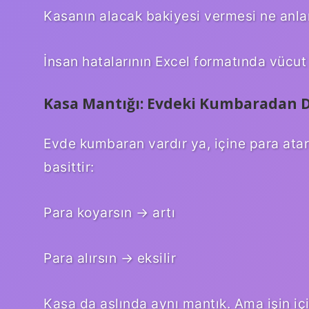
Kasanın alacak bakiyesi vermesi ne anla
İnsan hatalarının Excel formatında vücut
Kasa Mantığı: Evdeki Kumbaradan D
Evde kumbaran vardır ya, içine para atar
basittir:
Para koyarsın → artı
Para alırsın → eksilir
Kasa da aslında aynı mantık. Ama işin için