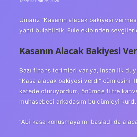
Tarih: Haziran 25, 2026
Umarız “Kasanın alacak bakiyesi vermesi n
yanıt bulabildik. Fule ekibinden sevgilerl
Kasanın Alacak Bakiyesi Ve
Bazı finans terimleri var ya, insan ilk duy
“Kasa alacak bakiyesi verdi” cümlesini 
kafede oturuyordum, önümde filtre kahve
muhasebeci arkadaşım bu cümleyi kurdu
“Abi kasa konuşmaya mı başladı da alaca