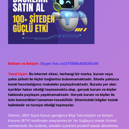
Reklam ve İletişim:
Skype: live:.cid.575569c608265c69
Yasal Uyarı:
Bu internet sitesi, herhangi bir marka, kurum veya
şahıs şirketi ile hiçbir bağlantısı bulunmamaktadır. Sitede yalnızca
kendi hazırladığımız makaleler paylaşılmaktadır. Burada yer alan
içerikler haber niteliği taşımamakta olup, gerçek kurum ve kişiler
hakkında paylaşım yapılmamaktadır. Gerçek kurum ve kişiler ile
isim benzerlikleri tamamen tesadüfidir. Sitemizdeki bilgiler taslak
halindedir ve tavsiye niteliği taşımazlar.
Sitemiz, 5651 Sayılı Kanun gereğince Bilgi Teknolojileri ve İletişim
Kurumu (BTK) tarafından onaylanmış bir Yer Sağlayıcı olarak hizmet
vermektedir. Bu nedenle, sitedeki içerikleri proaktif olarak denetleme