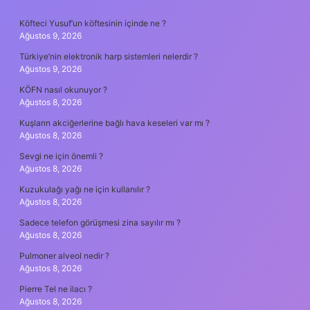
SIDEBAR
Köfteci Yusuf’un köftesinin içinde ne ?
Ağustos 9, 2026
Türkiye’nin elektronik harp sistemleri nelerdir ?
Ağustos 9, 2026
KÖFN nasıl okunuyor ?
Ağustos 8, 2026
Kuşların akciğerlerine bağlı hava keseleri var mı ?
Ağustos 8, 2026
Sevgi ne için önemli ?
Ağustos 8, 2026
Kuzukulağı yağı ne için kullanılır ?
Ağustos 8, 2026
Sadece telefon görüşmesi zina sayılır mı ?
Ağustos 8, 2026
Pulmoner alveol nedir ?
Ağustos 8, 2026
Pierre Tel ne ilacı ?
Ağustos 8, 2026