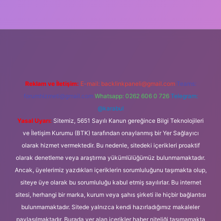
üncel giriş
Reklam ve İletişim:
E-mail:
backlinkpaneli@gmail.com
Teams:
forumhizmeti@gmail.com
Whatsapp: 0262 606 0 726
Telegram:
@karabul
Yasal Uyarı:
Sitemiz, 5651 Sayılı Kanun gereğince Bilgi Teknolojileri
ve İletişim Kurumu (BTK) tarafından onaylanmış bir Yer Sağlayıcı
olarak hizmet vermektedir. Bu nedenle, sitedeki içerikleri proaktif
olarak denetleme veya araştırma yükümlülüğümüz bulunmamaktadır.
Ancak, üyelerimiz yazdıkları içeriklerin sorumluluğunu taşımakta olup,
siteye üye olarak bu sorumluluğu kabul etmiş sayılırlar. Bu internet
sitesi, herhangi bir marka, kurum veya şahıs şirketi ile hiçbir bağlantısı
bulunmamaktadır. Sitede yalnızca kendi hazırladığımız makaleler
paylaşılmaktadır. Burada yer alan içerikler haber niteliği taşımamakta