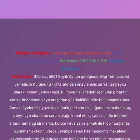
 güncel giriş
Reklam ve İletişim:
E-mail:
backlinkpaneli@gmail.com
Teams:
forumhizmeti@gmail.com
Whatsapp: 0262 606 0 726
Telegram:
@karabul
Yasal Uyarı:
Sitemiz, 5651 Sayılı Kanun gereğince Bilgi Teknolojileri
ve İletişim Kurumu (BTK) tarafından onaylanmış bir Yer Sağlayıcı
olarak hizmet vermektedir. Bu nedenle, sitedeki içerikleri proaktif
olarak denetleme veya araştırma yükümlülüğümüz bulunmamaktadır.
Ancak, üyelerimiz yazdıkları içeriklerin sorumluluğunu taşımakta olup,
siteye üye olarak bu sorumluluğu kabul etmiş sayılırlar. Bu internet
sitesi, herhangi bir marka, kurum veya şahıs şirketi ile hiçbir bağlantısı
bulunmamaktadır. Sitede yalnızca kendi hazırladığımız makaleler
paylaşılmaktadır. Burada yer alan içerikler haber niteliği taşımamakta