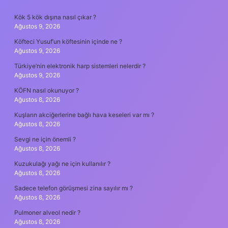
SIDEBAR
Kök 5 kök dışına nasıl çıkar ?
Ağustos 9, 2026
Köfteci Yusuf’un köftesinin içinde ne ?
Ağustos 9, 2026
Türkiye’nin elektronik harp sistemleri nelerdir ?
Ağustos 9, 2026
KÖFN nasıl okunuyor ?
Ağustos 8, 2026
Kuşların akciğerlerine bağlı hava keseleri var mı ?
Ağustos 8, 2026
Sevgi ne için önemli ?
Ağustos 8, 2026
Kuzukulağı yağı ne için kullanılır ?
Ağustos 8, 2026
Sadece telefon görüşmesi zina sayılır mı ?
Ağustos 8, 2026
Pulmoner alveol nedir ?
Ağustos 8, 2026