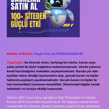
Reklam ve İletişim:
Skype: live:.cid.575569c608265c69
Yasal Uyarı:
Bu internet sitesi, herhangi bir marka, kurum veya
şahıs şirketi ile hiçbir bağlantısı bulunmamaktadır. Sitede yalnızca
kendi hazırladığımız makaleler paylaşılmaktadır. Burada yer alan
içerikler haber niteliği taşımamakta olup, gerçek kurum ve kişiler
hakkında paylaşım yapılmamaktadır. Gerçek kurum ve kişiler ile
isim benzerlikleri tamamen tesadüfidir. Sitemizdeki bilgiler taslak
halindedir ve tavsiye niteliği taşımazlar.
Sitemiz, 5651 Sayılı Kanun gereğince Bilgi Teknolojileri ve İletişim
Kurumu (BTK) tarafından onaylanmış bir Yer Sağlayıcı olarak hizmet
vermektedir. Bu nedenle, sitedeki içerikleri proaktif olarak denetleme