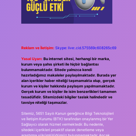
Reklam ve İletişim:
Skype: live:.cid.575569c608265c69
Yasal Uyarı:
Bu internet sitesi, herhangi bir marka,
kurum veya şahıs şirketi ile hiçbir bağlantısı
bulunmamaktadır. Sitede yalnızca kendi
hazırladığımız makaleler paylaşılmaktadır. Burada yer
alan içerikler haber niteliği taşımamakta olup, gerçek
kurum ve kişiler hakkında paylaşım yapılmamaktadır.
Gerçek kurum ve kişiler ile isim benzerlikleri tamamen
tesadüfidir. Sitemizdeki bilgiler taslak halindedir ve
tavsiye niteliği taşımazlar.
Sitemiz, 5651 Sayılı Kanun gereğince Bilgi Teknolojileri
ve İletişim Kurumu (BTK) tarafından onaylanmış bir Yer
Sağlayıcı olarak hizmet vermektedir. Bu nedenle,
sitedeki içerikleri proaktif olarak denetleme veya
araştırma yükümlülüğümüz bulunmamaktadır. Ancak,