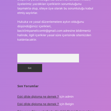
üyelerimiz yazdıkları içeriklerin sorumluluğunu
taşımakta olup, siteye üye olarak bu sorumluluğu kabul
etmiş sayılırlar.
Hukuka ve yasal düzenlemelere aykırı olduğunu
düşündüğünüz içerikleri,
backlinkpanelicomtr@gmail.com
adresine bildirmeniz
halinde, ilgili içerikler yasal süre içerisinde sitemizden
kaldırılacaktır.
Arama
Son Yorumlar
Eski dilde diploma ne demek ?
için
admin
Eski dilde diploma ne demek ?
için
Belgin