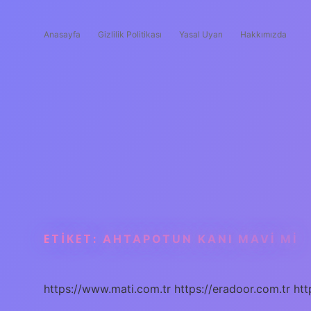
Anasayfa
Gizlilik Politikası
Yasal Uyarı
Hakkımızda
ETIKET:
AHTAPOTUN KANI MAVI MI
https://www.mati.com.tr
https://eradoor.com.tr
htt