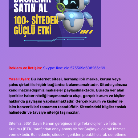
Reklam ve İletişim:
Skype: live:.cid.575569c608265c69
Yasal Uyarı:
Bu internet sitesi, herhangi bir marka, kurum veya
şahıs şirketi ile hiçbir bağlantısı bulunmamaktadır. Sitede yalnızca
kendi hazırladığımız makaleler paylaşılmaktadır. Burada yer alan
içerikler haber niteliği taşımamakta olup, gerçek kurum ve kişiler
hakkında paylaşım yapılmamaktadır. Gerçek kurum ve kişiler ile
isim benzerlikleri tamamen tesadüfidir. Sitemizdeki bilgiler taslak
halindedir ve tavsiye niteliği taşımazlar.
Sitemiz, 5651 Sayılı Kanun gereğince Bilgi Teknolojileri ve İletişim
Kurumu (BTK) tarafından onaylanmış bir Yer Sağlayıcı olarak hizmet
vermektedir. Bu nedenle, sitedeki içerikleri proaktif olarak denetleme