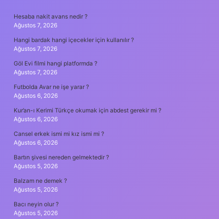
SIDEBAR
Hesaba nakit avans nedir ?
Ağustos 7, 2026
Hangi bardak hangi içecekler için kullanılır ?
Ağustos 7, 2026
Göl Evi filmi hangi platformda ?
Ağustos 7, 2026
Futbolda Avar ne işe yarar ?
Ağustos 6, 2026
Kur’an-ı Kerimi Türkçe okumak için abdest gerekir mi ?
Ağustos 6, 2026
Cansel erkek ismi mi kız ismi mi ?
Ağustos 6, 2026
Bartın şivesi nereden gelmektedir ?
Ağustos 5, 2026
Balzam ne demek ?
Ağustos 5, 2026
Bacı neyin olur ?
Ağustos 5, 2026