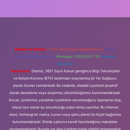
üncel giriş
Reklam ve İletişim:
E-mail:
backlinkpaneli@gmail.com
Teams:
forumhizmeti@gmail.com
Whatsapp: 0262 606 0 726
Telegram:
@karabul
Yasal Uyarı:
Sitemiz, 5651 Sayılı Kanun gereğince Bilgi Teknolojileri
ve İletişim Kurumu (BTK) tarafından onaylanmış bir Yer Sağlayıcı
olarak hizmet vermektedir. Bu nedenle, sitedeki içerikleri proaktif
olarak denetleme veya araştırma yükümlülüğümüz bulunmamaktadır.
Ancak, üyelerimiz yazdıkları içeriklerin sorumluluğunu taşımakta olup,
siteye üye olarak bu sorumluluğu kabul etmiş sayılırlar. Bu internet
sitesi, herhangi bir marka, kurum veya şahıs şirketi ile hiçbir bağlantısı
bulunmamaktadır. Sitede yalnızca kendi hazırladığımız makaleler
paylaşılmaktadır. Burada yer alan içerikler haber niteliği taşımamakta