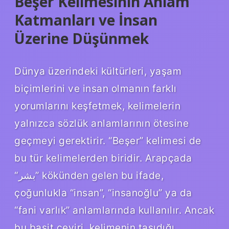
Beşer Kelimesinin Anlam
Katmanları ve İnsan
Üzerine Düşünmek
Dünya üzerindeki kültürleri, yaşam
biçimlerini ve insan olmanın farklı
yorumlarını keşfetmek, kelimelerin
yalnızca sözlük anlamlarının ötesine
geçmeyi gerektirir. “Beşer” kelimesi de
bu tür kelimelerden biridir. Arapçada
“بشر” kökünden gelen bu ifade,
çoğunlukla “insan”, “insanoğlu” ya da
“fani varlık” anlamlarında kullanılır. Ancak
bu basit çeviri, kelimenin taşıdığı