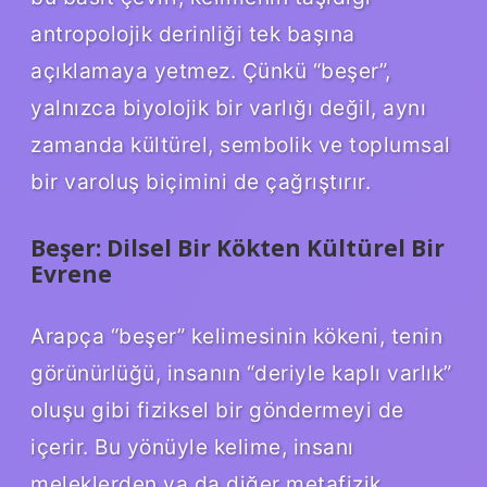
antropolojik derinliği tek başına
açıklamaya yetmez. Çünkü “beşer”,
yalnızca biyolojik bir varlığı değil, aynı
zamanda kültürel, sembolik ve toplumsal
bir varoluş biçimini de çağrıştırır.
Beşer: Dilsel Bir Kökten Kültürel Bir
Evrene
Arapça “beşer” kelimesinin kökeni, tenin
görünürlüğü, insanın “deriyle kaplı varlık”
oluşu gibi fiziksel bir göndermeyi de
içerir. Bu yönüyle kelime, insanı
meleklerden ya da diğer metafizik