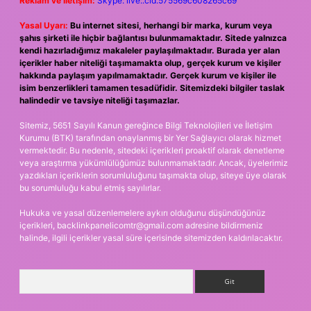
Reklam ve İletişim:
Skype: live:.cid.575569c608265c69
Yasal Uyarı:
Bu internet sitesi, herhangi bir marka, kurum veya
şahıs şirketi ile hiçbir bağlantısı bulunmamaktadır. Sitede yalnızca
kendi hazırladığımız makaleler paylaşılmaktadır. Burada yer alan
içerikler haber niteliği taşımamakta olup, gerçek kurum ve kişiler
hakkında paylaşım yapılmamaktadır. Gerçek kurum ve kişiler ile
isim benzerlikleri tamamen tesadüfidir. Sitemizdeki bilgiler taslak
halindedir ve tavsiye niteliği taşımazlar.
Sitemiz, 5651 Sayılı Kanun gereğince Bilgi Teknolojileri ve İletişim
Kurumu (BTK) tarafından onaylanmış bir Yer Sağlayıcı olarak hizmet
vermektedir. Bu nedenle, sitedeki içerikleri proaktif olarak denetleme
veya araştırma yükümlülüğümüz bulunmamaktadır. Ancak, üyelerimiz
yazdıkları içeriklerin sorumluluğunu taşımakta olup, siteye üye olarak
bu sorumluluğu kabul etmiş sayılırlar.
Hukuka ve yasal düzenlemelere aykırı olduğunu düşündüğünüz
içerikleri,
backlinkpanelicomtr@gmail.com
adresine bildirmeniz
halinde, ilgili içerikler yasal süre içerisinde sitemizden kaldırılacaktır.
Arama