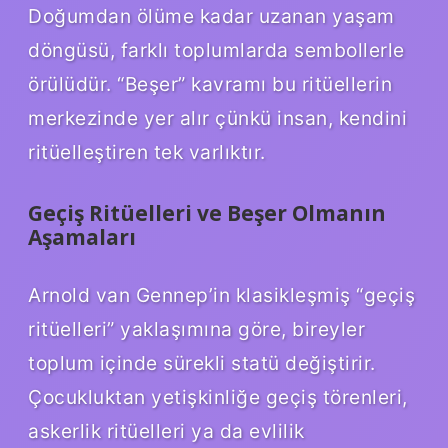
Doğumdan ölüme kadar uzanan yaşam
döngüsü, farklı toplumlarda sembollerle
örülüdür. “Beşer” kavramı bu ritüellerin
merkezinde yer alır çünkü insan, kendini
ritüelleştiren tek varlıktır.
Geçiş Ritüelleri ve Beşer Olmanın
Aşamaları
Arnold van Gennep’in klasikleşmiş “geçiş
ritüelleri” yaklaşımına göre, bireyler
toplum içinde sürekli statü değiştirir.
Çocukluktan yetişkinliğe geçiş törenleri,
askerlik ritüelleri ya da evlilik