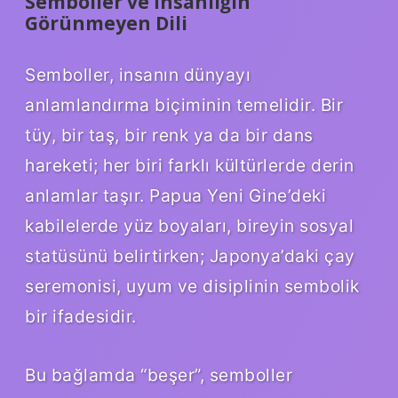
Semboller ve İnsanlığın
Görünmeyen Dili
Semboller, insanın dünyayı
anlamlandırma biçiminin temelidir. Bir
tüy, bir taş, bir renk ya da bir dans
hareketi; her biri farklı kültürlerde derin
anlamlar taşır. Papua Yeni Gine’deki
kabilelerde yüz boyaları, bireyin sosyal
statüsünü belirtirken; Japonya’daki çay
seremonisi, uyum ve disiplinin sembolik
bir ifadesidir.
Bu bağlamda “beşer”, semboller