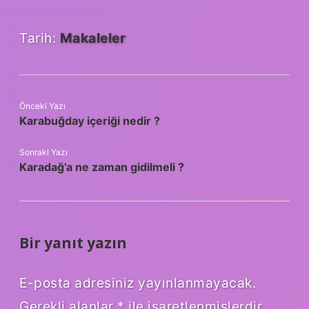
Tarih:
Makaleler
Önceki Yazı
Karabuğday içeriği nedir ?
Sonraki Yazı
Karadağ’a ne zaman gidilmeli ?
Bir yanıt yazın
E-posta adresiniz yayınlanmayacak.
Gerekli alanlar
*
ile işaretlenmişlerdir