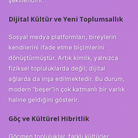
şekillendirir.
Dijital Kültür ve Yeni Toplumsallık
Sosyal medya platformları, bireylerin
kendilerini ifade etme biçimlerini
dönüştürmüştür. Artık kimlik, yalnızca
fiziksel topluluklarda değil; dijital
ağlarda da inşa edilmektedir. Bu durum,
modern “beşer”in çok katmanlı bir varlık
haline geldiğini gösterir.
Göç ve Kültürel Hibritlik
Göçmen topluluklar, farklı kültürler