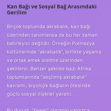
Kan Bağı ve Sosyal Bağ Arasındaki
Gerilim
Birçok toplumda akrabalık, kan bağı
üzerinden tanımlansa da bu her zaman
belirleyici değildir. Örneğin Polinezya
kültürlerinde “akrabalık”, birlikte yaşama
ve ortak emek üretme üzerinden
şekillenir. Benzer şekilde bazı Afrika
toplumlarında “seçilmiş akrabalık”
kavramı, biyolojik bağların ötesinde
güçlü sosyal ilişkiler yaratır.
Bu durum, “beşer” olmanın yalnızca