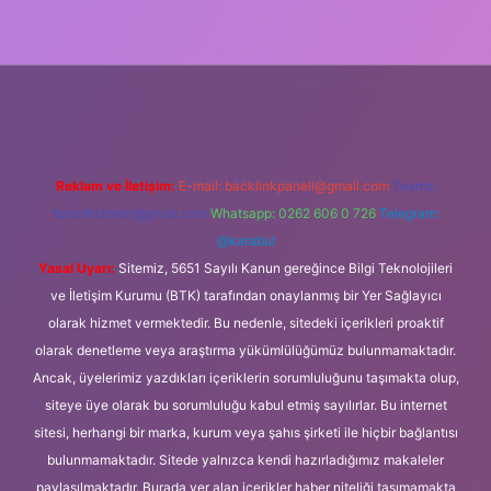
güncel giriş
Reklam ve İletişim:
E-mail:
backlinkpaneli@gmail.com
Teams:
forumhizmeti@gmail.com
Whatsapp: 0262 606 0 726
Telegram:
@karabul
Yasal Uyarı:
Sitemiz, 5651 Sayılı Kanun gereğince Bilgi Teknolojileri
ve İletişim Kurumu (BTK) tarafından onaylanmış bir Yer Sağlayıcı
olarak hizmet vermektedir. Bu nedenle, sitedeki içerikleri proaktif
olarak denetleme veya araştırma yükümlülüğümüz bulunmamaktadır.
Ancak, üyelerimiz yazdıkları içeriklerin sorumluluğunu taşımakta olup,
siteye üye olarak bu sorumluluğu kabul etmiş sayılırlar. Bu internet
sitesi, herhangi bir marka, kurum veya şahıs şirketi ile hiçbir bağlantısı
bulunmamaktadır. Sitede yalnızca kendi hazırladığımız makaleler
paylaşılmaktadır. Burada yer alan içerikler haber niteliği taşımamakta