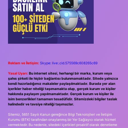
Reklam ve İletişim:
Skype: live:.cid.575569c608265c69
Yasal Uyarı:
Bu internet sitesi, herhangi bir marka, kurum veya
şahıs şirketi ile hiçbir bağlantısı bulunmamaktadır. Sitede yalnızca
kendi hazırladığımız makaleler paylaşılmaktadır. Burada yer alan
içerikler haber niteliği taşımamakta olup, gerçek kurum ve kişiler
hakkında paylaşım yapılmamaktadır. Gerçek kurum ve kişiler ile
isim benzerlikleri tamamen tesadüfidir. Sitemizdeki bilgiler taslak
halindedir ve tavsiye niteliği taşımazlar.
Sitemiz, 5651 Sayılı Kanun gereğince Bilgi Teknolojileri ve İletişim
Kurumu (BTK) tarafından onaylanmış bir Yer Sağlayıcı olarak hizmet
vermektedir. Bu nedenle, sitedeki içerikleri proaktif olarak denetleme