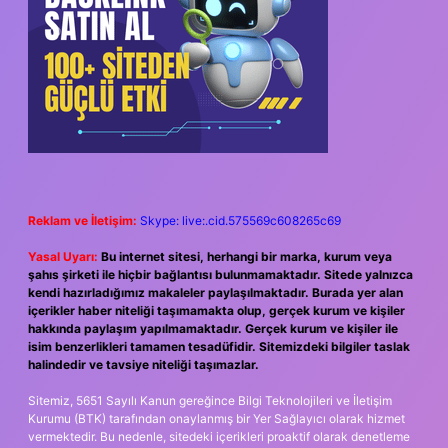
Reklam ve İletişim:
Skype: live:.cid.575569c608265c69
Yasal Uyarı:
Bu internet sitesi, herhangi bir marka, kurum veya
şahıs şirketi ile hiçbir bağlantısı bulunmamaktadır. Sitede yalnızca
kendi hazırladığımız makaleler paylaşılmaktadır. Burada yer alan
içerikler haber niteliği taşımamakta olup, gerçek kurum ve kişiler
hakkında paylaşım yapılmamaktadır. Gerçek kurum ve kişiler ile
isim benzerlikleri tamamen tesadüfidir. Sitemizdeki bilgiler taslak
halindedir ve tavsiye niteliği taşımazlar.
Sitemiz, 5651 Sayılı Kanun gereğince Bilgi Teknolojileri ve İletişim
Kurumu (BTK) tarafından onaylanmış bir Yer Sağlayıcı olarak hizmet
vermektedir. Bu nedenle, sitedeki içerikleri proaktif olarak denetleme