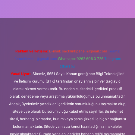
üncel giriş
Reklam ve İletişim:
E-mail:
backlinkpaneli@gmail.com
Teams:
forumhizmeti@gmail.com
Whatsapp: 0262 606 0 726
Telegram:
@karabul
Yasal Uyarı:
Sitemiz, 5651 Sayılı Kanun gereğince Bilgi Teknolojileri
ve İletişim Kurumu (BTK) tarafından onaylanmış bir Yer Sağlayıcı
olarak hizmet vermektedir. Bu nedenle, sitedeki içerikleri proaktif
olarak denetleme veya araştırma yükümlülüğümüz bulunmamaktadır.
Ancak, üyelerimiz yazdıkları içeriklerin sorumluluğunu taşımakta olup,
siteye üye olarak bu sorumluluğu kabul etmiş sayılırlar. Bu internet
sitesi, herhangi bir marka, kurum veya şahıs şirketi ile hiçbir bağlantısı
bulunmamaktadır. Sitede yalnızca kendi hazırladığımız makaleler
paylaşılmaktadır. Burada yer alan içerikler haber niteliği taşımamakta