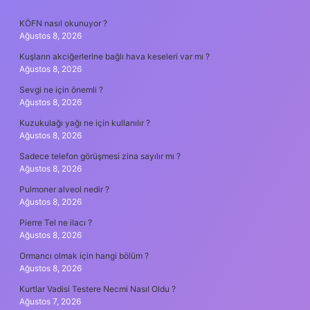
SIDEBAR
KÖFN nasıl okunuyor ?
Ağustos 8, 2026
Kuşların akciğerlerine bağlı hava keseleri var mı ?
Ağustos 8, 2026
Sevgi ne için önemli ?
Ağustos 8, 2026
Kuzukulağı yağı ne için kullanılır ?
Ağustos 8, 2026
Sadece telefon görüşmesi zina sayılır mı ?
Ağustos 8, 2026
Pulmoner alveol nedir ?
Ağustos 8, 2026
Pierre Tel ne ilacı ?
Ağustos 8, 2026
Ormancı olmak için hangi bölüm ?
Ağustos 8, 2026
Kurtlar Vadisi Testere Necmi Nasıl Oldu ?
Ağustos 7, 2026