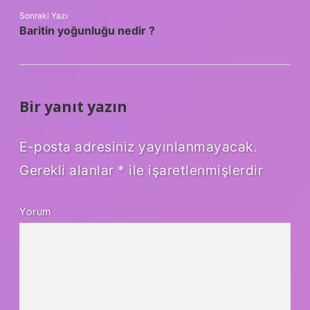
Sonraki Yazı
Baritin yoğunluğu nedir ?
Bir yanıt yazın
E-posta adresiniz yayınlanmayacak.
Gerekli alanlar
*
ile işaretlenmişlerdir
Yorum