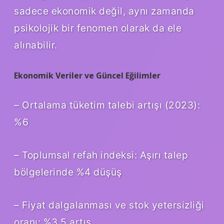
sadece ekonomik değil, aynı zamanda
psikolojik bir fenomen olarak da ele
alınabilir.
Ekonomik Veriler ve Güncel Eğilimler
– Ortalama tüketim talebi artışı (2023):
%6
– Toplumsal refah indeksi: Aşırı talep
bölgelerinde %4 düşüş
– Fiyat dalgalanması ve stok yetersizliği
oranı: %3,5 artış