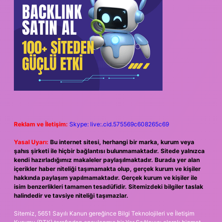
Reklam ve İletişim:
Skype: live:.cid.575569c608265c69
Yasal Uyarı:
Bu internet sitesi, herhangi bir marka, kurum veya
şahıs şirketi ile hiçbir bağlantısı bulunmamaktadır. Sitede yalnızca
kendi hazırladığımız makaleler paylaşılmaktadır. Burada yer alan
içerikler haber niteliği taşımamakta olup, gerçek kurum ve kişiler
hakkında paylaşım yapılmamaktadır. Gerçek kurum ve kişiler ile
isim benzerlikleri tamamen tesadüfidir. Sitemizdeki bilgiler taslak
halindedir ve tavsiye niteliği taşımazlar.
Sitemiz, 5651 Sayılı Kanun gereğince Bilgi Teknolojileri ve İletişim