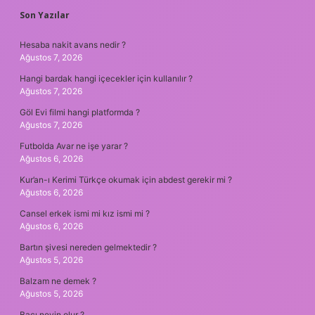
SIDEBAR
Son Yazılar
Hesaba nakit avans nedir ?
Ağustos 7, 2026
Hangi bardak hangi içecekler için kullanılır ?
Ağustos 7, 2026
Göl Evi filmi hangi platformda ?
Ağustos 7, 2026
Futbolda Avar ne işe yarar ?
Ağustos 6, 2026
Kur’an-ı Kerimi Türkçe okumak için abdest gerekir mi ?
Ağustos 6, 2026
Cansel erkek ismi mi kız ismi mi ?
Ağustos 6, 2026
Bartın şivesi nereden gelmektedir ?
Ağustos 5, 2026
Balzam ne demek ?
Ağustos 5, 2026
Bacı neyin olur ?