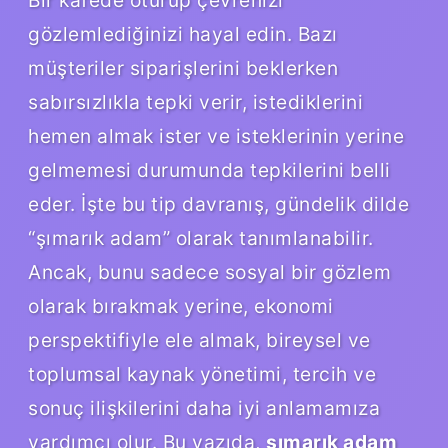
gözlemlediğinizi hayal edin. Bazı
müşteriler siparişlerini beklerken
sabırsızlıkla tepki verir, istediklerini
hemen almak ister ve isteklerinin yerine
gelmemesi durumunda tepkilerini belli
eder. İşte bu tip davranış, gündelik dilde
“şımarık adam” olarak tanımlanabilir.
Ancak, bunu sadece sosyal bir gözlem
olarak bırakmak yerine, ekonomi
perspektifiyle ele almak, bireysel ve
toplumsal kaynak yönetimi, tercih ve
sonuç ilişkilerini daha iyi anlamamıza
yardımcı olur. Bu yazıda,
şımarık adam