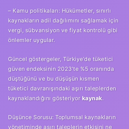
– Kamu politikaları: Hükümetler, sınırlı
kaynakların adil dağılımını sağlamak için
vergi, sübvansiyon ve fiyat kontrolü gibi
önlemler uygular.
Güncel göstergeler, Türkiye’de tüketici
güven endeksinin 2023’te %5 oranında
düştüğünü ve bu düşüşün kısmen
tüketici davranışındaki aşırı taleplerden
kaynaklandığını gösteriyor
kaynak
.
Düşünce Sorusu: Toplumsal kaynakların
yönetiminde aşırı taleplerin etkisini ne