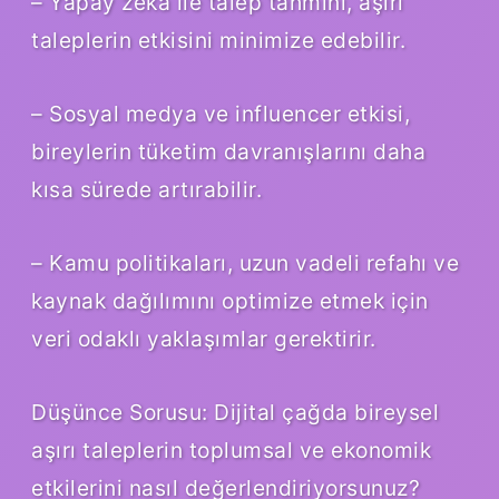
– Yapay zekâ ile talep tahmini, aşırı
taleplerin etkisini minimize edebilir.
– Sosyal medya ve influencer etkisi,
bireylerin tüketim davranışlarını daha
kısa sürede artırabilir.
– Kamu politikaları, uzun vadeli refahı ve
kaynak dağılımını optimize etmek için
veri odaklı yaklaşımlar gerektirir.
Düşünce Sorusu: Dijital çağda bireysel
aşırı taleplerin toplumsal ve ekonomik
etkilerini nasıl değerlendiriyorsunuz?