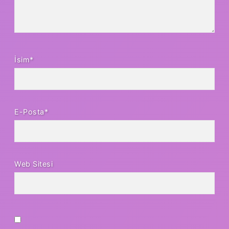
İsim*
E-Posta*
Web Sitesi