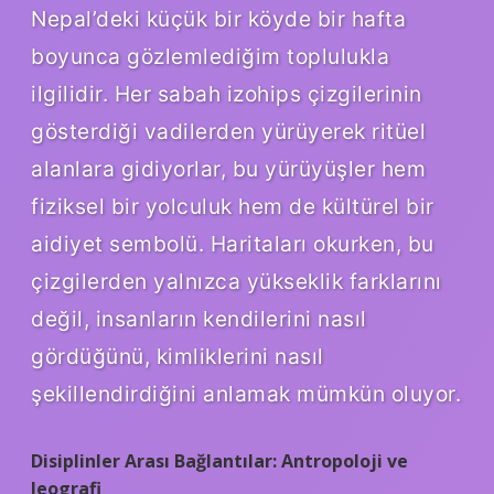
Nepal’deki küçük bir köyde bir hafta
boyunca gözlemlediğim toplulukla
ilgilidir. Her sabah izohips çizgilerinin
gösterdiği vadilerden yürüyerek ritüel
alanlara gidiyorlar, bu yürüyüşler hem
fiziksel bir yolculuk hem de kültürel bir
aidiyet sembolü. Haritaları okurken, bu
çizgilerden yalnızca yükseklik farklarını
değil, insanların kendilerini nasıl
gördüğünü, kimliklerini nasıl
şekillendirdiğini anlamak mümkün oluyor.
Disiplinler Arası Bağlantılar: Antropoloji ve
Jeografi