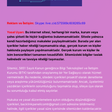
Reklam ve İletişim:
Skype: live:.cid.575569c608265c69
Yasal Uyarı:
Bu internet sitesi, herhangi bir marka, kurum veya
şahıs şirketi ile hiçbir bağlantısı bulunmamaktadır. Sitede yalnızca
kendi hazırladığımız makaleler paylaşılmaktadır. Burada yer alan
içerikler haber niteliği taşımamakta olup, gerçek kurum ve kişiler
hakkında paylaşım yapılmamaktadır. Gerçek kurum ve kişiler ile
isim benzerlikleri tamamen tesadüfidir. Sitemizdeki bilgiler taslak
halindedir ve tavsiye niteliği taşımazlar.
Sitemiz, 5651 Sayılı Kanun gereğince Bilgi Teknolojileri ve İletişim
Kurumu (BTK) tarafından onaylanmış bir Yer Sağlayıcı olarak hizmet
vermektedir. Bu nedenle, sitedeki içerikleri proaktif olarak denetleme
veya araştırma yükümlülüğümüz bulunmamaktadır. Ancak, üyelerimiz
yazdıkları içeriklerin sorumluluğunu taşımakta olup, siteye üye olarak
bu sorumluluğu kabul etmiş sayılırlar.
Hukuka ve yasal düzenlemelere aykırı olduğunu düşündüğünüz
içerikleri,
backlinkpanelicomtr@gmail.com
adresine bildirmeniz
halinde, ilgili içerikler yasal süre içerisinde sitemizden kaldırılacaktır.