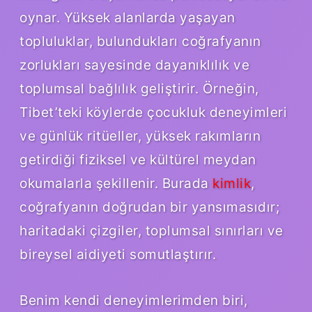
oynar. Yüksek alanlarda yaşayan
topluluklar, bulundukları coğrafyanın
zorlukları sayesinde dayanıklılık ve
toplumsal bağlılık geliştirir. Örneğin,
Tibet’teki köylerde çocukluk deneyimleri
ve günlük ritüeller, yüksek rakımların
getirdiği fiziksel ve kültürel meydan
okumalarla şekillenir. Burada
kimlik
,
coğrafyanın doğrudan bir yansımasıdır;
haritadaki çizgiler, toplumsal sınırları ve
bireysel aidiyeti somutlaştırır.
Benim kendi deneyimlerimden biri,