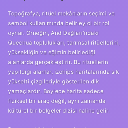
Topoğrafya, ritüel mekânların seçimi ve
sembol kullanımında belirleyici bir rol
oynar. Örneğin, And Dağları’ndaki
Quechua toplulukları, tarımsal ritüellerini,
yüksekliğin ve eğimin belirlediği
alanlarda gerçekleştirir. Bu ritüellerin
yapıldığı alanlar, izohips haritalarında sık
yükselti çizgileriyle gösterilen dik
yamaçlardır. Böylece harita sadece
fiziksel bir araç değil, aynı zamanda
kültürel bir belgeler dizisi haline gelir.