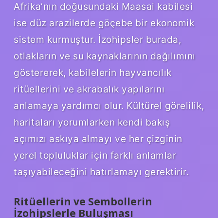
Afrika’nın doğusundaki Maasai kabilesi
ise düz arazilerde göçebe bir ekonomik
sistem kurmuştur. İzohipsler burada,
otlakların ve su kaynaklarının dağılımını
göstererek, kabilelerin hayvancılık
ritüellerini ve akrabalık yapılarını
anlamaya yardımcı olur. Kültürel görelilik,
haritaları yorumlarken kendi bakış
açımızı askıya almayı ve her çizginin
yerel topluluklar için farklı anlamlar
taşıyabileceğini hatırlamayı gerektirir.
Ritüellerin ve Sembollerin
İzohipslerle Buluşması