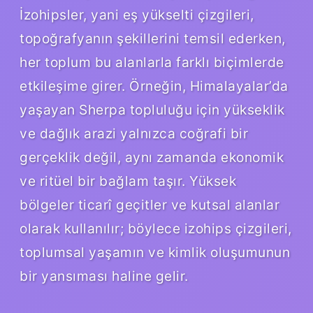
İzohipsler, yani eş yükselti çizgileri,
topoğrafyanın şekillerini temsil ederken,
her toplum bu alanlarla farklı biçimlerde
etkileşime girer. Örneğin, Himalayalar’da
yaşayan Sherpa topluluğu için yükseklik
ve dağlık arazi yalnızca coğrafi bir
gerçeklik değil, aynı zamanda ekonomik
ve ritüel bir bağlam taşır. Yüksek
bölgeler ticarî geçitler ve kutsal alanlar
olarak kullanılır; böylece izohips çizgileri,
toplumsal yaşamın ve kimlik oluşumunun
bir yansıması haline gelir.