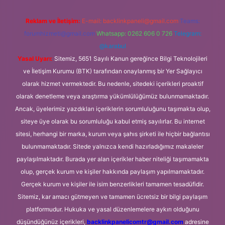
Reklam ve İletişim:
E-mail:
backlinkpaneli@gmail.com
Teams:
forumhizmeti@gmail.com
Whatsapp: 0262 606 0 726
Telegram:
@karabul
Yasal Uyarı:
Sitemiz, 5651 Sayılı Kanun gereğince Bilgi Teknolojileri
ve İletişim Kurumu (BTK) tarafından onaylanmış bir Yer Sağlayıcı
olarak hizmet vermektedir. Bu nedenle, sitedeki içerikleri proaktif
olarak denetleme veya araştırma yükümlülüğümüz bulunmamaktadır.
Ancak, üyelerimiz yazdıkları içeriklerin sorumluluğunu taşımakta olup,
siteye üye olarak bu sorumluluğu kabul etmiş sayılırlar. Bu internet
sitesi, herhangi bir marka, kurum veya şahıs şirketi ile hiçbir bağlantısı
bulunmamaktadır. Sitede yalnızca kendi hazırladığımız makaleler
paylaşılmaktadır. Burada yer alan içerikler haber niteliği taşımamakta
olup, gerçek kurum ve kişiler hakkında paylaşım yapılmamaktadır.
Gerçek kurum ve kişiler ile isim benzerlikleri tamamen tesadüfidir.
Sitemiz, kar amacı gütmeyen ve tamamen ücretsiz bir bilgi paylaşım
platformudur. Hukuka ve yasal düzenlemelere aykırı olduğunu
düşündüğünüz içerikleri,
backlinkpanelicomtr@gmail.com
adresine