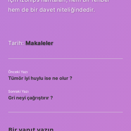
hem de bir davet niteliğindedir.
Tarih:
Makaleler
Önceki Yazı
Tümör iyi huylu ise ne olur ?
Sonraki Yazı
Gri neyi çağrıştırır ?
Bir yanıt yazın