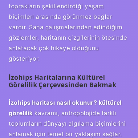
toprakların şekillendirdiği yaşam
biçimleri arasında görünmez bağlar
vardır. Saha çalışmalarından edindiğim
gözlemler, haritanın çizgilerinin ötesinde
anlatacak çok hikaye olduğunu
gösteriyor.
İzohips Haritalarına Kültürel
Görelilik Çerçevesinden Bakmak
İzohips haritası nasıl okunur? kültürel
görelilik
kavramı, antropolojide farklı
toplumların dünyayı algılama biçimlerini
anlamak için temel bir yaklaşım sağlar.