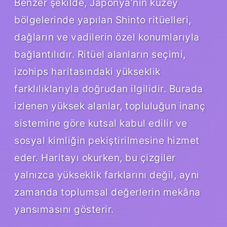
Benzer şekilde, Japonya’nın kuzey
bölgelerinde yapılan Shinto ritüelleri,
dağların ve vadilerin özel konumlarıyla
bağlantılıdır. Ritüel alanların seçimi,
izohips haritasındaki yükseklik
farklılıklarıyla doğrudan ilgilidir. Burada
izlenen yüksek alanlar, topluluğun inanç
sistemine göre kutsal kabul edilir ve
sosyal kimliğin pekiştirilmesine hizmet
eder. Haritayı okurken, bu çizgiler
yalnızca yükseklik farklarını değil, aynı
zamanda toplumsal değerlerin mekâna
yansımasını gösterir.