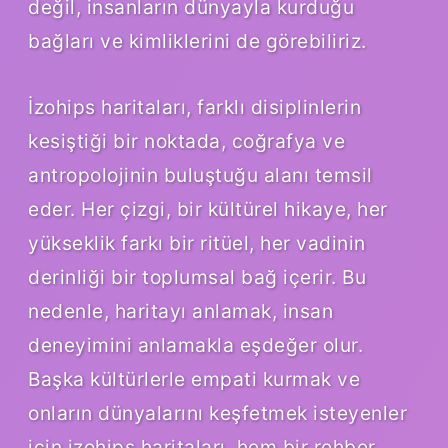
değil, insanların dünyayla kurduğu
bağları ve kimliklerini de görebiliriz.
İzohips haritaları, farklı disiplinlerin
kesiştiği bir noktada, coğrafya ve
antropolojinin buluştuğu alanı temsil
eder. Her çizgi, bir kültürel hikaye, her
yükseklik farkı bir ritüel, her vadinin
derinliği bir toplumsal bağ içerir. Bu
nedenle, haritayı anlamak, insan
deneyimini anlamakla eşdeğer olur.
Başka kültürlerle empati kurmak ve
onların dünyalarını keşfetmek isteyenler
için izohips haritaları, hem bir rehber