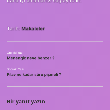
daha iyi anlamanızı sağlayabilir.
Tarih:
Makaleler
Önceki Yazı
Menengiç neye benzer ?
Sonraki Yazı
Pilav ne kadar süre pişmeli ?
Bir yanıt yazın