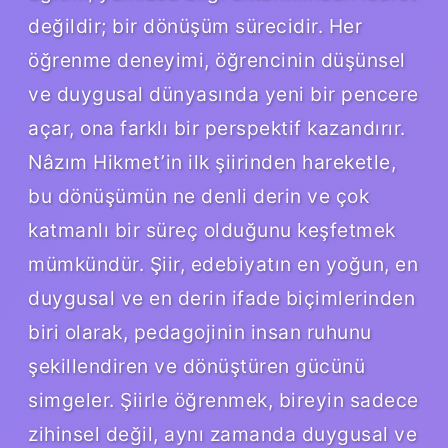
değildir; bir dönüşüm sürecidir. Her
öğrenme deneyimi, öğrencinin düşünsel
ve duygusal dünyasında yeni bir pencere
açar, ona farklı bir perspektif kazandırır.
Nâzım Hikmet’in ilk şiirinden hareketle,
bu dönüşümün ne denli derin ve çok
katmanlı bir süreç olduğunu keşfetmek
mümkündür. Şiir, edebiyatın en yoğun, en
duygusal ve en derin ifade biçimlerinden
biri olarak, pedagojinin insan ruhunu
şekillendiren ve dönüştüren gücünü
simgeler. Şiirle öğrenmek, bireyin sadece
zihinsel değil, aynı zamanda duygusal ve