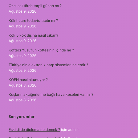
Özel sektörde torpil günah mı ?
Ağustos 9, 2026
Kök hücre tedavisi acıtır mı ?
Ağustos 9, 2026
Kök 5 kök dışına nasıl çıkar ?
Ağustos 9, 2026
Köfteci Yusuf’un köftesinin içinde ne ?
Ağustos 9, 2026
Türkiye’nin elektronik harp sistemleri nelerdir ?
Ağustos 9, 2026
KÖFN nasıl okunuyor ?
Ağustos 8, 2026
Kuşların akciğerlerine bağlı hava keseleri var mı ?
Ağustos 8, 2026
Son yorumlar
Eski dilde diploma ne demek ?
için
admin