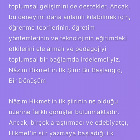
toplumsal gelişimini de destekler. Ancak,
bu deneyimi daha anlamlı kılabilmek için,
öğrenme teorilerinin, öğretim
yöntemlerinin ve teknolojinin eğitimdeki
etkilerini ele almalı ve pedagojiyi
toplumsal bir bağlamda irdelemeliyiz.
Nâzım Hikmet’in İlk Şiiri: Bir Başlangıç,
Bir Dönüşüm
Nâzım Hikmet’in ilk şiirinin ne olduğu
üzerine farklı görüşler bulunmaktadır.
Ancak, birçok araştırmacı ve edebiyatçı,
Hikmet’in şiir yazmaya başladığı ilk