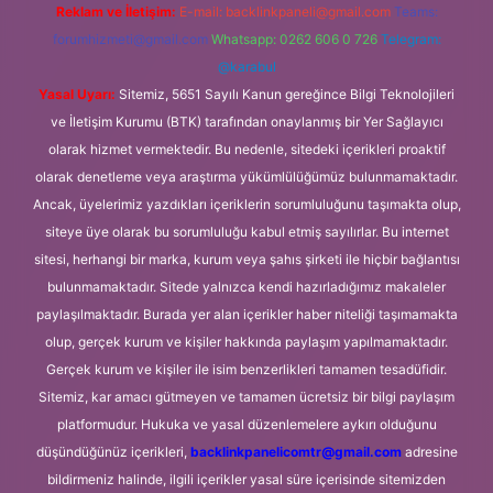
Reklam ve İletişim:
E-mail:
backlinkpaneli@gmail.com
Teams:
forumhizmeti@gmail.com
Whatsapp: 0262 606 0 726
Telegram:
@karabul
Yasal Uyarı:
Sitemiz, 5651 Sayılı Kanun gereğince Bilgi Teknolojileri
ve İletişim Kurumu (BTK) tarafından onaylanmış bir Yer Sağlayıcı
olarak hizmet vermektedir. Bu nedenle, sitedeki içerikleri proaktif
olarak denetleme veya araştırma yükümlülüğümüz bulunmamaktadır.
Ancak, üyelerimiz yazdıkları içeriklerin sorumluluğunu taşımakta olup,
siteye üye olarak bu sorumluluğu kabul etmiş sayılırlar. Bu internet
sitesi, herhangi bir marka, kurum veya şahıs şirketi ile hiçbir bağlantısı
bulunmamaktadır. Sitede yalnızca kendi hazırladığımız makaleler
paylaşılmaktadır. Burada yer alan içerikler haber niteliği taşımamakta
olup, gerçek kurum ve kişiler hakkında paylaşım yapılmamaktadır.
Gerçek kurum ve kişiler ile isim benzerlikleri tamamen tesadüfidir.
Sitemiz, kar amacı gütmeyen ve tamamen ücretsiz bir bilgi paylaşım
platformudur. Hukuka ve yasal düzenlemelere aykırı olduğunu
düşündüğünüz içerikleri,
backlinkpanelicomtr@gmail.com
adresine
bildirmeniz halinde, ilgili içerikler yasal süre içerisinde sitemizden