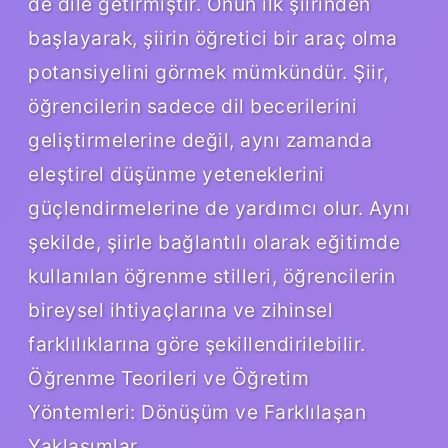
de dile getirmiştir. Onun ilk şiirinden
başlayarak, şiirin öğretici bir araç olma
potansiyelini görmek mümkündür. Şiir,
öğrencilerin sadece dil becerilerini
geliştirmelerine değil, aynı zamanda
eleştirel düşünme yeteneklerini
güçlendirmelerine de yardımcı olur. Aynı
şekilde, şiirle bağlantılı olarak eğitimde
kullanılan öğrenme stilleri, öğrencilerin
bireysel ihtiyaçlarına ve zihinsel
farklılıklarına göre şekillendirilebilir.
Öğrenme Teorileri ve Öğretim
Yöntemleri: Dönüşüm ve Farklılaşan
Yaklaşımlar