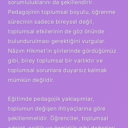
sorumluluklarını da şekillendirir.
Pedagojinin toplumsal boyutu, öğrenme
sürecinin sadece bireysel değil,
toplumsal etkilerinin de göz önünde
bulundurulması gerektiğini vurgular.
Nâzım Hikmet’in şiirlerinde gördüğümüz
gibi, birey toplumsal bir varlıktır ve
toplumsal sorunlara duyarsız kalmak
mümkün değildir.
Eğitimde pedagojik yaklaşımlar,
toplumun değişen ihtiyaçlarına göre
şekillenmelidir. Öğrenciler, toplumsal
adalet, eşitlik ve özgürlük gibi değerleri