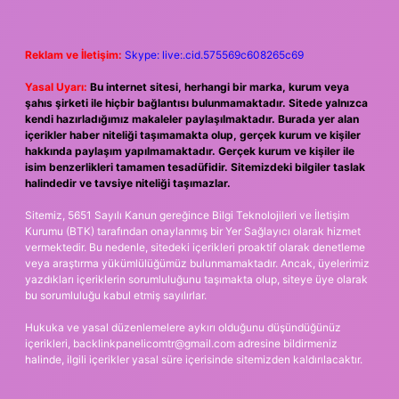
Reklam ve İletişim:
Skype: live:.cid.575569c608265c69
Yasal Uyarı:
Bu internet sitesi, herhangi bir marka, kurum veya
şahıs şirketi ile hiçbir bağlantısı bulunmamaktadır. Sitede yalnızca
kendi hazırladığımız makaleler paylaşılmaktadır. Burada yer alan
içerikler haber niteliği taşımamakta olup, gerçek kurum ve kişiler
hakkında paylaşım yapılmamaktadır. Gerçek kurum ve kişiler ile
isim benzerlikleri tamamen tesadüfidir. Sitemizdeki bilgiler taslak
halindedir ve tavsiye niteliği taşımazlar.
Sitemiz, 5651 Sayılı Kanun gereğince Bilgi Teknolojileri ve İletişim
Kurumu (BTK) tarafından onaylanmış bir Yer Sağlayıcı olarak hizmet
vermektedir. Bu nedenle, sitedeki içerikleri proaktif olarak denetleme
veya araştırma yükümlülüğümüz bulunmamaktadır. Ancak, üyelerimiz
yazdıkları içeriklerin sorumluluğunu taşımakta olup, siteye üye olarak
bu sorumluluğu kabul etmiş sayılırlar.
Hukuka ve yasal düzenlemelere aykırı olduğunu düşündüğünüz
içerikleri,
backlinkpanelicomtr@gmail.com
adresine bildirmeniz
halinde, ilgili içerikler yasal süre içerisinde sitemizden kaldırılacaktır.