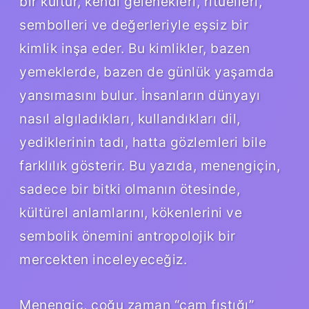
bir kültür, kendi gelenekleri, ritüelleri,
sembolleri ve değerleriyle eşsiz bir
kimlik inşa eder. Bu kimlikler, bazen
yemeklerde, bazen de günlük yaşamda
yansımasını bulur. İnsanların dünyayı
nasıl algıladıkları, kullandıkları dil,
yediklerinin tadı, hatta gözlemleri bile
farklılık gösterir. Bu yazıda, menengiçin,
sadece bir bitki olmanın ötesinde,
kültürel anlamlarını, kökenlerini ve
sembolik önemini antropolojik bir
mercekten inceleyeceğiz.
Menengiç, çoğu zaman “çam fıstığı”