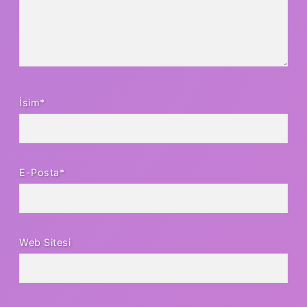
İsim*
E-Posta*
Web Sitesi