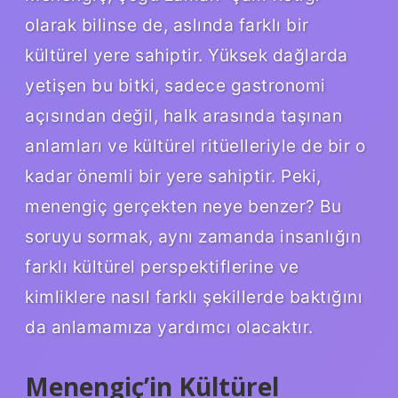
olarak bilinse de, aslında farklı bir
kültürel yere sahiptir. Yüksek dağlarda
yetişen bu bitki, sadece gastronomi
açısından değil, halk arasında taşınan
anlamları ve kültürel ritüelleriyle de bir o
kadar önemli bir yere sahiptir. Peki,
menengiç gerçekten neye benzer? Bu
soruyu sormak, aynı zamanda insanlığın
farklı kültürel perspektiflerine ve
kimliklere nasıl farklı şekillerde baktığını
da anlamamıza yardımcı olacaktır.
Menengiç’in Kültürel