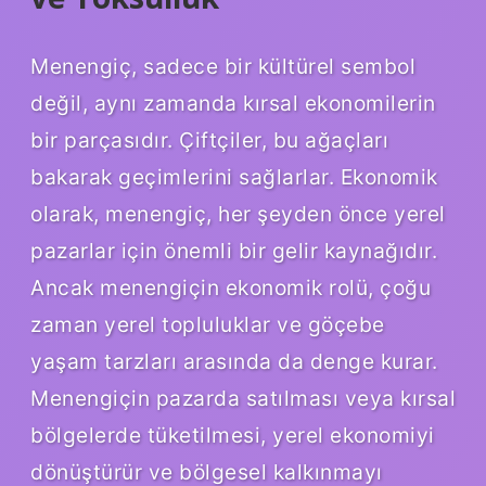
Menengiç, sadece bir kültürel sembol
değil, aynı zamanda kırsal ekonomilerin
bir parçasıdır. Çiftçiler, bu ağaçları
bakarak geçimlerini sağlarlar. Ekonomik
olarak, menengiç, her şeyden önce yerel
pazarlar için önemli bir gelir kaynağıdır.
Ancak menengiçin ekonomik rolü, çoğu
zaman yerel topluluklar ve göçebe
yaşam tarzları arasında da denge kurar.
Menengiçin pazarda satılması veya kırsal
bölgelerde tüketilmesi, yerel ekonomiyi
dönüştürür ve bölgesel kalkınmayı