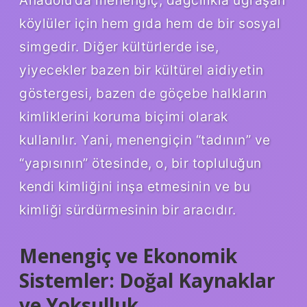
Anadolu’da menengiç, dağcılıkla uğraşan
köylüler için hem gıda hem de bir sosyal
simgedir. Diğer kültürlerde ise,
yiyecekler bazen bir kültürel aidiyetin
göstergesi, bazen de göçebe halkların
kimliklerini koruma biçimi olarak
kullanılır. Yani, menengiçin “tadının” ve
“yapısının” ötesinde, o, bir topluluğun
kendi kimliğini inşa etmesinin ve bu
kimliği sürdürmesinin bir aracıdır.
Menengiç ve Ekonomik
Sistemler: Doğal Kaynaklar
ve Yoksulluk