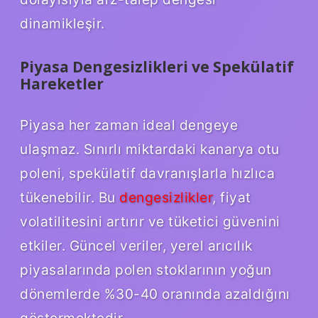
dinamikleşir.
Piyasa Dengesizlikleri ve Spekülatif
Hareketler
Piyasa her zaman ideal dengeye
ulaşmaz. Sınırlı miktardaki kanarya otu
poleni, spekülatif davranışlarla hızlıca
tükenebilir. Bu
dengesizlikler
, fiyat
volatilitesini artırır ve tüketici güvenini
etkiler. Güncel veriler, yerel arıcılık
piyasalarında polen stoklarının yoğun
dönemlerde %30-40 oranında azaldığını
göstermektedir.