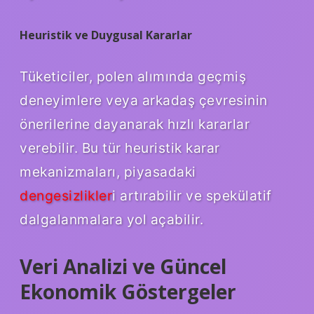
Heuristik ve Duygusal Kararlar
Tüketiciler, polen alımında geçmiş
deneyimlere veya arkadaş çevresinin
önerilerine dayanarak hızlı kararlar
verebilir. Bu tür heuristik karar
mekanizmaları, piyasadaki
dengesizlikler
i artırabilir ve spekülatif
dalgalanmalara yol açabilir.
Veri Analizi ve Güncel
Ekonomik Göstergeler