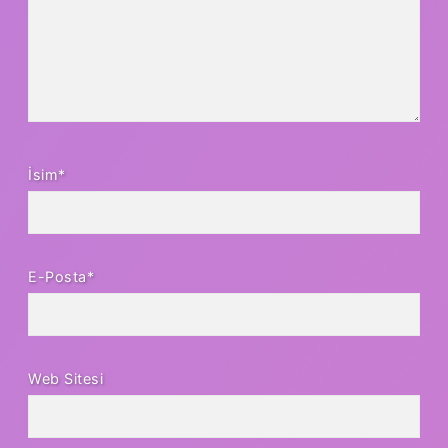
İsim*
E-Posta*
Web Sitesi