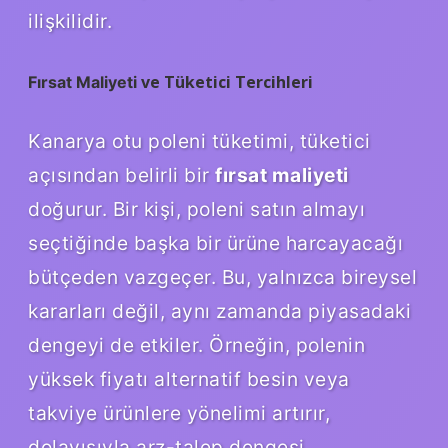
ilişkilidir.
ve Tüketici Tercihleri
Fırsat Maliyeti
Kanarya otu poleni tüketimi, tüketici
açısından belirli bir
fırsat maliyeti
doğurur. Bir kişi, poleni satın almayı
seçtiğinde başka bir ürüne harcayacağı
bütçeden vazgeçer. Bu, yalnızca bireysel
kararları değil, aynı zamanda piyasadaki
dengeyi de etkiler. Örneğin, polenin
yüksek fiyatı alternatif besin veya
takviye ürünlere yönelimi artırır,
dolayısıyla arz-talep dengesi