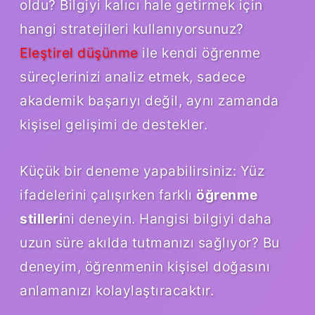
oldu? Bilgiyi kalıcı hale getirmek için
hangi stratejileri kullanıyorsunuz?
Eleştirel düşünme
ile kendi öğrenme
süreçlerinizi analiz etmek, sadece
akademik başarıyı değil, aynı zamanda
kişisel gelişimi de destekler.
Küçük bir deneme yapabilirsiniz: Yüz
ifadelerini çalışırken farklı
öğrenme
stilleri
ni deneyin. Hangisi bilgiyi daha
uzun süre akılda tutmanızı sağlıyor? Bu
deneyim, öğrenmenin kişisel doğasını
anlamanızı kolaylaştıracaktır.