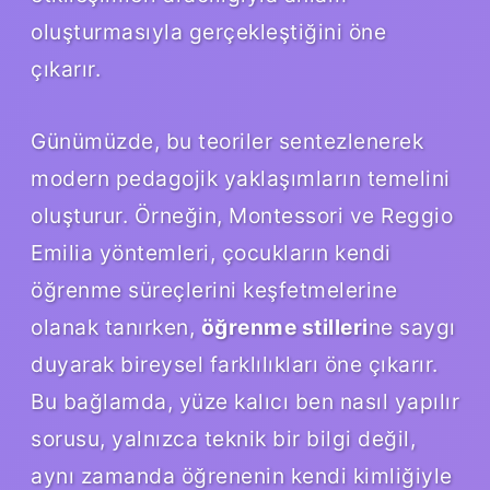
oluşturmasıyla gerçekleştiğini öne
çıkarır.
Günümüzde, bu teoriler sentezlenerek
modern pedagojik yaklaşımların temelini
oluşturur. Örneğin, Montessori ve Reggio
Emilia yöntemleri, çocukların kendi
öğrenme süreçlerini keşfetmelerine
olanak tanırken,
öğrenme stilleri
ne saygı
duyarak bireysel farklılıkları öne çıkarır.
Bu bağlamda, yüze kalıcı ben nasıl yapılır
sorusu, yalnızca teknik bir bilgi değil,
aynı zamanda öğrenenin kendi kimliğiyle