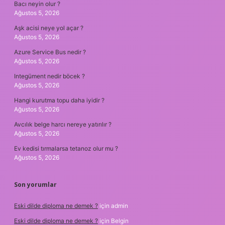
Bacı neyin olur ?
Ağustos 5, 2026
Aşk acisi neye yol açar ?
Ağustos 5, 2026
Azure Service Bus nedir ?
Ağustos 5, 2026
Integüment nedir böcek ?
Ağustos 5, 2026
Hangi kurutma topu daha iyidir ?
Ağustos 5, 2026
Avcılık belge harcı nereye yatırılır ?
Ağustos 5, 2026
Ev kedisi tırmalarsa tetanoz olur mu ?
Ağustos 5, 2026
Son yorumlar
Eski dilde diploma ne demek ?
için
admin
Eski dilde diploma ne demek ?
için
Belgin