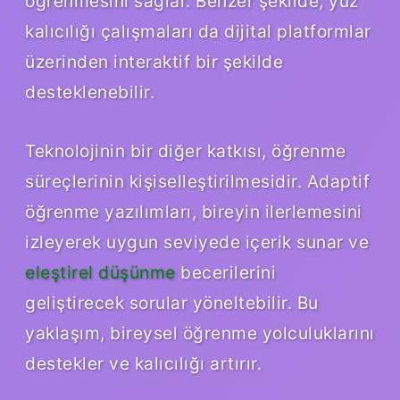
öğrenmesini sağlar. Benzer şekilde, yüz
kalıcılığı çalışmaları da dijital platformlar
üzerinden interaktif bir şekilde
desteklenebilir.
Teknolojinin bir diğer katkısı, öğrenme
süreçlerinin kişiselleştirilmesidir. Adaptif
öğrenme yazılımları, bireyin ilerlemesini
izleyerek uygun seviyede içerik sunar ve
eleştirel düşünme
becerilerini
geliştirecek sorular yöneltebilir. Bu
yaklaşım, bireysel öğrenme yolculuklarını
destekler ve kalıcılığı artırır.