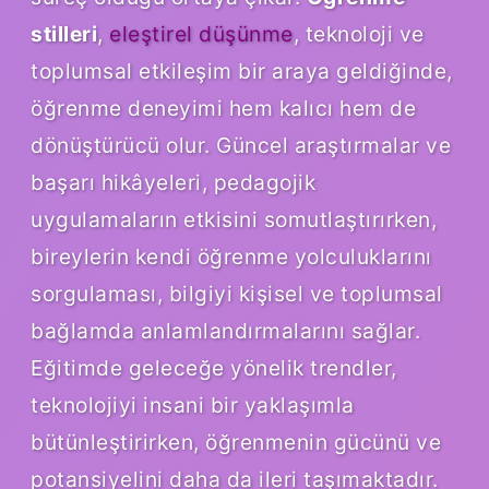
stilleri
,
eleştirel düşünme
, teknoloji ve
toplumsal etkileşim bir araya geldiğinde,
öğrenme deneyimi hem kalıcı hem de
dönüştürücü olur. Güncel araştırmalar ve
başarı hikâyeleri, pedagojik
uygulamaların etkisini somutlaştırırken,
bireylerin kendi öğrenme yolculuklarını
sorgulaması, bilgiyi kişisel ve toplumsal
bağlamda anlamlandırmalarını sağlar.
Eğitimde geleceğe yönelik trendler,
teknolojiyi insani bir yaklaşımla
bütünleştirirken, öğrenmenin gücünü ve
potansiyelini daha da ileri taşımaktadır.