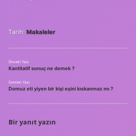
Tarih:
Makaleler
Önceki Yazı
Kantitatif sonuç ne demek ?
Sonraki Yazı
Domuz eti yiyen bir kişi eşini kıskanmaz mı ?
Bir yanıt yazın