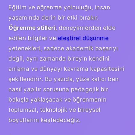
Eğitim ve öğrenme yolculuğu, insan
yaşamında derin bir etki bırakır.
Öğrenme stilleri
, deneyimlerden elde
edilen bilgiler ve
eleştirel düşünme
yetenekleri, sadece akademik başarıyı
değil, aynı zamanda bireyin kendini
anlama ve dünyayı kavrama kapasitesini
şekillendirir. Bu yazıda, yüze kalıcı ben
nasıl yapılır sorusuna pedagojik bir
bakışla yaklaşacak ve öğrenmenin
toplumsal, teknolojik ve bireysel
boyutlarını keşfedeceğiz.