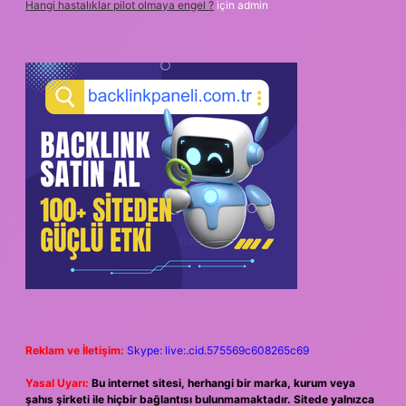
Hangi hastalıklar pilot olmaya engel ?
için
admin
Reklam ve İletişim:
Skype: live:.cid.575569c608265c69
Yasal Uyarı:
Bu internet sitesi, herhangi bir marka, kurum veya
şahıs şirketi ile hiçbir bağlantısı bulunmamaktadır. Sitede yalnızca