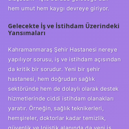
hem umut hem kaygı devreye giriyor.
Gelecekte İş ve İstihdam Üzerindeki
Yansımaları
Kahramanmaraş Şehir Hastanesi nereye
yapılıyor sorusu, iş ve istihdam açısından
da kritik bir sorudur. Yeni bir şehir
hastanesi, hem doğrudan sağlık
sektöründe hem de dolaylı olarak destek
hizmetlerinde ciddi istihdam olanakları
yaratır. Örneğin, sağlık teknikerleri,
hemşireler, doktorlar kadar temizlik,
güvenlik ve lojistik alanında da yeni iş