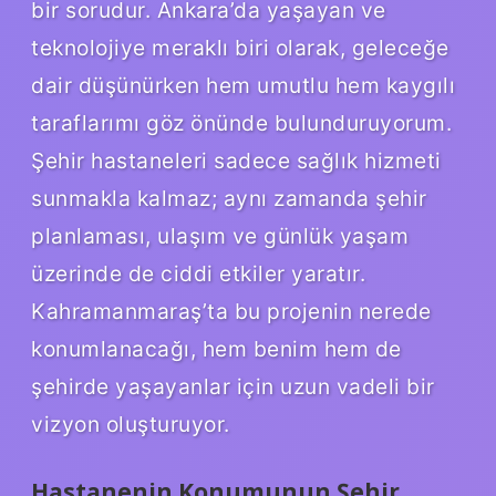
bir sorudur. Ankara’da yaşayan ve
teknolojiye meraklı biri olarak, geleceğe
dair düşünürken hem umutlu hem kaygılı
taraflarımı göz önünde bulunduruyorum.
Şehir hastaneleri sadece sağlık hizmeti
sunmakla kalmaz; aynı zamanda şehir
planlaması, ulaşım ve günlük yaşam
üzerinde de ciddi etkiler yaratır.
Kahramanmaraş’ta bu projenin nerede
konumlanacağı, hem benim hem de
şehirde yaşayanlar için uzun vadeli bir
vizyon oluşturuyor.
Hastanenin Konumunun Şehir