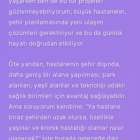
yaşarken ben de bu tür projeleri
gözlemleyebiliyorum; büyük hastaneler,
şehir planlamasında yeni ulaşım
çözümleri gerektiriyor ve bu da günlük
hayatı doğrudan etkiliyor.
Öte yandan, hastanenin şehir dışında,
daha geniş bir alana yapılması, park
alanları, yeşil alanlar ve teknoloji odaklı
sağlık birimleri için avantaj sağlayabilir.
Ama soruyorum kendime: “Ya hastane
biraz şehirden uzak olursa, özellikle
yaşlılar ve kronik hastalığı olanlar nasıl
ulaşacak?” İşte burada geleceğe dair