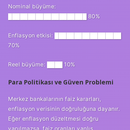
Nominal büyüme:
████████████████████ 80%
Enflasyon etkisi: █████████████████
70%
Reel büyüme: ████ 10%
Para Politikası ve Güven Problemi
Merkez bankalarının faiz kararları,
enflasyon verisinin doğruluğuna dayanır.
Eğer enflasyon düzeltmesi doğru
yapılmazsa, faiz oranları yanlış