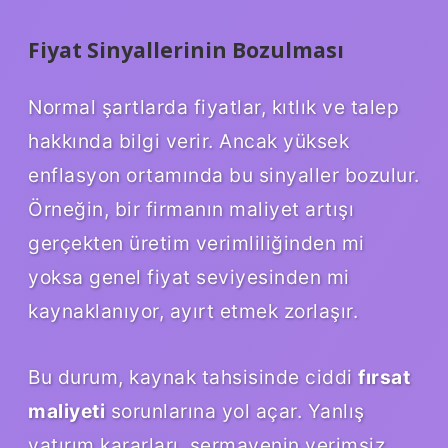
Fiyat Sinyallerinin Bozulması
Normal şartlarda fiyatlar, kıtlık ve talep
hakkında bilgi verir. Ancak yüksek
enflasyon ortamında bu sinyaller bozulur.
Örneğin, bir firmanın maliyet artışı
gerçekten üretim verimliliğinden mi
yoksa genel fiyat seviyesinden mi
kaynaklanıyor, ayırt etmek zorlaşır.
Bu durum, kaynak tahsisinde ciddi
fırsat
maliyeti
sorunlarına yol açar. Yanlış
yatırım kararları, sermayenin verimsiz