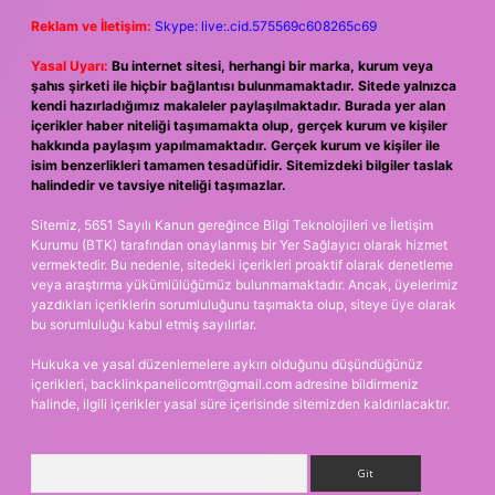
Reklam ve İletişim:
Skype: live:.cid.575569c608265c69
Yasal Uyarı:
Bu internet sitesi, herhangi bir marka, kurum veya
şahıs şirketi ile hiçbir bağlantısı bulunmamaktadır. Sitede yalnızca
kendi hazırladığımız makaleler paylaşılmaktadır. Burada yer alan
içerikler haber niteliği taşımamakta olup, gerçek kurum ve kişiler
hakkında paylaşım yapılmamaktadır. Gerçek kurum ve kişiler ile
isim benzerlikleri tamamen tesadüfidir. Sitemizdeki bilgiler taslak
halindedir ve tavsiye niteliği taşımazlar.
Sitemiz, 5651 Sayılı Kanun gereğince Bilgi Teknolojileri ve İletişim
Kurumu (BTK) tarafından onaylanmış bir Yer Sağlayıcı olarak hizmet
vermektedir. Bu nedenle, sitedeki içerikleri proaktif olarak denetleme
veya araştırma yükümlülüğümüz bulunmamaktadır. Ancak, üyelerimiz
yazdıkları içeriklerin sorumluluğunu taşımakta olup, siteye üye olarak
bu sorumluluğu kabul etmiş sayılırlar.
Hukuka ve yasal düzenlemelere aykırı olduğunu düşündüğünüz
içerikleri,
backlinkpanelicomtr@gmail.com
adresine bildirmeniz
halinde, ilgili içerikler yasal süre içerisinde sitemizden kaldırılacaktır.
Arama