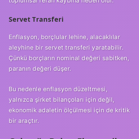
toplumsal refah kaybına neden olur.
Servet Transferi
Enflasyon, borçlular lehine, alacaklılar
aleyhine bir servet transferi yaratabilir.
Çünkü borçların nominal değeri sabitken,
paranın değeri düşer.
Bu nedenle enflasyon düzeltmesi,
yalnızca şirket bilançoları için değil,
ekonomik adaletin ölçülmesi için de kritik
bir araçtır.