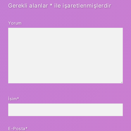
Gerekli alanlar
*
ile işaretlenmişlerdir
Yorum
İsim*
E-Posta*