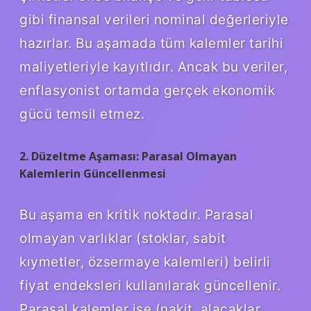
gibi finansal verileri nominal değerleriyle
hazırlar. Bu aşamada tüm kalemler tarihi
maliyetleriyle kayıtlıdır. Ancak bu veriler,
enflasyonist ortamda gerçek ekonomik
gücü temsil etmez.
2. Düzeltme Aşaması: Parasal Olmayan
Kalemlerin Güncellenmesi
Bu aşama en kritik noktadır. Parasal
olmayan varlıklar (stoklar, sabit
kıymetler, özsermaye kalemleri) belirli
fiyat endeksleri kullanılarak güncellenir.
Parasal kalemler ise (nakit, alacaklar,