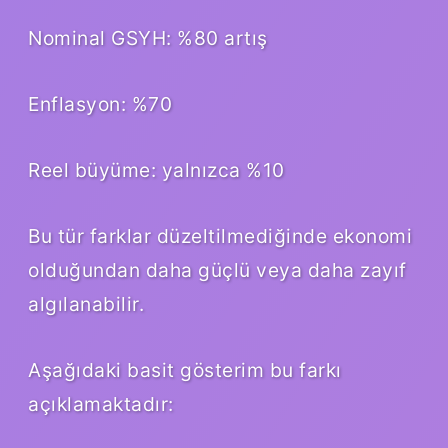
Nominal GSYH: %80 artış
Enflasyon: %70
Reel büyüme: yalnızca %10
Bu tür farklar düzeltilmediğinde ekonomi
olduğundan daha güçlü veya daha zayıf
algılanabilir.
Aşağıdaki basit gösterim bu farkı
açıklamaktadır: