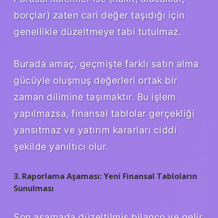
borçlar) zaten cari değer taşıdığı için
genellikle düzeltmeye tabi tutulmaz.
Burada amaç, geçmişte farklı satın alma
gücüyle oluşmuş değerleri ortak bir
zaman dilimine taşımaktır. Bu işlem
yapılmazsa, finansal tablolar gerçekliği
yansıtmaz ve yatırım kararları ciddi
şekilde yanıltıcı olur.
3. Raporlama Aşaması: Yeni Finansal Tabloların
Sunulması
Son aşamada düzeltilmiş bilanço ve gelir