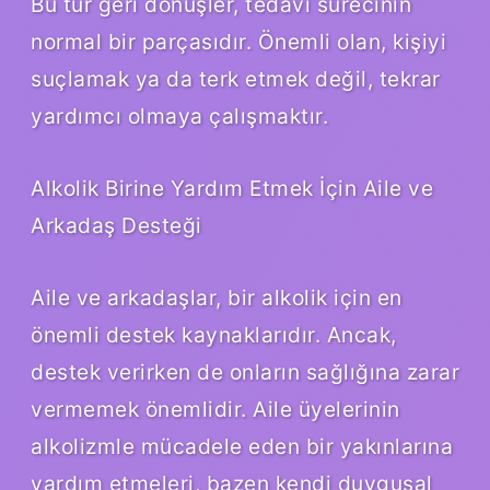
Bu tür geri dönüşler, tedavi sürecinin
normal bir parçasıdır. Önemli olan, kişiyi
suçlamak ya da terk etmek değil, tekrar
yardımcı olmaya çalışmaktır.
Alkolik Birine Yardım Etmek İçin Aile ve
Arkadaş Desteği
Aile ve arkadaşlar, bir alkolik için en
önemli destek kaynaklarıdır. Ancak,
destek verirken de onların sağlığına zarar
vermemek önemlidir. Aile üyelerinin
alkolizmle mücadele eden bir yakınlarına
yardım etmeleri, bazen kendi duygusal