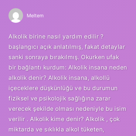
Meltem
Alkolik birine nasıl yardım edilir ?
başlangıcı açık anlatılmış, fakat detaylar
sanki sonraya bırakılmış. Okurken ufak
bir bağlantı kurdum: Alkolik insana neden
alkolik denir? Alkolik insana, alkollü
içeceklere düşkünlüğü ve bu durumun
fiziksel ve psikolojik sağlığına zarar
verecek şekilde olması nedeniyle bu isim
verilir . Alkolik kime denir? Alkolik , çok
miktarda ve sıklıkla alkol tüketen,