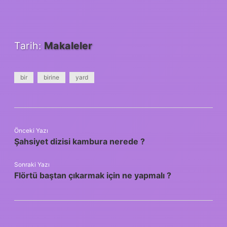
Tarih:
Makaleler
bir
birine
yard
Önceki Yazı
Şahsiyet dizisi kambura nerede ?
Sonraki Yazı
Flörtü baştan çıkarmak için ne yapmalı ?