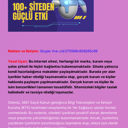
Reklam ve İletişim:
Skype: live:.cid.575569c608265c69
Yasal Uyarı:
Bu internet sitesi, herhangi bir marka, kurum veya
şahıs şirketi ile hiçbir bağlantısı bulunmamaktadır. Sitede yalnızca
kendi hazırladığımız makaleler paylaşılmaktadır. Burada yer alan
içerikler haber niteliği taşımamakta olup, gerçek kurum ve kişiler
hakkında paylaşım yapılmamaktadır. Gerçek kurum ve kişiler ile
isim benzerlikleri tamamen tesadüfidir. Sitemizdeki bilgiler taslak
halindedir ve tavsiye niteliği taşımazlar.
Sitemiz, 5651 Sayılı Kanun gereğince Bilgi Teknolojileri ve İletişim
Kurumu (BTK) tarafından onaylanmış bir Yer Sağlayıcı olarak hizmet
vermektedir. Bu nedenle, sitedeki içerikleri proaktif olarak denetleme
veya araştırma yükümlülüğümüz bulunmamaktadır. Ancak, üyelerimiz
yazdıkları içeriklerin sorumluluğunu taşımakta olup, siteye üye olarak