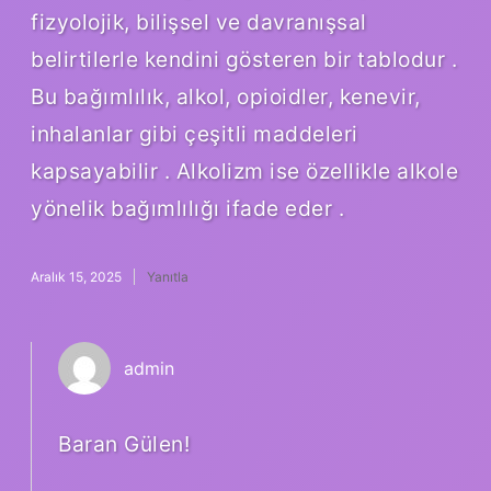
fizyolojik, bilişsel ve davranışsal
belirtilerle kendini gösteren bir tablodur .
Bu bağımlılık, alkol, opioidler, kenevir,
inhalanlar gibi çeşitli maddeleri
kapsayabilir . Alkolizm ise özellikle alkole
yönelik bağımlılığı ifade eder .
Aralık 15, 2025
Yanıtla
admin
Baran Gülen!