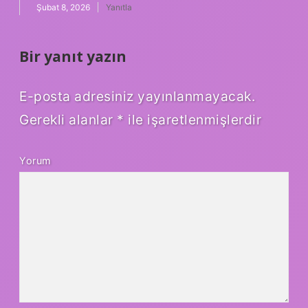
Şubat 8, 2026
Yanıtla
Bir yanıt yazın
E-posta adresiniz yayınlanmayacak.
Gerekli alanlar
*
ile işaretlenmişlerdir
Yorum