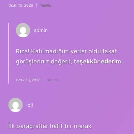
Ocak 13, 2026
Yanıtla
admin
Rıza! Katılmadığım yerler oldu fakat
görüşleriniz değerli,
teşekkür ederim
.
Ocak 13, 2026
Yanıtla
İdil
İlk paragraflar hafif bir merak