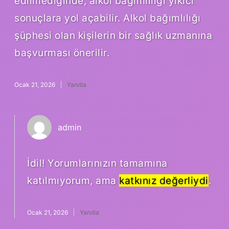
edilmediğinde, alkol bağımlılığı yıkıcı
sonuçlara yol açabilir. Alkol bağımlılığı
şüphesi olan kişilerin bir sağlık uzmanına
başvurması önerilir.
Ocak 21, 2026
Yanıtla
admin
İdil! Yorumlarınızın tamamına
katılmıyorum, ama
katkınız değerliydi
.
Ocak 21, 2026
Yanıtla