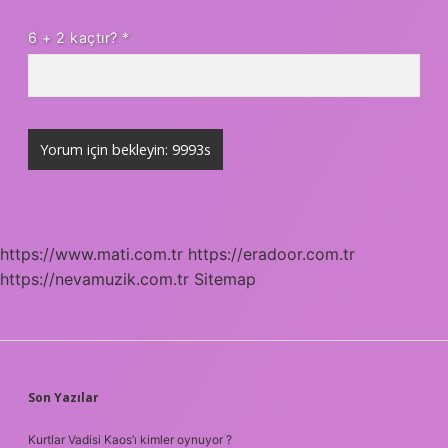
6 + 2 kaçtır?
*
https://www.mati.com.tr
https://eradoor.com.tr
https://nevamuzik.com.tr
Sitemap
SIDEBAR
Son Yazılar
Kurtlar Vadisi Kaos’ı kimler oynuyor ?