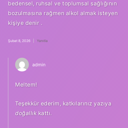
bedensel, ruhsal ve toplumsal sağlığının
bozulmasına rağmen alkol almak isteyen
kişiye denir .
Şubat 8, 2026
Yanıtla
admin
Meltem!
Teşekkür ederim, katkılarınız yazıya
doğallık
kattı.