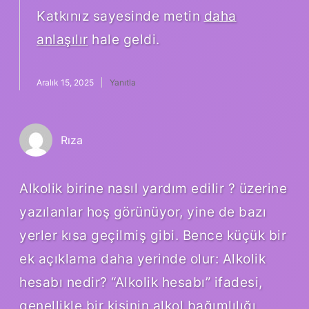
Katkınız sayesinde metin
daha
anlaşılır
hale geldi.
Aralık 15, 2025
Yanıtla
Rıza
Alkolik birine nasıl yardım edilir ? üzerine
yazılanlar hoş görünüyor, yine de bazı
yerler kısa geçilmiş gibi. Bence küçük bir
ek açıklama daha yerinde olur: Alkolik
hesabı nedir? “Alkolik hesabı” ifadesi,
genellikle bir kişinin alkol bağımlılığı