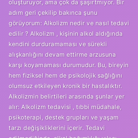
oluşturuyor, ama çok da şaşırtmıyor. Bir
adım geri çekilip bakınca şunu
görüyorum: Alkolizm nedir ve nasıl tedavi
edilir ? Alkolizm , kişinin alkol aldığında
kendini durduramaması ve sürekli
alışkanlığını devam ettirme arzusuna
karşı koyamaması durumudur. Bu, bireyin
hem fiziksel hem de psikolojik sağlığını
olumsuz etkileyen kronik bir hastalıktır.
Alkolizmin belirtileri arasında şunlar yer
alır: Alkolizm tedavisi , tıbbi müdahale,
psikoterapi, destek grupları ve yaşam
tarzı değişikliklerini içerir. Tedavi