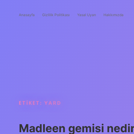
Anasayfa
Gizlilik Politikası
Yasal Uyarı
Hakkımızda
ETIKET:
YARD
Madleen gemisi nedir