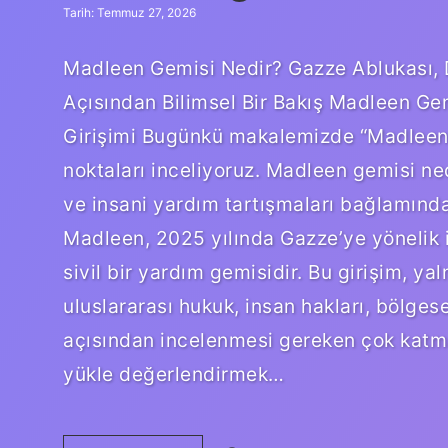
Tarih: Temmuz 27, 2026
Madleen Gemisi Nedir? Gazze Ablukası, 
Açısından Bilimsel Bir Bakış Madleen Gem
Girişimi Bugünkü makalemizde “Madleen ge
noktaları inceliyoruz. Madleen gemisi ned
ve insani yardım tartışmaları bağlamınd
Madleen, 2025 yılında Gazze’ye yönelik 
sivil bir yardım gemisidir. Bu girişim, ya
uluslararası hukuk, insan hakları, bölge
açısından incelenmesi gereken çok katmanl
yükle değerlendirmek…