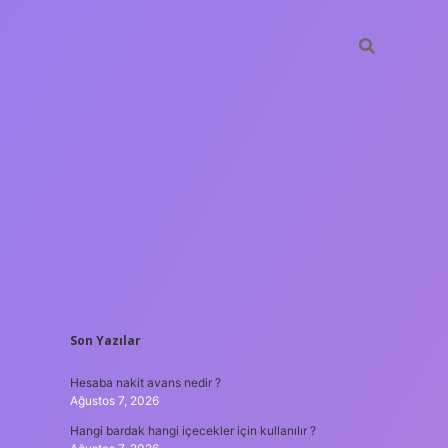
SIDEBAR
Son Yazılar
vdcasino güncel giriş
Hesaba nakit avans nedir ?
Ağustos 7, 2026
Hangi bardak hangi içecekler için kullanılır ?