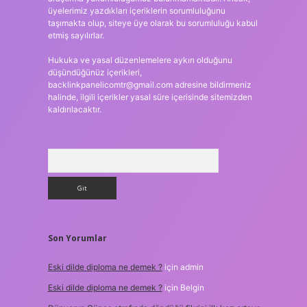
üyelerimiz yazdıkları içeriklerin sorumluluğunu
taşımakta olup, siteye üye olarak bu sorumluluğu kabul
etmiş sayılırlar.
Hukuka ve yasal düzenlemelere aykırı olduğunu
düşündüğünüz içerikleri,
backlinkpanelicomtr@gmail.com
adresine bildirmeniz
halinde, ilgili içerikler yasal süre içerisinde sitemizden
kaldırılacaktır.
Arama
Son Yorumlar
Eski dilde diploma ne demek ?
için
admin
Eski dilde diploma ne demek ?
için
Belgin