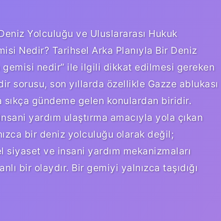
Deniz Yolculuğu ve Uluslararası Hukuk
isi Nedir? Tarihsel Arka Planıyla Bir Deniz
misi nedir” ile ilgili dikkat edilmesi gereken
ir sorusu, son yıllarda özellikle Gazze ablukası
a sıkça gündeme gelen konulardan biridir.
insani yardım ulaştırma amacıyla yola çıkan
lnızca bir deniz yolculuğu olarak değil;
sel siyaset ve insani yardım mekanizmaları
ı bir olaydır. Bir gemiyi yalnızca taşıdığı