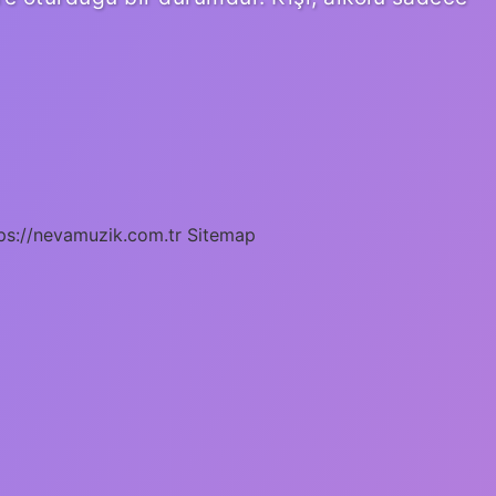
ps://nevamuzik.com.tr
Sitemap