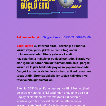
Reklam ve İletişim:
Skype: live:.cid.575569c608265c69
Yasal Uyarı:
Bu internet sitesi, herhangi bir marka,
kurum veya şahıs şirketi ile hiçbir bağlantısı
bulunmamaktadır. Sitede yalnızca kendi
hazırladığımız makaleler paylaşılmaktadır. Burada yer
alan içerikler haber niteliği taşımamakta olup, gerçek
kurum ve kişiler hakkında paylaşım yapılmamaktadır.
Gerçek kurum ve kişiler ile isim benzerlikleri tamamen
tesadüfidir. Sitemizdeki bilgiler taslak halindedir ve
tavsiye niteliği taşımazlar.
Sitemiz, 5651 Sayılı Kanun gereğince Bilgi Teknolojileri
ve İletişim Kurumu (BTK) tarafından onaylanmış bir Yer
Sağlayıcı olarak hizmet vermektedir. Bu nedenle,
sitedeki içerikleri proaktif olarak denetleme veya
araştırma yükümlülüğümüz bulunmamaktadır. Ancak,