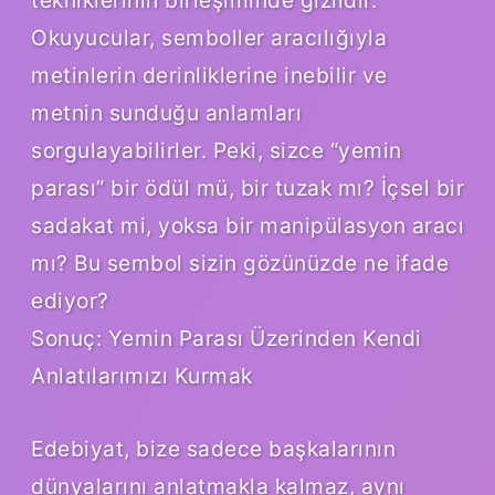
Okuyucular, semboller aracılığıyla
metinlerin derinliklerine inebilir ve
metnin sunduğu anlamları
sorgulayabilirler. Peki, sizce “yemin
parası” bir ödül mü, bir tuzak mı? İçsel bir
sadakat mi, yoksa bir manipülasyon aracı
mı? Bu sembol sizin gözünüzde ne ifade
ediyor?
Sonuç: Yemin Parası Üzerinden Kendi
Anlatılarımızı Kurmak
Edebiyat, bize sadece başkalarının
dünyalarını anlatmakla kalmaz, aynı