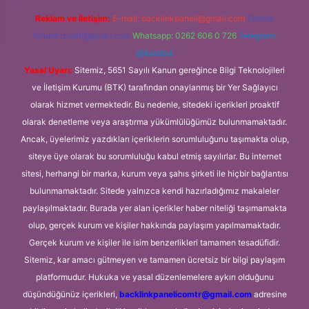
Reklam ve İletişim:
E-mail:
backlinkpaneli@gmail.com
Teams:
forumhizmeti@gmail.com
Whatsapp: 0262 606 0 726
Telegram:
@karabul
Yasal Uyarı:
Sitemiz, 5651 Sayılı Kanun gereğince Bilgi Teknolojileri
ve İletişim Kurumu (BTK) tarafından onaylanmış bir Yer Sağlayıcı
olarak hizmet vermektedir. Bu nedenle, sitedeki içerikleri proaktif
olarak denetleme veya araştırma yükümlülüğümüz bulunmamaktadır.
Ancak, üyelerimiz yazdıkları içeriklerin sorumluluğunu taşımakta olup,
siteye üye olarak bu sorumluluğu kabul etmiş sayılırlar. Bu internet
sitesi, herhangi bir marka, kurum veya şahıs şirketi ile hiçbir bağlantısı
bulunmamaktadır. Sitede yalnızca kendi hazırladığımız makaleler
paylaşılmaktadır. Burada yer alan içerikler haber niteliği taşımamakta
olup, gerçek kurum ve kişiler hakkında paylaşım yapılmamaktadır.
Gerçek kurum ve kişiler ile isim benzerlikleri tamamen tesadüfidir.
Sitemiz, kar amacı gütmeyen ve tamamen ücretsiz bir bilgi paylaşım
platformudur. Hukuka ve yasal düzenlemelere aykırı olduğunu
düşündüğünüz içerikleri,
backlinkpanelicomtr@gmail.com
adresine