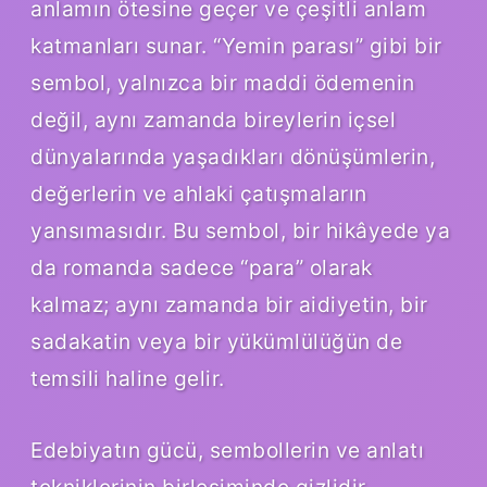
anlamın ötesine geçer ve çeşitli anlam
katmanları sunar. “Yemin parası” gibi bir
sembol, yalnızca bir maddi ödemenin
değil, aynı zamanda bireylerin içsel
dünyalarında yaşadıkları dönüşümlerin,
değerlerin ve ahlaki çatışmaların
yansımasıdır. Bu sembol, bir hikâyede ya
da romanda sadece “para” olarak
kalmaz; aynı zamanda bir aidiyetin, bir
sadakatin veya bir yükümlülüğün de
temsili haline gelir.
Edebiyatın gücü, sembollerin ve anlatı
tekniklerinin birleşiminde gizlidir.