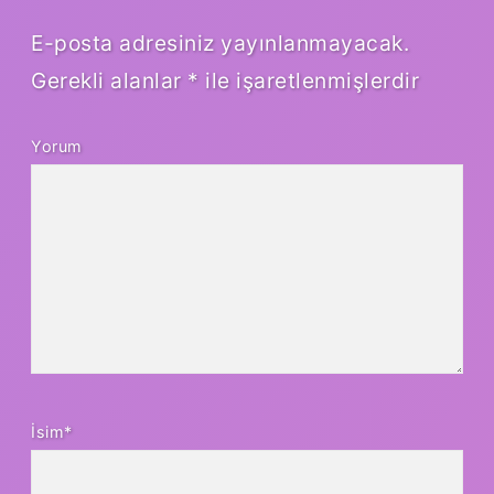
E-posta adresiniz yayınlanmayacak.
Gerekli alanlar
*
ile işaretlenmişlerdir
Yorum
İsim*