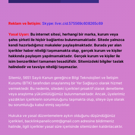
Reklam ve İletişim:
Skype: live:.cid.575569c608265c69
Yasal Uyarı:
Bu internet sitesi, herhangi bir marka, kurum veya
şahıs şirketi ile hiçbir bağlantısı bulunmamaktadır. Sitede yalnızca
kendi hazırladığımız makaleler paylaşılmaktadır. Burada yer alan
içerikler haber niteliği taşımamakta olup, gerçek kurum ve kişiler
hakkında paylaşım yapılmamaktadır. Gerçek kurum ve kişiler ile
isim benzerlikleri tamamen tesadüfidir. Sitemizdeki bilgiler taslak
halindedir ve tavsiye niteliği taşımazlar.
Sitemiz, 5651 Sayılı Kanun gereğince Bilgi Teknolojileri ve İletişim
Kurumu (BTK) tarafından onaylanmış bir Yer Sağlayıcı olarak hizmet
vermektedir. Bu nedenle, sitedeki içerikleri proaktif olarak denetleme
veya araştırma yükümlülüğümüz bulunmamaktadır. Ancak, üyelerimiz
yazdıkları içeriklerin sorumluluğunu taşımakta olup, siteye üye olarak
bu sorumluluğu kabul etmiş sayılırlar.
Hukuka ve yasal düzenlemelere aykırı olduğunu düşündüğünüz
içerikleri,
backlinkpanelicomtr@gmail.com
adresine bildirmeniz
halinde, ilgili içerikler yasal süre içerisinde sitemizden kaldırılacaktır.