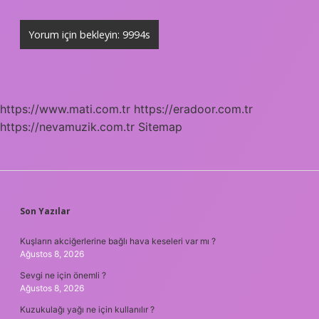
https://www.mati.com.tr
https://eradoor.com.tr
https://nevamuzik.com.tr
Sitemap
SIDEBAR
Son Yazılar
Kuşların akciğerlerine bağlı hava keseleri var mı ?
Ağustos 8, 2026
Sevgi ne için önemli ?
Ağustos 8, 2026
Kuzukulağı yağı ne için kullanılır ?