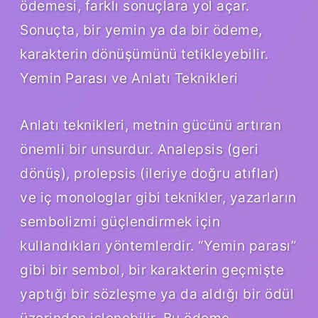
ödemesi, farklı sonuçlara yol açar.
Sonuçta, bir yemin ya da bir ödeme,
karakterin dönüşümünü tetikleyebilir.
Yemin Parası ve Anlatı Teknikleri
Anlatı teknikleri, metnin gücünü artıran
önemli bir unsurdur. Analepsis (geri
dönüş), prolepsis (ileriye doğru atıflar)
ve iç monologlar gibi teknikler, yazarların
sembolizmi güçlendirmek için
kullandıkları yöntemlerdir. “Yemin parası”
gibi bir sembol, bir karakterin geçmişte
yaptığı bir sözleşme ya da aldığı bir ödül
üzerinden işlenebilir. Bu ödeme,