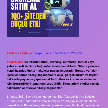
Reklam ve İletişim:
Skype: live:.cid.575569c608265c69
Yasal Uyarı:
Bu internet sitesi, herhangi bir marka, kurum veya
şahıs şirketi ile hiçbir bağlantısı bulunmamaktadır. Sitede yalnızca
kendi hazırladığımız makaleler paylaşılmaktadır. Burada yer alan
içerikler haber niteliği taşımamakta olup, gerçek kurum ve kişiler
hakkında paylaşım yapılmamaktadır. Gerçek kurum ve kişiler ile
isim benzerlikleri tamamen tesadüfidir. Sitemizdeki bilgiler taslak
halindedir ve tavsiye niteliği taşımazlar.
Sitemiz, 5651 Sayılı Kanun gereğince Bilgi Teknolojileri ve İletişim
Kurumu (BTK) tarafından onaylanmış bir Yer Sağlayıcı olarak hizmet
vermektedir. Bu nedenle, sitedeki içerikleri proaktif olarak denetleme