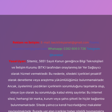
güncel giriş
Reklam ve İletişim:
E-mail:
backlinkpaneli@gmail.com
Teams:
forumhizmeti@gmail.com
Whatsapp: 0262 606 0 726
Telegram:
@karabul
Yasal Uyarı:
Sitemiz, 5651 Sayılı Kanun gereğince Bilgi Teknolojileri
ve İletişim Kurumu (BTK) tarafından onaylanmış bir Yer Sağlayıcı
olarak hizmet vermektedir. Bu nedenle, sitedeki içerikleri proaktif
olarak denetleme veya araştırma yükümlülüğümüz bulunmamaktadır.
Ancak, üyelerimiz yazdıkları içeriklerin sorumluluğunu taşımakta olup,
siteye üye olarak bu sorumluluğu kabul etmiş sayılırlar. Bu internet
sitesi, herhangi bir marka, kurum veya şahıs şirketi ile hiçbir bağlantısı
bulunmamaktadır. Sitede yalnızca kendi hazırladığımız makaleler
paylaşılmaktadır. Burada yer alan içerikler haber niteliği taşımamakta