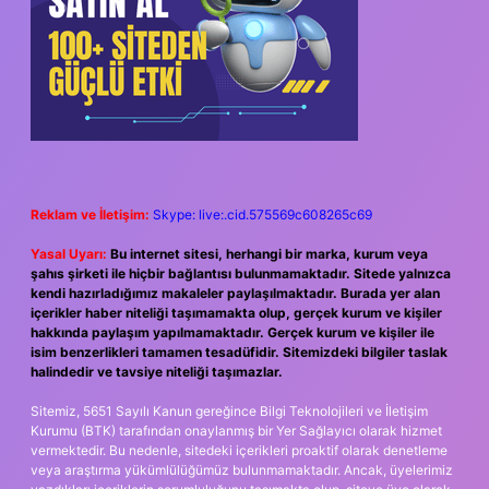
Reklam ve İletişim:
Skype: live:.cid.575569c608265c69
Yasal Uyarı:
Bu internet sitesi, herhangi bir marka, kurum veya
şahıs şirketi ile hiçbir bağlantısı bulunmamaktadır. Sitede yalnızca
kendi hazırladığımız makaleler paylaşılmaktadır. Burada yer alan
içerikler haber niteliği taşımamakta olup, gerçek kurum ve kişiler
hakkında paylaşım yapılmamaktadır. Gerçek kurum ve kişiler ile
isim benzerlikleri tamamen tesadüfidir. Sitemizdeki bilgiler taslak
halindedir ve tavsiye niteliği taşımazlar.
Sitemiz, 5651 Sayılı Kanun gereğince Bilgi Teknolojileri ve İletişim
Kurumu (BTK) tarafından onaylanmış bir Yer Sağlayıcı olarak hizmet
vermektedir. Bu nedenle, sitedeki içerikleri proaktif olarak denetleme
veya araştırma yükümlülüğümüz bulunmamaktadır. Ancak, üyelerimiz