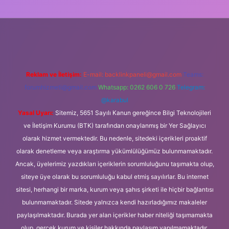
güncel giriş
Reklam ve İletişim:
E-mail:
backlinkpaneli@gmail.com
Teams:
forumhizmeti@gmail.com
Whatsapp: 0262 606 0 726
Telegram:
@karabul
Yasal Uyarı:
Sitemiz, 5651 Sayılı Kanun gereğince Bilgi Teknolojileri
ve İletişim Kurumu (BTK) tarafından onaylanmış bir Yer Sağlayıcı
olarak hizmet vermektedir. Bu nedenle, sitedeki içerikleri proaktif
olarak denetleme veya araştırma yükümlülüğümüz bulunmamaktadır.
Ancak, üyelerimiz yazdıkları içeriklerin sorumluluğunu taşımakta olup,
siteye üye olarak bu sorumluluğu kabul etmiş sayılırlar. Bu internet
sitesi, herhangi bir marka, kurum veya şahıs şirketi ile hiçbir bağlantısı
bulunmamaktadır. Sitede yalnızca kendi hazırladığımız makaleler
paylaşılmaktadır. Burada yer alan içerikler haber niteliği taşımamakta
olup, gerçek kurum ve kişiler hakkında paylaşım yapılmamaktadır.