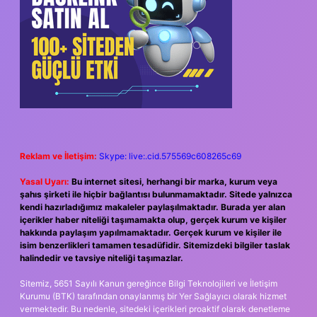
Reklam ve İletişim:
Skype: live:.cid.575569c608265c69
Yasal Uyarı:
Bu internet sitesi, herhangi bir marka, kurum veya
şahıs şirketi ile hiçbir bağlantısı bulunmamaktadır. Sitede yalnızca
kendi hazırladığımız makaleler paylaşılmaktadır. Burada yer alan
içerikler haber niteliği taşımamakta olup, gerçek kurum ve kişiler
hakkında paylaşım yapılmamaktadır. Gerçek kurum ve kişiler ile
isim benzerlikleri tamamen tesadüfidir. Sitemizdeki bilgiler taslak
halindedir ve tavsiye niteliği taşımazlar.
Sitemiz, 5651 Sayılı Kanun gereğince Bilgi Teknolojileri ve İletişim
Kurumu (BTK) tarafından onaylanmış bir Yer Sağlayıcı olarak hizmet
vermektedir. Bu nedenle, sitedeki içerikleri proaktif olarak denetleme