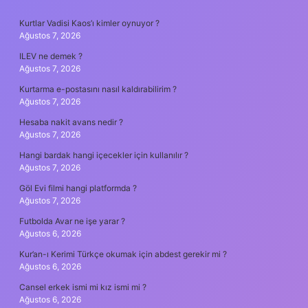
SIDEBAR
Kurtlar Vadisi Kaos’ı kimler oynuyor ?
Ağustos 7, 2026
ILEV ne demek ?
Ağustos 7, 2026
Kurtarma e-postasını nasıl kaldırabilirim ?
Ağustos 7, 2026
Hesaba nakit avans nedir ?
Ağustos 7, 2026
Hangi bardak hangi içecekler için kullanılır ?
Ağustos 7, 2026
Göl Evi filmi hangi platformda ?
Ağustos 7, 2026
Futbolda Avar ne işe yarar ?
Ağustos 6, 2026
Kur’an-ı Kerimi Türkçe okumak için abdest gerekir mi ?
Ağustos 6, 2026
Cansel erkek ismi mi kız ismi mi ?
Ağustos 6, 2026