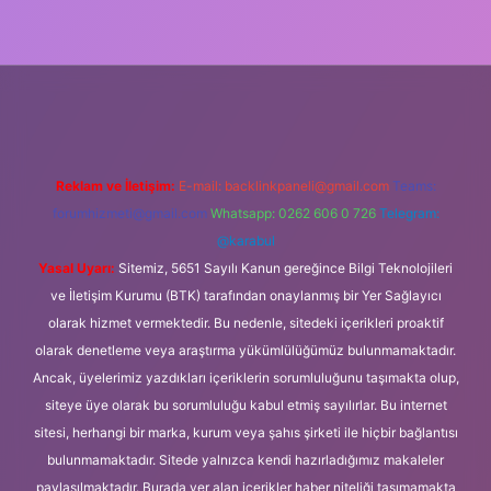
üncel giriş
Reklam ve İletişim:
E-mail:
backlinkpaneli@gmail.com
Teams:
forumhizmeti@gmail.com
Whatsapp: 0262 606 0 726
Telegram:
@karabul
Yasal Uyarı:
Sitemiz, 5651 Sayılı Kanun gereğince Bilgi Teknolojileri
ve İletişim Kurumu (BTK) tarafından onaylanmış bir Yer Sağlayıcı
olarak hizmet vermektedir. Bu nedenle, sitedeki içerikleri proaktif
olarak denetleme veya araştırma yükümlülüğümüz bulunmamaktadır.
Ancak, üyelerimiz yazdıkları içeriklerin sorumluluğunu taşımakta olup,
siteye üye olarak bu sorumluluğu kabul etmiş sayılırlar. Bu internet
sitesi, herhangi bir marka, kurum veya şahıs şirketi ile hiçbir bağlantısı
bulunmamaktadır. Sitede yalnızca kendi hazırladığımız makaleler
paylaşılmaktadır. Burada yer alan içerikler haber niteliği taşımamakta