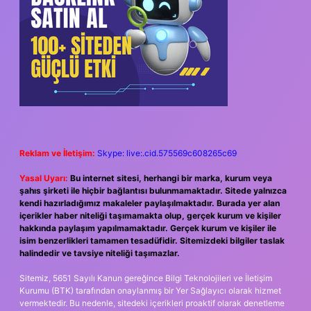
Reklam ve İletişim:
Skype: live:.cid.575569c608265c69
Yasal Uyarı:
Bu internet sitesi, herhangi bir marka, kurum veya
şahıs şirketi ile hiçbir bağlantısı bulunmamaktadır. Sitede yalnızca
kendi hazırladığımız makaleler paylaşılmaktadır. Burada yer alan
içerikler haber niteliği taşımamakta olup, gerçek kurum ve kişiler
hakkında paylaşım yapılmamaktadır. Gerçek kurum ve kişiler ile
isim benzerlikleri tamamen tesadüfidir. Sitemizdeki bilgiler taslak
halindedir ve tavsiye niteliği taşımazlar.
Sitemiz, 5651 Sayılı Kanun gereğince Bilgi Teknolojileri ve İletişim
Kurumu (BTK) tarafından onaylanmış bir Yer Sağlayıcı olarak hizmet
vermektedir. Bu nedenle, sitedeki içerikleri proaktif olarak denetleme