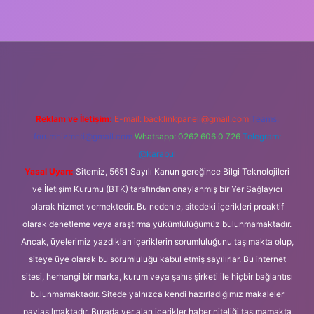
üncel giriş
Reklam ve İletişim:
E-mail:
backlinkpaneli@gmail.com
Teams:
forumhizmeti@gmail.com
Whatsapp: 0262 606 0 726
Telegram:
@karabul
Yasal Uyarı:
Sitemiz, 5651 Sayılı Kanun gereğince Bilgi Teknolojileri
ve İletişim Kurumu (BTK) tarafından onaylanmış bir Yer Sağlayıcı
olarak hizmet vermektedir. Bu nedenle, sitedeki içerikleri proaktif
olarak denetleme veya araştırma yükümlülüğümüz bulunmamaktadır.
Ancak, üyelerimiz yazdıkları içeriklerin sorumluluğunu taşımakta olup,
siteye üye olarak bu sorumluluğu kabul etmiş sayılırlar. Bu internet
sitesi, herhangi bir marka, kurum veya şahıs şirketi ile hiçbir bağlantısı
bulunmamaktadır. Sitede yalnızca kendi hazırladığımız makaleler
paylaşılmaktadır. Burada yer alan içerikler haber niteliği taşımamakta