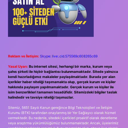
Reklam ve İletişim:
Skype: live:.cid.575569c608265c69
Yasal Uyarı:
Bu internet sitesi, herhangi bir marka, kurum veya
şahıs şirketi ile hiçbir bağlantısı bulunmamaktadır. Sitede yalnızca
kendi hazırladığımız makaleler paylaşılmaktadır. Burada yer alan
içerikler haber niteliği taşımamakta olup, gerçek kurum ve kişiler
hakkında paylaşım yapılmamaktadır. Gerçek kurum ve kişiler ile
isim benzerlikleri tamamen tesadüfidir. Sitemizdeki bilgiler taslak
halindedir ve tavsiye niteliği taşımazlar.
Sitemiz, 5651 Sayılı Kanun gereğince Bilgi Teknolojileri ve İletişim
Kurumu (BTK) tarafından onaylanmış bir Yer Sağlayıcı olarak hizmet
vermektedir. Bu nedenle, sitedeki içerikleri proaktif olarak denetleme
veya araştırma yükümlülüğümüz bulunmamaktadır. Ancak, üyelerimiz