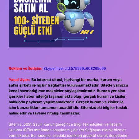
Reklam ve İletişim:
Skype: live:.cid.575569c608265c69
Yasal Uyarı:
Bu internet sitesi, herhangi bir marka, kurum veya
şahıs şirketi ile hiçbir bağlantısı bulunmamaktadır. Sitede yalnızca
kendi hazırladığımız makaleler paylaşılmaktadır. Burada yer alan
içerikler haber niteliği taşımamakta olup, gerçek kurum ve kişiler
hakkında paylaşım yapılmamaktadır. Gerçek kurum ve kişiler ile
isim benzerlikleri tamamen tesadüfidir. Sitemizdeki bilgiler taslak
halindedir ve tavsiye niteliği taşımazlar.
Sitemiz, 5651 Sayılı Kanun gereğince Bilgi Teknolojileri ve İletişim
Kurumu (BTK) tarafından onaylanmış bir Yer Sağlayıcı olarak hizmet
vermektedir. Bu nedenle, sitedeki içerikleri proaktif olarak denetleme