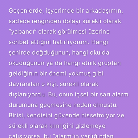
Geçenlerde, işyerimde bir arkadaşımın,
sadece renginden dolayı sürekli olarak
“yabancı” olarak görülmesi üzerine
sohbet ettiğini hatırlıyorum. Hangi
şehirde doğduğunun, hangi okulda
okuduğunun ya da hangi etnik gruptan
geldiğinin bir önemi yokmuş gibi
davranılan o kişi, sürekli olarak
dışlanıyordu. Bu, onun içsel bir sarı alarm
durumuna geçmesine neden olmuştu.
Birisi, kendisini güvende hissetmiyor ve
sürekli olarak kimliğini gizlemeye
çalışıyorsa, bu “alarm”ın varlığından