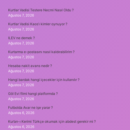
SIDEBAR
Kurtlar Vadisi Testere Necmi Nasıl Oldu ?
Ağustos 7, 2026
Kurtlar Vadisi Kaos’ı kimler oynuyor ?
Ağustos 7, 2026
ILEV ne demek ?
Ağustos 7, 2026
Kurtarma e-postasını nasıl kaldırabilirim ?
Ağustos 7, 2026
Hesaba nakit avans nedir ?
Ağustos 7, 2026
Hangi bardak hangi içecekler için kullanılır ?
Ağustos 7, 2026
Göl Evi filmi hangi platformda ?
Ağustos 7, 2026
Futbolda Avar ne işe yarar ?
Ağustos 6, 2026
Kur’an-ı Kerimi Türkçe okumak için abdest gerekir mi ?
Ağustos 6, 2026