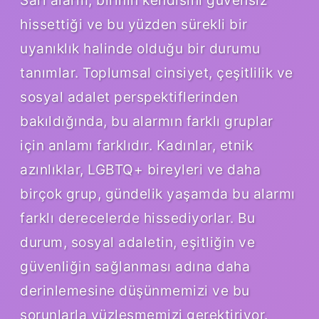
hissettiği ve bu yüzden sürekli bir
uyanıklık halinde olduğu bir durumu
tanımlar. Toplumsal cinsiyet, çeşitlilik ve
sosyal adalet perspektiflerinden
bakıldığında, bu alarmın farklı gruplar
için anlamı farklıdır. Kadınlar, etnik
azınlıklar, LGBTQ+ bireyleri ve daha
birçok grup, gündelik yaşamda bu alarmı
farklı derecelerde hissediyorlar. Bu
durum, sosyal adaletin, eşitliğin ve
güvenliğin sağlanması adına daha
derinlemesine düşünmemizi ve bu
sorunlarla yüzleşmemizi gerektiriyor.