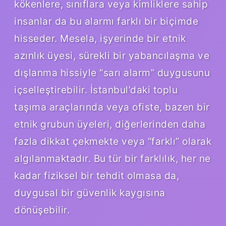
kökenlere, sınıflara veya kimliklere sahip
insanlar da bu alarmı farklı bir biçimde
hisseder. Mesela, işyerinde bir etnik
azınlık üyesi, sürekli bir yabancılaşma ve
dışlanma hissiyle “sarı alarm” duygusunu
içselleştirebilir. İstanbul’daki toplu
taşıma araçlarında veya ofiste, bazen bir
etnik grubun üyeleri, diğerlerinden daha
fazla dikkat çekmekte veya “farklı” olarak
algılanmaktadır. Bu tür bir farklılık, her ne
kadar fiziksel bir tehdit olmasa da,
duygusal bir güvenlik kaygısına
dönüşebilir.