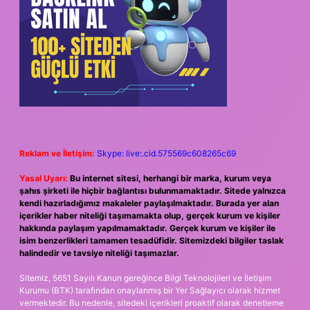
Reklam ve İletişim:
Skype: live:.cid.575569c608265c69
Yasal Uyarı:
Bu internet sitesi, herhangi bir marka, kurum veya
şahıs şirketi ile hiçbir bağlantısı bulunmamaktadır. Sitede yalnızca
kendi hazırladığımız makaleler paylaşılmaktadır. Burada yer alan
içerikler haber niteliği taşımamakta olup, gerçek kurum ve kişiler
hakkında paylaşım yapılmamaktadır. Gerçek kurum ve kişiler ile
isim benzerlikleri tamamen tesadüfidir. Sitemizdeki bilgiler taslak
halindedir ve tavsiye niteliği taşımazlar.
Sitemiz, 5651 Sayılı Kanun gereğince Bilgi Teknolojileri ve İletişim
Kurumu (BTK) tarafından onaylanmış bir Yer Sağlayıcı olarak hizmet
vermektedir. Bu nedenle, sitedeki içerikleri proaktif olarak denetleme