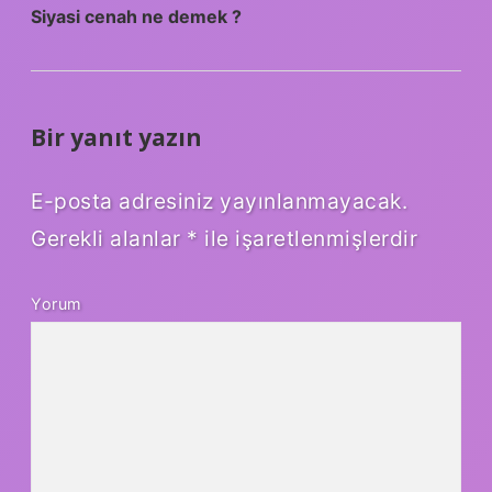
Siyasi cenah ne demek ?
Bir yanıt yazın
E-posta adresiniz yayınlanmayacak.
Gerekli alanlar
*
ile işaretlenmişlerdir
Yorum