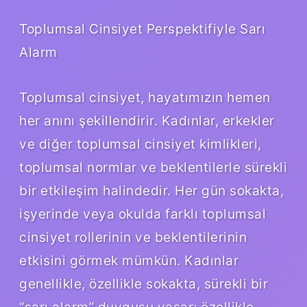
Toplumsal Cinsiyet Perspektifiyle Sarı
Alarm
Toplumsal cinsiyet, hayatımızın hemen
her anını şekillendirir. Kadınlar, erkekler
ve diğer toplumsal cinsiyet kimlikleri,
toplumsal normlar ve beklentilerle sürekli
bir etkileşim halindedir. Her gün sokakta,
işyerinde veya okulda farklı toplumsal
cinsiyet rollerinin ve beklentilerinin
etkisini görmek mümkün. Kadınlar
genellikle, özellikle sokakta, sürekli bir
“sarı alarm” duygusu yaşar; özellikle