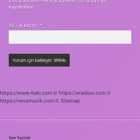
posta adresim ve site adresim bu tarayıcıya
kaydedilsin.
10 - 4 kaçtır?
*
https://www.mati.com.tr
https://eradoor.com.tr
https://nevamuzik.com.tr
Sitemap
Son Yazılar