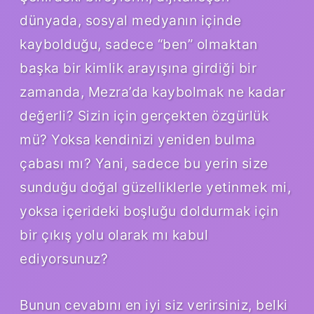
dünyada, sosyal medyanın içinde
kaybolduğu, sadece “ben” olmaktan
başka bir kimlik arayışına girdiği bir
zamanda, Mezra’da kaybolmak ne kadar
değerli? Sizin için gerçekten özgürlük
mü? Yoksa kendinizi yeniden bulma
çabası mı? Yani, sadece bu yerin size
sunduğu doğal güzelliklerle yetinmek mi,
yoksa içerideki boşluğu doldurmak için
bir çıkış yolu olarak mı kabul
ediyorsunuz?
Bunun cevabını en iyi siz verirsiniz, belki