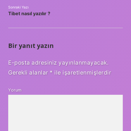
Sonraki Yazı
Tibet nasıl yazılır ?
Bir yanıt yazın
E-posta adresiniz yayınlanmayacak.
Gerekli alanlar
*
ile işaretlenmişlerdir
Yorum