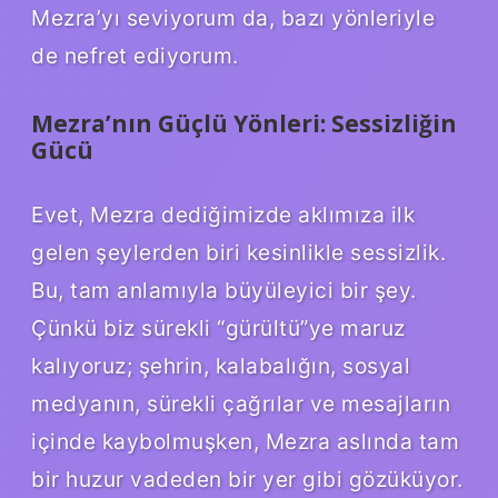
Mezra’yı seviyorum da, bazı yönleriyle
de nefret ediyorum.
Mezra’nın Güçlü Yönleri: Sessizliğin
Gücü
Evet, Mezra dediğimizde aklımıza ilk
gelen şeylerden biri kesinlikle sessizlik.
Bu, tam anlamıyla büyüleyici bir şey.
Çünkü biz sürekli “gürültü”ye maruz
kalıyoruz; şehrin, kalabalığın, sosyal
medyanın, sürekli çağrılar ve mesajların
içinde kaybolmuşken, Mezra aslında tam
bir huzur vadeden bir yer gibi gözüküyor.