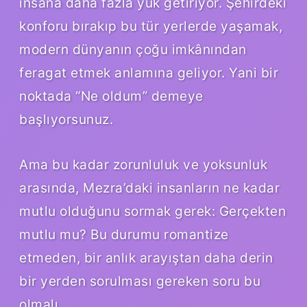
insana daha fazla yük getiriyor. Şehirdeki
konforu bırakıp bu tür yerlerde yaşamak,
modern dünyanın çoğu imkânından
feragat etmek anlamına geliyor. Yani bir
noktada “Ne oldum” demeye
başlıyorsunuz.
Ama bu kadar zorunluluk ve yoksunluk
arasında, Mezra’daki insanların ne kadar
mutlu olduğunu sormak gerek: Gerçekten
mutlu mu? Bu durumu romantize
etmeden, bir anlık arayıştan daha derin
bir yerden sorulması gereken soru bu
olmalı.