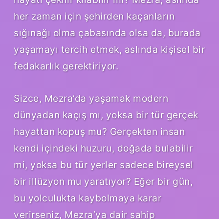
her zaman için şehirden kaçanların
sığınağı olma çabasında olsa da, burada
yaşamayı tercih etmek, aslında kişisel bir
fedakarlık gerektiriyor.
Sizce, Mezra’da yaşamak modern
dünyadan kaçış mı, yoksa bir tür gerçek
hayattan kopuş mu? Gerçekten insan
kendi içindeki huzuru, doğada bulabilir
mi, yoksa bu tür yerler sadece bireysel
bir illüzyon mu yaratıyor? Eğer bir gün,
bu yolculukta kaybolmaya karar
verirseniz, Mezra’ya dair sahip