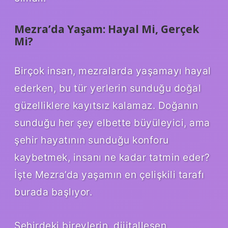
Mezra’da Yaşam: Hayal Mi, Gerçek
Mi?
Birçok insan, mezralarda yaşamayı hayal
ederken, bu tür yerlerin sunduğu doğal
güzelliklere kayıtsız kalamaz. Doğanın
sunduğu her şey elbette büyüleyici, ama
şehir hayatının sunduğu konforu
kaybetmek, insanı ne kadar tatmin eder?
İşte Mezra’da yaşamın en çelişkili tarafı
burada başlıyor.
Şehirdeki bireylerin, dijitalleşen