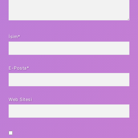
İsim*
E-Posta*
Web Sitesi