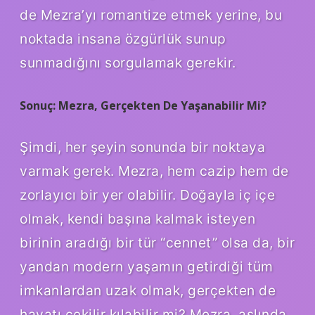
de Mezra’yı romantize etmek yerine, bu
noktada insana özgürlük sunup
sunmadığını sorgulamak gerekir.
Sonuç: Mezra, Gerçekten De Yaşanabilir Mi?
Şimdi, her şeyin sonunda bir noktaya
varmak gerek. Mezra, hem cazip hem de
zorlayıcı bir yer olabilir. Doğayla iç içe
olmak, kendi başına kalmak isteyen
birinin aradığı bir tür “cennet” olsa da, bir
yandan modern yaşamın getirdiği tüm
imkanlardan uzak olmak, gerçekten de
hayatı çekilir kılabilir mi? Mezra, aslında