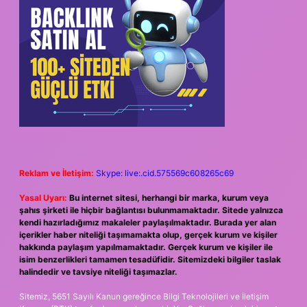
Reklam ve İletişim:
Skype: live:.cid.575569c608265c69
Yasal Uyarı:
Bu internet sitesi, herhangi bir marka, kurum veya
şahıs şirketi ile hiçbir bağlantısı bulunmamaktadır. Sitede yalnızca
kendi hazırladığımız makaleler paylaşılmaktadır. Burada yer alan
içerikler haber niteliği taşımamakta olup, gerçek kurum ve kişiler
hakkında paylaşım yapılmamaktadır. Gerçek kurum ve kişiler ile
isim benzerlikleri tamamen tesadüfidir. Sitemizdeki bilgiler taslak
halindedir ve tavsiye niteliği taşımazlar.
Sitemiz, 5651 Sayılı Kanun gereğince Bilgi Teknolojileri ve İletişim