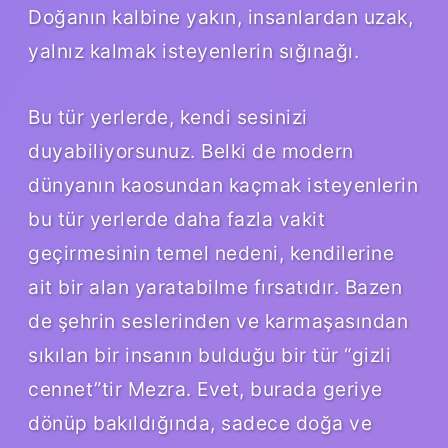
Doğanın kalbine yakın, insanlardan uzak,
yalnız kalmak isteyenlerin sığınağı.
Bu tür yerlerde, kendi sesinizi
duyabiliyorsunuz. Belki de modern
dünyanın kaosundan kaçmak isteyenlerin
bu tür yerlerde daha fazla vakit
geçirmesinin temel nedeni, kendilerine
ait bir alan yaratabilme fırsatıdır. Bazen
de şehrin seslerinden ve karmaşasından
sıkılan bir insanın bulduğu bir tür “gizli
cennet”tir Mezra. Evet, burada geriye
dönüp bakıldığında, sadece doğa ve