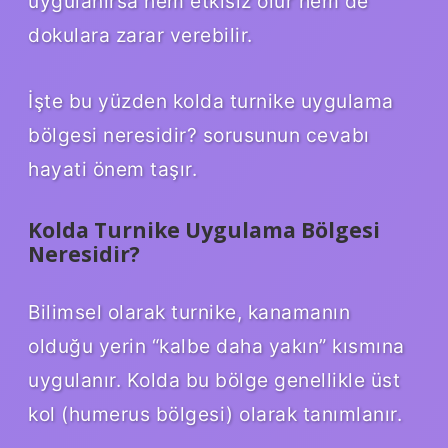
uygulanırsa hem etkisiz olur hem de
dokulara zarar verebilir.
İşte bu yüzden kolda turnike uygulama
bölgesi neresidir? sorusunun cevabı
hayati önem taşır.
Kolda Turnike Uygulama Bölgesi
Neresidir?
Bilimsel olarak turnike, kanamanın
olduğu yerin “kalbe daha yakın” kısmına
uygulanır. Kolda bu bölge genellikle üst
kol (humerus bölgesi) olarak tanımlanır.