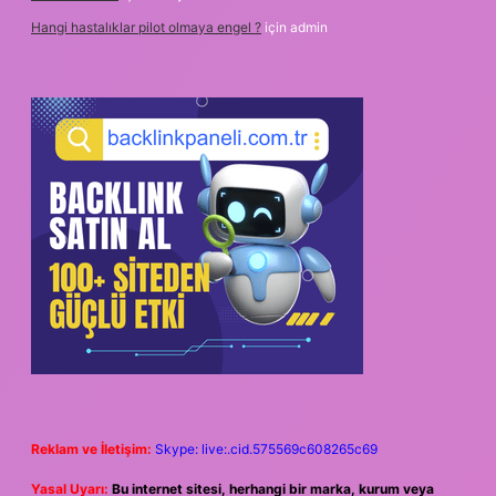
Hangi hastalıklar pilot olmaya engel ?
için
admin
Reklam ve İletişim:
Skype: live:.cid.575569c608265c69
Yasal Uyarı:
Bu internet sitesi, herhangi bir marka, kurum veya