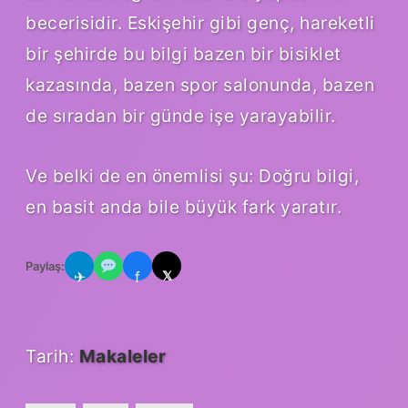
becerisidir. Eskişehir gibi genç, hareketli
bir şehirde bu bilgi bazen bir bisiklet
kazasında, bazen spor salonunda, bazen
de sıradan bir günde işe yarayabilir.
Ve belki de en önemlisi şu: Doğru bilgi,
en basit anda bile büyük fark yaratır.
Paylaş:
✈
f
𝕏
Tarih:
Makaleler