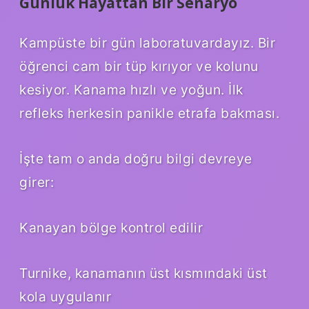
Günlük Hayattan Bir Senaryo
Kampüste bir gün laboratuvardayız. Bir
öğrenci cam bir tüp kırıyor ve kolunu
kesiyor. Kanama hızlı ve yoğun. İlk
refleks herkesin panikle etrafa bakması.
İşte tam o anda doğru bilgi devreye
girer:
Kanayan bölge kontrol edilir
Turnike, kanamanın üst kısmındaki üst
kola uygulanır