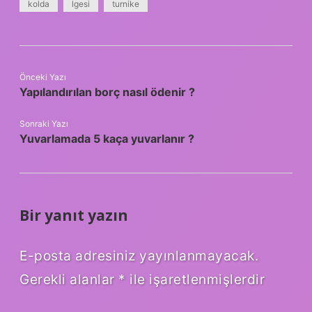
kolda
lgesi
turnike
Önceki Yazı
Yapılandırılan borç nasıl ödenir ?
Sonraki Yazı
Yuvarlamada 5 kaça yuvarlanır ?
Bir yanıt yazın
E-posta adresiniz yayınlanmayacak.
Gerekli alanlar
*
ile işaretlenmişlerdir