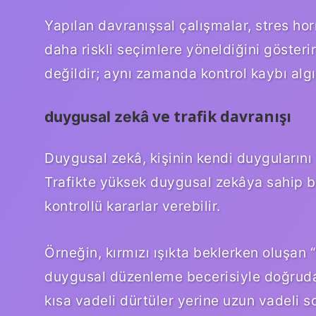
Yapılan davranışsal çalışmalar, stres ho
daha riskli seçimlere yöneldiğini gösterir
değildir; aynı zamanda kontrol kaybı algısı
ve trafik davranışı
duygusal zekâ
Duygusal zekâ, kişinin kendi duygularını
Trafikte yüksek duygusal zekâya sahip bi
kontrollü kararlar verebilir.
Örneğin, kırmızı ışıkta beklerken oluşan
duygusal düzenleme becerisiyle doğrudan 
kısa vadeli dürtüler yerine uzun vadeli so