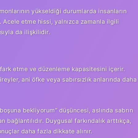
rmonlarının yükseldiği durumlarda insanların
. Acele etme hissi, yalnızca zamanla ilgili
yla da ilişkilidir.
 fark etme ve düzenleme kapasitesini içerir.
reyler, ani öfke veya sabırsızlık anlarında daha
 “boşuna bekliyorum” düşüncesi, aslında sabrın
bağlantılıdır. Duygusal farkındalık arttıkça,
nuçlar daha fazla dikkate alınır.