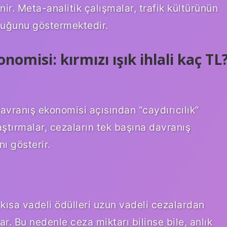
nir. Meta-analitik çalışmalar, trafik kültürünün
olduğunu göstermektedir.
omisi: kırmızı ışık ihlali kaç TL
davranış ekonomisi açısından “caydırıcılık”
ştırmalar, cezaların tek başına davranış
ı gösterir.
 kısa vadeli ödülleri uzun vadeli cezalardan
. Bu nedenle ceza miktarı bilinse bile, anlık