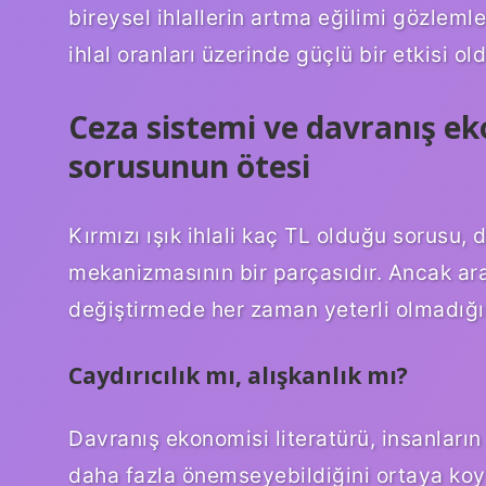
bireysel ihlallerin artma eğilimi gözlemle
ihlal oranları üzerinde güçlü bir etkisi 
Ceza sistemi ve davranış ekon
sorusunun ötesi
Kırmızı ışık ihlali kaç TL olduğu sorusu, 
mekanizmasının bir parçasıdır. Ancak ara
değiştirmede her zaman yeterli olmadığın
Caydırıcılık mı, alışkanlık mı?
Davranış ekonomisi literatürü, insanların
daha fazla önemseyebildiğini ortaya koyar