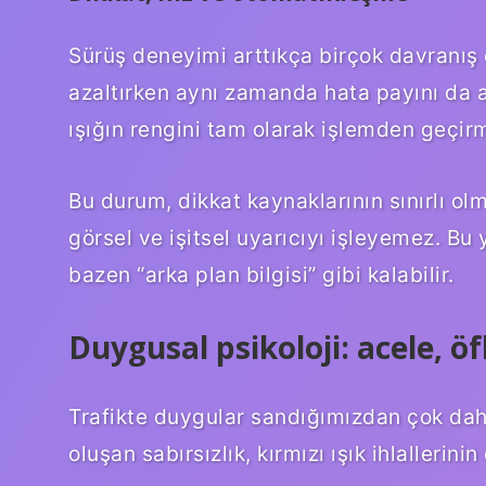
Sürüş deneyimi arttıkça birçok davranış 
azaltırken aynı zamanda hata payını da ar
ışığın rengini tam olarak işlemden geçir
Bu durum, dikkat kaynaklarının sınırlı olm
görsel ve işitsel uyarıcıyı işleyemez. Bu yü
bazen “arka plan bilgisi” gibi kalabilir.
Duygusal psikoloji: acele, öf
Trafikte duygular sandığımızdan çok daha 
oluşan sabırsızlık, kırmızı ışık ihlallerini