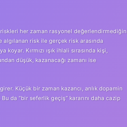
ın riskleri her zaman rasyonel değerlendirmediğin
de algılanan risk ile gerçek risk arasında
koyar. Kırmızı ışık ihlali sırasında kişi,
undan düşük, kazanacağı zamanı ise
girer. Küçük bir zaman kazancı, anlık dopamin
. Bu da “bir seferlik geçiş” kararını daha cazip