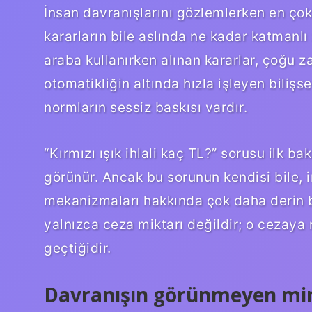
İnsan davranışlarını gözlemlerken en çok
kararların bile aslında ne kadar katmanlı
araba kullanırken alınan kararlar, çoğu 
otomatikliğin altında hızla işleyen biliş
normların sessiz baskısı vardır.
“Kırmızı ışık ihlali kaç TL?” sorusu ilk 
görünür. Ancak bu sorunun kendisi bile, ins
mekanizmaları hakkında çok daha derin b
yalnızca ceza miktarı değildir; o cezaya 
geçtiğidir.
Davranışın görünmeyen mi