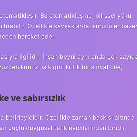
otomatikleşir. Bu otomatikleşme, bilişsel yükü
tırabilir. Özellikle kavşaklarda, sürücüler baze
meden hareket eder.
asıyla ilgilidir. İnsan beyni aynı anda çok sayıd
zden kırmızı ışık gibi kritik bir sinyal bile,
ke ve sabırsızlık
belirleyicidir. Özellikle zaman baskısı altında
n en güçlü duygusal tetikleyicilerinden biridir.