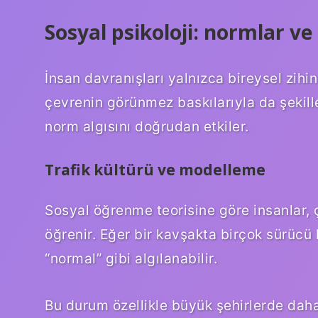
Sosyal psikoloji: normlar ve
İnsan davranışları yalnızca bireysel zihi
çevrenin görünmez baskılarıyla da şekillen
norm algısını doğrudan etkiler.
Trafik kültürü ve modelleme
Sosyal öğrenme teorisine göre insanlar, 
öğrenir. Eğer bir kavşakta birçok sürücü 
“normal” gibi algılanabilir.
Bu durum özellikle büyük şehirlerde daha