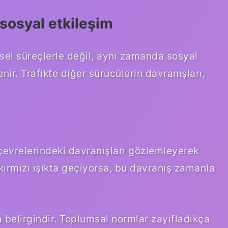
sosyal etkileşim
nsel süreçlerle değil, aynı zamanda sosyal
ir. Trafikte diğer sürücülerin davranışları,
çevrelerindeki davranışları gözlemleyerek
kırmızı ışıkta geçiyorsa, bu davranış zamanla
 belirgindir. Toplumsal normlar zayıfladıkça