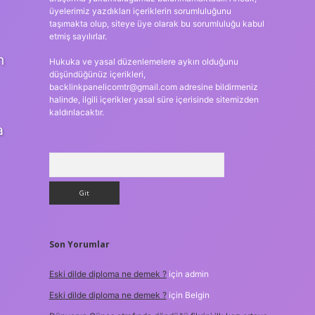
üyelerimiz yazdıkları içeriklerin sorumluluğunu
taşımakta olup, siteye üye olarak bu sorumluluğu kabul
etmiş sayılırlar.
n
Hukuka ve yasal düzenlemelere aykırı olduğunu
düşündüğünüz içerikleri,
backlinkpanelicomtr@gmail.com
adresine bildirmeniz
halinde, ilgili içerikler yasal süre içerisinde sitemizden
kaldırılacaktır.
a
Arama
Son Yorumlar
Eski dilde diploma ne demek ?
için
admin
Eski dilde diploma ne demek ?
için
Belgin