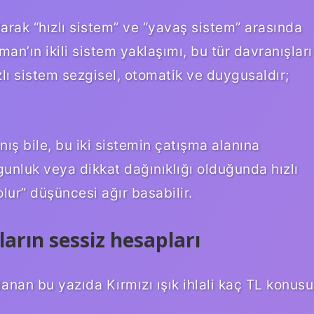
olarak “hızlı sistem” ve “yavaş sistem” arasında
an’ın ikili sistem yaklaşımı, bu tür davranışları
lı sistem sezgisel, otomatik ve duygusaldır;
nış bile, bu iki sistemin çatışma alanına
gunluk veya dikkat dağınıklığı olduğunda hızlı
lur” düşüncesi ağır basabilir.
rların sessiz hesapları
rlanan bu yazıda Kırmızı ışık ihlali kaç TL konusu