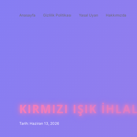
Anasayfa
Gizlilik Politikası
Yasal Uyarı
Hakkımızda
KIRMIZI IŞIK IHLAL
Tarih: Haziran 13, 2026