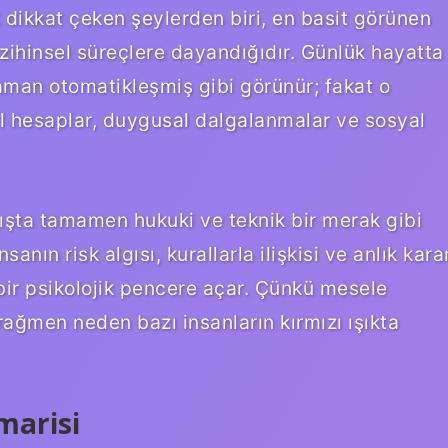
 dikkat çeken şeylerden biri, en basit görünen
 zihinsel süreçlere dayandığıdır. Günlük hayatta
zaman otomatikleşmiş gibi görünür; fakat o
sel hesaplar, duygusal dalgalanmalar ve sosyal
bakışta tamamen hukuki ve teknik bir merak gibi
anın risk algısı, kurallarla ilişkisi ve anlık kara
ir psikolojik pencere açar. Çünkü mesele
rağmen neden bazı insanların kırmızı ışıkta
marisi