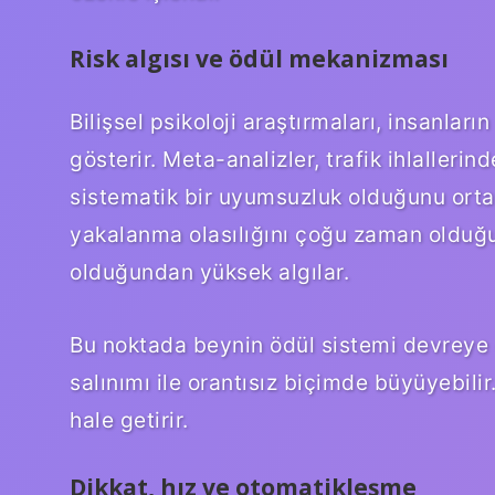
Risk algısı ve ödül mekanizması
Bilişsel psikoloji araştırmaları, insanlar
gösterir. Meta-analizler, trafik ihlallerin
sistematik bir uyumsuzluk olduğunu ortaya 
yakalanma olasılığını çoğu zaman olduğ
olduğundan yüksek algılar.
Bu noktada beynin ödül sistemi devreye 
salınımı ile orantısız biçimde büyüyebilir
hale getirir.
Dikkat, hız ve otomatikleşme