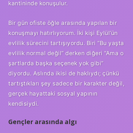
kantininde konuşulur.
Bir gün ofiste öğle arasında yapılan bir
konuşmayı hatırlıyorum. İki kişi Eylül’ün
evlilik sürecini tartışıyordu. Biri “Bu yaşta
evlilik normal değil” derken diğeri “Ama o
şartlarda başka seçenek yok gibi”
diyordu. Aslında ikisi de haklıydı; çünkü
tartıştıkları şey sadece bir karakter değil,
gerçek hayattaki sosyal yapının
kendisiydi.
Gençler arasında algı