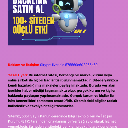
Reklam ve İletişim:
Skype: live:.cid.575569c608265c69
Yasal Uyarı:
Bu internet sitesi, herhangi bir marka, kurum veya
şahıs şirketi ile hiçbir bağlantısı bulunmamaktadır. Sitede yalnızca
kendi hazırladığımız makaleler paylaşılmaktadır. Burada yer alan
içerikler haber niteliği taşımamakta olup, gerçek kurum ve kişiler
hakkında paylaşım yapılmamaktadır. Gerçek kurum ve kişiler ile
isim benzerlikleri tamamen tesadüfidir. Sitemizdeki bilgiler taslak
halindedir ve tavsiye niteliği taşımazlar.
Sitemiz, 5651 Sayılı Kanun gereğince Bilgi Teknolojileri ve İletişim
Kurumu (BTK) tarafından onaylanmış bir Yer Sağlayıcı olarak hizmet
vermektedir. Bu nedenle, sitedeki içerikleri proaktif olarak denetleme