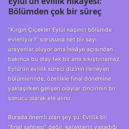
Eylül’ün evlilik hikâyesi:
Bölümden çok bir süreç
“Kırgın Çiçekler Eylül kaçıncı bölümde
evleniyor?” sorusuna net bir sayı
arayanlar oluyor ama hikâye açısından
bakınca bu olay tek bir ana sıkıştırılamaz.
Eylül’ün evlilik süreci dizinin ilerleyen
bölümlerinde, özellikle final dönemine
yaklaşırken gelişen olaylar zincirinin bir
sonucu olarak ele alınır.
Burada önemli olan şey şu: Evlilik bir
“final sahnesi” değil, karakterin yaşadığı