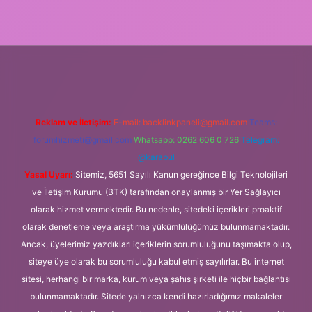
Reklam ve İletişim:
E-mail:
backlinkpaneli@gmail.com
Teams:
forumhizmeti@gmail.com
Whatsapp: 0262 606 0 726
Telegram:
@karabul
Yasal Uyarı:
Sitemiz, 5651 Sayılı Kanun gereğince Bilgi Teknolojileri
ve İletişim Kurumu (BTK) tarafından onaylanmış bir Yer Sağlayıcı
olarak hizmet vermektedir. Bu nedenle, sitedeki içerikleri proaktif
olarak denetleme veya araştırma yükümlülüğümüz bulunmamaktadır.
Ancak, üyelerimiz yazdıkları içeriklerin sorumluluğunu taşımakta olup,
siteye üye olarak bu sorumluluğu kabul etmiş sayılırlar. Bu internet
sitesi, herhangi bir marka, kurum veya şahıs şirketi ile hiçbir bağlantısı
bulunmamaktadır. Sitede yalnızca kendi hazırladığımız makaleler