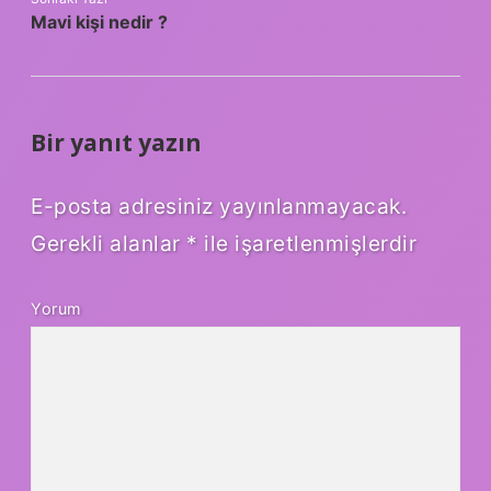
Mavi kişi nedir ?
Bir yanıt yazın
E-posta adresiniz yayınlanmayacak.
Gerekli alanlar
*
ile işaretlenmişlerdir
Yorum