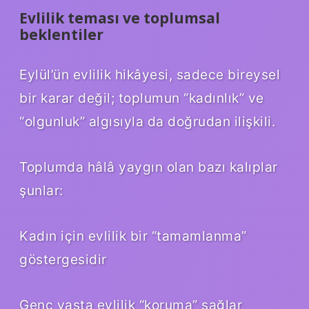
Evlilik teması ve toplumsal
beklentiler
Eylül’ün evlilik hikâyesi, sadece bireysel
bir karar değil; toplumun “kadınlık” ve
“olgunluk” algısıyla da doğrudan ilişkili.
Toplumda hâlâ yaygın olan bazı kalıplar
şunlar:
Kadın için evlilik bir “tamamlanma”
göstergesidir
Genç yaşta evlilik “koruma” sağlar