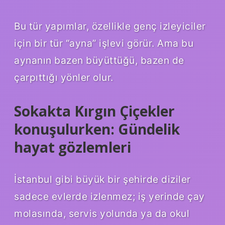
Bu tür yapımlar, özellikle genç izleyiciler
için bir tür “ayna” işlevi görür. Ama bu
aynanın bazen büyüttüğü, bazen de
çarpıttığı yönler olur.
Sokakta Kırgın Çiçekler
konuşulurken: Gündelik
hayat gözlemleri
İstanbul gibi büyük bir şehirde diziler
sadece evlerde izlenmez; iş yerinde çay
molasında, servis yolunda ya da okul