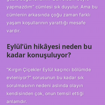
yapmazdım” cümlesi sık duyulur. Ama bu
cümlenin arkasında çoğu zaman farklı
yaşam koşullarının yarattığı mesafe
vardır.
Eylül’ün hikâyesi neden bu
kadar konuşuluyor?
“Kırgın Çiçekler Eylül kaçıncı bölümde
evleniyor?” sorusunun bu kadar sık
sorulmasının nedeni aslında olayın
kendisinden çok, onun temsil ettiği
anlamdır.