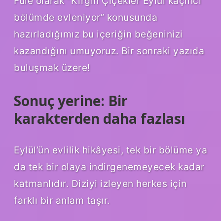
Fule olarak “Kırgın Çiçekler Eylül kaçıncı
bölümde evleniyor” konusunda
hazırladığımız bu içeriğin beğeninizi
kazandığını umuyoruz. Bir sonraki yazıda
buluşmak üzere!
Sonuç yerine: Bir
karakterden daha fazlası
Eylül’ün evlilik hikâyesi, tek bir bölüme ya
da tek bir olaya indirgenemeyecek kadar
katmanlıdır. Diziyi izleyen herkes için
farklı bir anlam taşır.