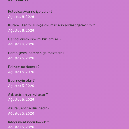
SIDEBAR
Futbolda Avar ne işe yarar ?
Ağustos 6, 2026
Kur’an-ı Kerimi Türkçe okumak için abdest gerekir mi ?
Ağustos 6, 2026
Cansel erkek ismi mi kız ismi mi ?
Ağustos 6, 2026
Bartın şivesi nereden gelmektedir ?
Ağustos 5, 2026
Balzam ne demek ?
Ağustos 5, 2026
Bacı neyin olur ?
Ağustos 5, 2026
Aşk acisi neye yol açar ?
Ağustos 5, 2026
Azure Service Bus nedir ?
Ağustos 5, 2026
Integüment nedir böcek ?
Ağustos 5, 2026