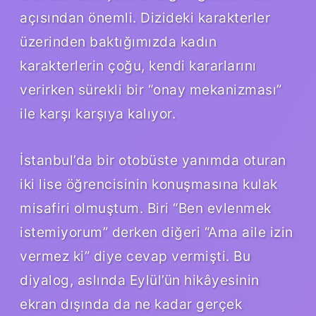
açısından önemli. Dizideki karakterler
üzerinden baktığımızda kadın
karakterlerin çoğu, kendi kararlarını
verirken sürekli bir “onay mekanizması”
ile karşı karşıya kalıyor.
İstanbul’da bir otobüste yanımda oturan
iki lise öğrencisinin konuşmasına kulak
misafiri olmuştum. Biri “Ben evlenmek
istemiyorum” derken diğeri “Ama aile izin
vermez ki” diye cevap vermişti. Bu
diyalog, aslında Eylül’ün hikâyesinin
ekran dışında da ne kadar gerçek