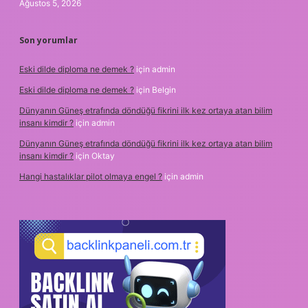
Ağustos 5, 2026
Son yorumlar
Eski dilde diploma ne demek ?
için
admin
Eski dilde diploma ne demek ?
için
Belgin
Dünyanın Güneş etrafında döndüğü fikrini ilk kez ortaya atan bilim
insanı kimdir ?
için
admin
Dünyanın Güneş etrafında döndüğü fikrini ilk kez ortaya atan bilim
insanı kimdir ?
için
Oktay
Hangi hastalıklar pilot olmaya engel ?
için
admin