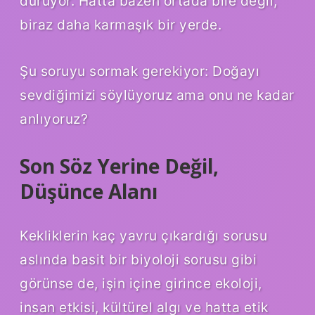
duruyor. Hatta bazen ortada bile değil,
biraz daha karmaşık bir yerde.
Şu soruyu sormak gerekiyor: Doğayı
sevdiğimizi söylüyoruz ama onu ne kadar
anlıyoruz?
Son Söz Yerine Değil,
Düşünce Alanı
Kekliklerin kaç yavru çıkardığı sorusu
aslında basit bir biyoloji sorusu gibi
görünse de, işin içine girince ekoloji,
insan etkisi, kültürel algı ve hatta etik