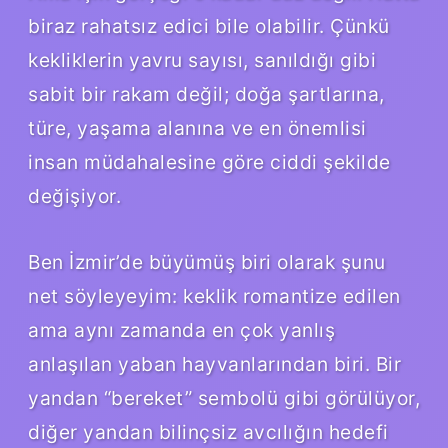
biraz rahatsız edici bile olabilir. Çünkü
kekliklerin yavru sayısı, sanıldığı gibi
sabit bir rakam değil; doğa şartlarına,
türe, yaşama alanına ve en önemlisi
insan müdahalesine göre ciddi şekilde
değişiyor.
Ben İzmir’de büyümüş biri olarak şunu
net söyleyeyim: keklik romantize edilen
ama aynı zamanda en çok yanlış
anlaşılan yaban hayvanlarından biri. Bir
yandan “bereket” sembolü gibi görülüyor,
diğer yandan bilinçsiz avcılığın hedefi