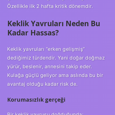
Özellikle ilk 2 hafta kritik dönemdir.
Keklik Yavruları Neden Bu
Kadar Hassas?
Keklik yavruları “erken gelişmiş”
dediğimiz türdendir. Yani doğar doğmaz
yürür, beslenir, annesini takip eder.
Kulağa güçlü geliyor ama aslında bu bir
avantaj olduğu kadar risk de.
Korumasızlık gerçeği
Bir keklik yavrusu doğduğunda: