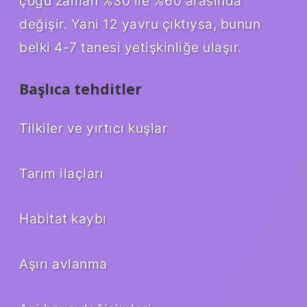
çoğu zaman %30 ile %60 arasında
değişir. Yani 12 yavru çıktıysa, bunun
belki 4-7 tanesi yetişkinliğe ulaşır.
Başlıca tehditler
Tilkiler ve yırtıcı kuşlar
Tarım ilaçları
Habitat kaybı
Aşırı avlanma