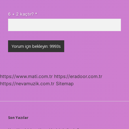
6 + 2 kaçtır?
*
https://www.mati.com.tr
https://eradoor.com.tr
https://nevamuzik.com.tr
Sitemap
SIDEBAR
Son Yazılar