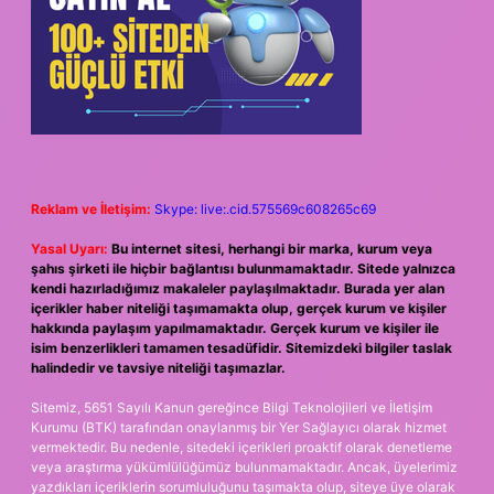
Reklam ve İletişim:
Skype: live:.cid.575569c608265c69
Yasal Uyarı:
Bu internet sitesi, herhangi bir marka, kurum veya
şahıs şirketi ile hiçbir bağlantısı bulunmamaktadır. Sitede yalnızca
kendi hazırladığımız makaleler paylaşılmaktadır. Burada yer alan
içerikler haber niteliği taşımamakta olup, gerçek kurum ve kişiler
hakkında paylaşım yapılmamaktadır. Gerçek kurum ve kişiler ile
isim benzerlikleri tamamen tesadüfidir. Sitemizdeki bilgiler taslak
halindedir ve tavsiye niteliği taşımazlar.
Sitemiz, 5651 Sayılı Kanun gereğince Bilgi Teknolojileri ve İletişim
Kurumu (BTK) tarafından onaylanmış bir Yer Sağlayıcı olarak hizmet
vermektedir. Bu nedenle, sitedeki içerikleri proaktif olarak denetleme
veya araştırma yükümlülüğümüz bulunmamaktadır. Ancak, üyelerimiz
yazdıkları içeriklerin sorumluluğunu taşımakta olup, siteye üye olarak