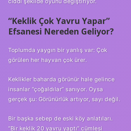
ciddi şekilde oyunu değiştiriyor.
“Keklik Çok Yavru Yapar”
Efsanesi Nereden Geliyor?
Toplumda yaygın bir yanlış var: Çok
görülen her hayvan çok ürer.
Keklikler baharda görünür hale gelince
insanlar “çoğaldılar” sanıyor. Oysa
gerçek şu: Görünürlük artıyor, sayı değil.
Bir başka sebep de eski köy anlatıları.
“Bir keklik 20 yavru yaptı” cümlesi