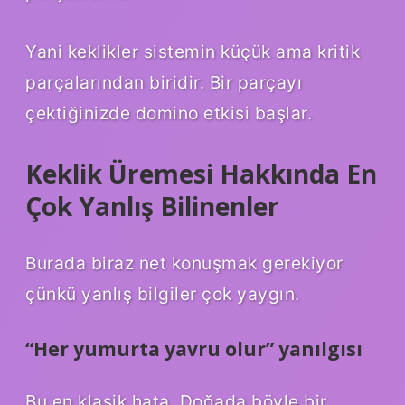
Yani keklikler sistemin küçük ama kritik
parçalarından biridir. Bir parçayı
çektiğinizde domino etkisi başlar.
Keklik Üremesi Hakkında En
Çok Yanlış Bilinenler
Burada biraz net konuşmak gerekiyor
çünkü yanlış bilgiler çok yaygın.
“Her yumurta yavru olur” yanılgısı
Bu en klasik hata. Doğada böyle bir