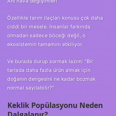
Ani hava değişimleri
Özellikle tarım ilaçları konusu çok daha
ciddi bir mesele. İnsanlar farkında
olmadan sadece böceği değil, o
ekosistemin tamamını etkiliyor.
Ve burada durup sormak lazım: “Bir
tarlada daha fazla ürün almak için
doğanın dengesini ne kadar bozmak
normal sayılabilir?”
Keklik Popülasyonu Neden
Dalgalanır?