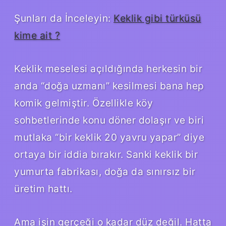
Şunları da İnceleyin:
Keklik gibi türküsü
kime ait ?
Keklik meselesi açıldığında herkesin bir
anda “doğa uzmanı” kesilmesi bana hep
komik gelmiştir. Özellikle köy
sohbetlerinde konu döner dolaşır ve biri
mutlaka “bir keklik 20 yavru yapar” diye
ortaya bir iddia bırakır. Sanki keklik bir
yumurta fabrikası, doğa da sınırsız bir
üretim hattı.
Ama işin gerçeği o kadar düz değil. Hatta