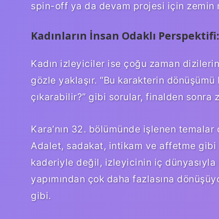
spin-off ya da devam projesi için zemin 
Kadınların İnsan Odaklı Perspektifi
Kadın izleyiciler ise çoğu zaman diziler
gözle yaklaşır. “Bu karakterin dönüşümü 
çıkarabilir?” gibi sorular, finalden sonra 
Kara’nın 32. bölümünde işlenen temalar d
Adalet, sadakat, intikam ve affetme gibi
kaderiyle değil, izleyicinin iç dünyasıyla
yapımından çok daha fazlasına dönüşüyor:
gibi.