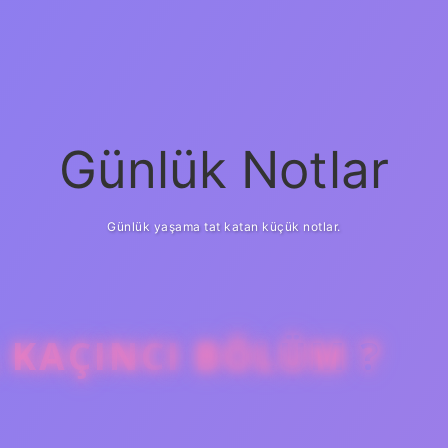
Günlük Notlar
Günlük yaşama tat katan küçük notlar.
L KAÇINCI BÖLÜM ?