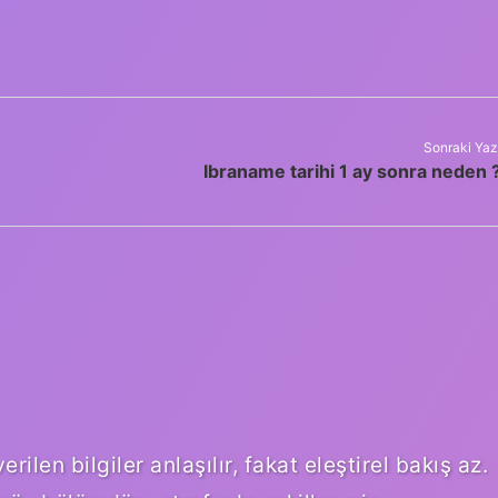
Sonraki Yaz
Ibraname tarihi 1 ay sonra neden 
verilen bilgiler anlaşılır, fakat eleştirel bakış az.