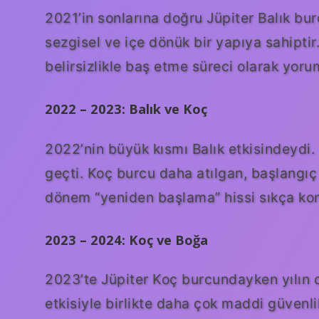
2021’in sonlarına doğru Jüpiter Balık bur
sezgisel ve içe dönük bir yapıya sahiptir
belirsizlikle baş etme süreci olarak yoru
2022 – 2023: Balık ve Koç
2022’nin büyük kısmı Balık etkisindeydi
geçti. Koç burcu daha atılgan, başlangıç
dönem “yeniden başlama” hissi sıkça ko
2023 – 2024: Koç ve Boğa
2023’te Jüpiter Koç burcundayken yılın 
etkisiyle birlikte daha çok maddi güvenlik