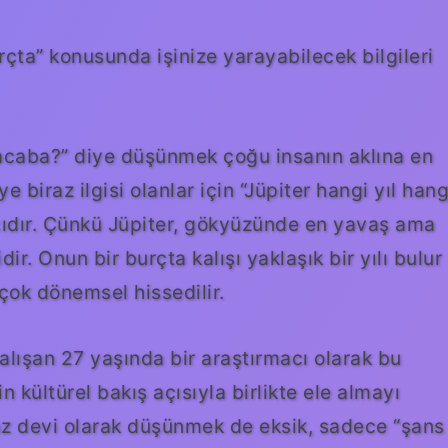
urçta” konusunda işinize yarayabilecek bilgileri
acaba?” diye düşünmek çoğu insanın aklına en
ye biraz ilgisi olanlar için “Jüpiter hangi yıl hang
cıdır. Çünkü Jüpiter, gökyüzünde en yavaş ama
ir. Onun bir burçta kalışı yaklaşık bir yılı bulur
çok dönemsel hissedilir.
alışan 27 yaşında bir araştırmacı olarak bu
kültürel bakış açısıyla birlikte ele almayı
az devi olarak düşünmek de eksik, sadece “şans