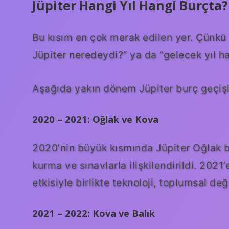
Jüpiter Hangi Yıl Hangi Burçta
Bu kısım en çok merak edilen yer. Çünkü
Jüpiter neredeydi?” ya da “gelecek yıl h
Aşağıda yakın dönem Jüpiter burç geçişle
2020 – 2021: Oğlak ve Kova
2020’nin büyük kısmında Jüpiter Oğlak b
kurma ve sınavlarla ilişkilendirildi. 202
etkisiyle birlikte teknoloji, toplumsal de
2021 – 2022: Kova ve Balık