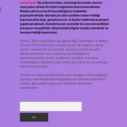
Yasal Uyarı:
Bu internet sitesi, herhangi bir marka, kurum
veya şahıs şirketi ile hiçbir bağlantısı bulunmamaktadır.
i
Sitede yalnızca kendi hazırladığımız makaleler
paylaşılmaktadır. Burada yer alan içerikler haber niteliği
taşımamakta olup, gerçek kurum ve kişiler hakkında paylaşım
yapılmamaktadır. Gerçek kurum ve kişiler ile isim benzerlikleri
tamamen tesadüfidir. Sitemizdeki bilgiler taslak halindedir ve
tavsiye niteliği taşımazlar.
Sitemiz, 5651 Sayılı Kanun gereğince Bilgi Teknolojileri ve İletişim
Kurumu (BTK) tarafından onaylanmış bir Yer Sağlayıcı olarak
hizmet vermektedir. Bu nedenle, sitedeki içerikleri proaktif
olarak denetleme veya araştırma yükümlülüğümüz
bulunmamaktadır. Ancak, üyelerimiz yazdıkları içeriklerin
sorumluluğunu taşımakta olup, siteye üye olarak bu sorumluluğu
kabul etmiş sayılırlar.
Hukuka ve yasal düzenlemelere aykırı olduğunu düşündüğünüz
içerikleri,
backlinkpanelicomtr@gmail.com
adresine bildirmeniz
halinde, ilgili içerikler yasal süre içerisinde sitemizden
kaldırılacaktır.
Arama