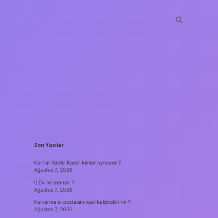
SIDEBAR
Son Yazılar
Kurtlar Vadisi Kaos’ı kimler oynuyor ?
Ağustos 7, 2026
ILEV ne demek ?
Ağustos 7, 2026
Kurtarma e-postasını nasıl kaldırabilirim ?
Ağustos 7, 2026