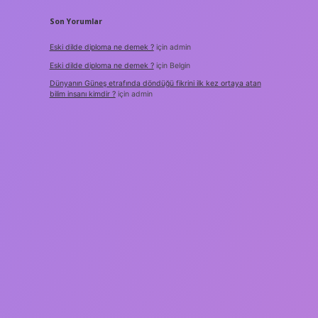
Son Yorumlar
Eski dilde diploma ne demek ?
için
admin
Eski dilde diploma ne demek ?
için
Belgin
Dünyanın Güneş etrafında döndüğü fikrini ilk kez ortaya atan
bilim insanı kimdir ?
için
admin