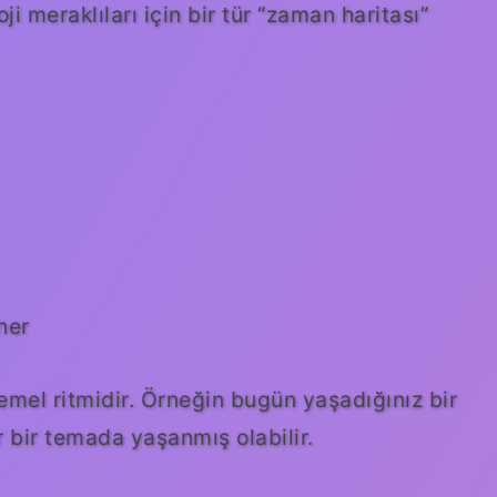
i meraklıları için bir tür “zaman haritası”
ner
temel ritmidir. Örneğin bugün yaşadığınız bir
r bir temada yaşanmış olabilir.