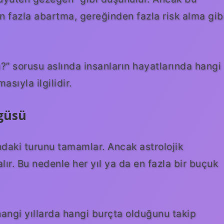
 fazla abartma, gereğinden fazla risk alma gib
a?” sorusu aslında insanların hayatlarında hangi
sıyla ilgilidir.
ngüsü
ndaki turunu tamamlar. Ancak astrolojik
ır. Bu nedenle her yıl ya da en fazla bir buçuk
hangi yıllarda hangi burçta olduğunu takip