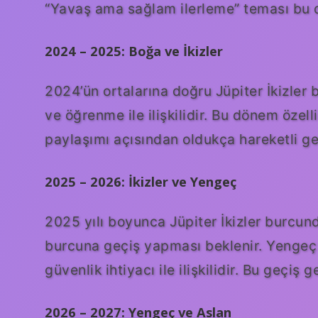
“Yavaş ama sağlam ilerleme” teması bu d
2024 – 2025: Boğa ve İkizler
2024’ün ortalarına doğru Jüpiter İkizler bu
ve öğrenme ile ilişkilidir. Bu dönem özell
paylaşımı açısından oldukça hareketli ge
2025 – 2026: İkizler ve Yengeç
2025 yılı boyunca Jüpiter İkizler burcun
burcuna geçiş yapması beklenir. Yengeç 
güvenlik ihtiyacı ile ilişkilidir. Bu geçiş 
2026 – 2027: Yengeç ve Aslan