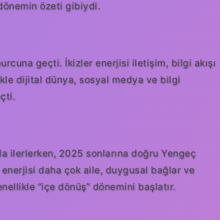
önemin özeti gibiydi.
rcuna geçti. İkizler enerjisi iletişim, bilgi akışı
ikle dijital dünya, sosyal medya ve bilgi
çti.
da ilerlerken, 2025 sonlarına doğru Yengeç
enerjisi daha çok aile, duygusal bağlar ve
genellikle “içe dönüş” dönemini başlatır.