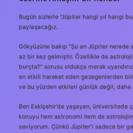
Bugün sizlerle “Jüpiter hangi yıl hangi b
paylaşacağız.
Gökyüzüne bakıp “Şu an Jüpiter nerede 
az bir kez gelmiştir. Özellikle de astroloji
burçta?” sorusu oldukça merak uyandırı
en etkili hareket eden gezegenlerden birid
ve bu yüzden etkileri günlük değil, daha 
Ben Eskişehir’de yaşayan, üniversitede ç
konuyu hem astronomi hem de astrolojinin 
seviyorum. Çünkü Jüpiter’i sadece bir g