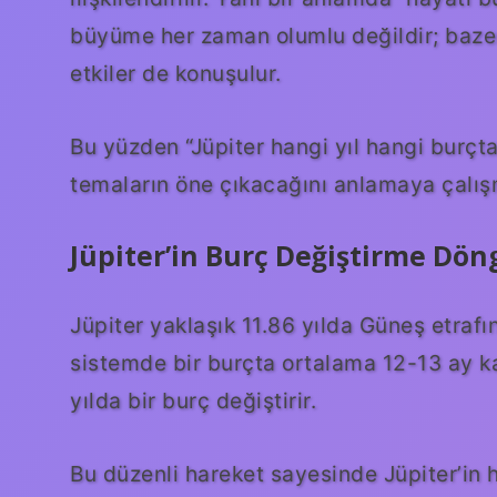
büyüme her zaman olumlu değildir; bazen
etkiler de konuşulur.
Bu yüzden “Jüpiter hangi yıl hangi burçt
temaların öne çıkacağını anlamaya çalışma
Jüpiter’in Burç Değiştirme Dö
Jüpiter yaklaşık 11.86 yılda Güneş etrafı
sistemde bir burçta ortalama 12-13 ay kal
yılda bir burç değiştirir.
Bu düzenli hareket sayesinde Jüpiter’in 