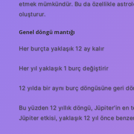
etmek mümkündür. Bu da özellikle astroloj
oluşturur.
Genel döngü mantığı
Her burçta yaklaşık 12 ay kalır
Her yıl yaklaşık 1 burç değiştirir
12 yılda bir aynı burç döngüsüne geri dö
Bu yüzden 12 yıllık döngü, Jüpiter’in en 
Jüpiter etkisi, yaklaşık 12 yıl önce benze