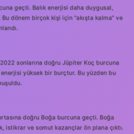
cuna geçti. Balık enerjisi daha duygusal,
. Bu dönem birçok kişi için “akışta kalma” ve
mlandı.
. 2022 sonlarına doğru Jüpiter Koç burcuna
 enerjisi yüksek bir burçtur. Bu yüzden bu
nuşuldu.
ortasına doğru Boğa burcuna geçti. Boğa
, istikrar ve somut kazançlar ön plana çıktı.