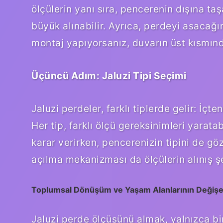
ölçülerin yanı sıra, pencerenin dışına ta
büyük alınabilir. Ayrıca, perdeyi asacağı
montaj yapıyorsanız, duvarın üst kısmı
Üçüncü Adım: Jaluzi Tipi Seçimi
Jaluzi perdeler, farklı tiplerde gelir: İçte
Her tip, farklı ölçü gereksinimleri yaratab
karar verirken, pencerenizin tipini de gö
açılma mekanizması da ölçülerin alınış şek
Toplumsal Dönüşüm ve Yaşam Alanlarının Değişen 
Jaluzi perde ölçüsünü almak, yalnızca bi