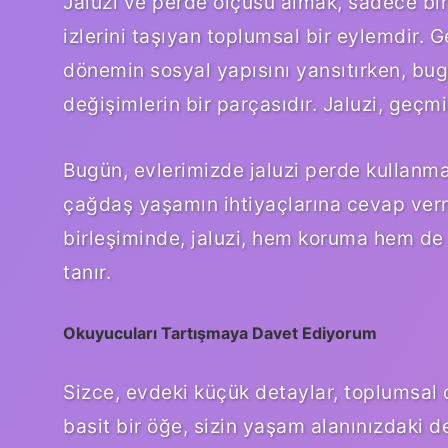
Jaluzi ve perde ölçüsü almak, sadece bi
izlerini taşıyan toplumsal bir eylemdir. G
dönemin sosyal yapısını yansıtırken, bug
değişimlerin bir parçasıdır. Jaluzi, geçmiş
Bugün, evlerimizde jaluzi perde kullanm
çağdaş yaşamın ihtiyaçlarına cevap ver
birleşiminde, jaluzi, hem koruma hem de
tanır.
Okuyucuları Tartışmaya Davet Ediyorum
Sizce, evdeki küçük detaylar, toplumsal d
basit bir öğe, sizin yaşam alanınızdaki 