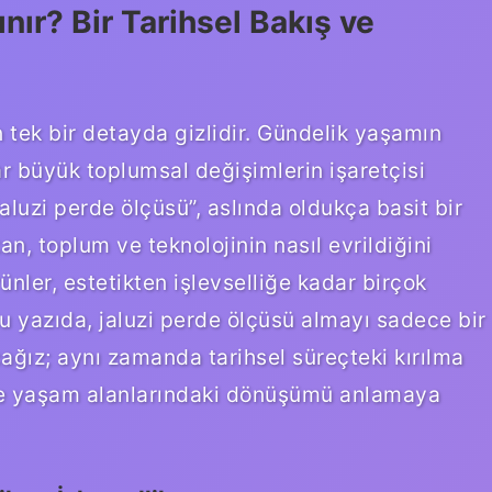
nır? Bir Tarihsel Bakış ve
 tek bir detayda gizlidir. Gündelik yaşamın
ar büyük toplumsal değişimlerin işaretçisi
luzi perde ölçüsü”, aslında oldukça basit bir
, toplum ve teknolojinin nasıl evrildiğini
rünler, estetikten işlevselliğe kadar birçok
u yazıda, jaluzi perde ölçüsü almayı sadece bir
ağız; aynı zamanda tarihsel süreçteki kırılma
 ve yaşam alanlarındaki dönüşümü anlamaya