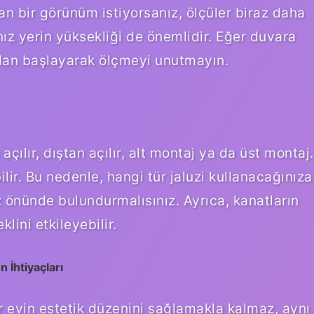
şan bir görünüm istiyorsanız, ölçüler biraz daha
nız yerin yüksekliği de önemlidir. Eğer duvara
ndan başlayarak ölçmeyi unutmayın.
n açılır, dıştan açılır, alt montaj ya da üst montaj.
ilir. Bu nedenle, hangi tür jaluzi kullanacağınıza
z önünde bulundurmalısınız. Ayrıca, kanatların
lini etkileyebilir.
İhtiyaçları
r evin estetik düzenini sağlamakla kalmaz, aynı