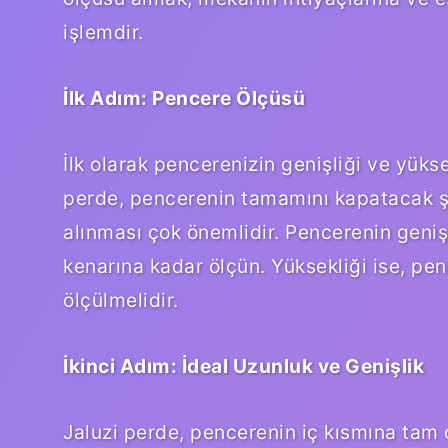
işlemdir.
İlk Adım: Pencere Ölçüsü
İlk olarak pencerenizin genişliği ve yükse
perde, pencerenin tamamını kapatacak şek
alınması çok önemlidir. Pencerenin geniş
kenarına kadar ölçün. Yüksekliği ise, pe
ölçülmelidir.
İkinci Adım: İdeal Uzunluk ve Genişlik
Jaluzi perde, pencerenin iç kısmına tam o