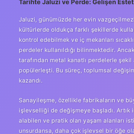
Tarihte Jaluzi ve Perde: Gelişen Esteti
Jaluzi, günümüzde her evin vazgeçilmezi 
kültürlerde oldukça farklı şekillerde kulla
kontrol edebilmek ve iç mekanları sıcakl
perdeler kullanıldığı bilinmektedir. Anca
tarafından metal kanatlı perdelerle şek
popülerleşti. Bu süreç, toplumsal değişim
kazandı.
Sanayileşme, özellikle fabrikaların ve büyü
işlevselliği de değişmeye başladı. Artık 
alabilen ve pratik olan yaşam alanları ist
unsurdansa, daha çok işlevsel bir öğe ol