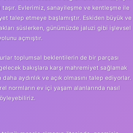
taşır. Evlerimiz, sanayileşme ve kentleşme ile
iyet talep etmeye başlamıştır. Eskiden büyük ve
kları süslerken, günümüzde jaluzi gibi işlevsel
 yolunu açmıştır.
urlar toplumsal beklentilerin de bir parçası
n gelecek bakışlara karşı mahremiyet sağlamak
 daha aydınlık ve açık olmasını talep ediyorlar.
ürel normların ev içi yaşam alanlarında nasıl
öyleyebiliriz.