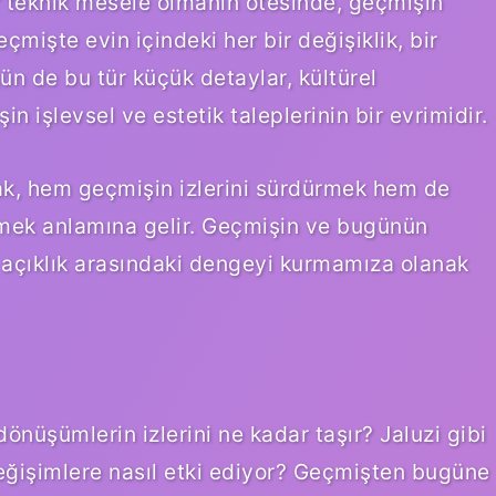
r teknik mesele olmanın ötesinde, geçmişin
eçmişte evin içindeki her bir değişiklik, bir
ün de bu tür küçük detaylar, kültürel
in işlevsel ve estetik taleplerinin bir evrimidir.
ak, hem geçmişin izlerini sürdürmek hem de
mek anlamına gelir. Geçmişin ve bugünün
 açıklık arasındaki dengeyi kurmamıza olanak
önüşümlerin izlerini ne kadar taşır? Jaluzi gibi
değişimlere nasıl etki ediyor? Geçmişten bugüne