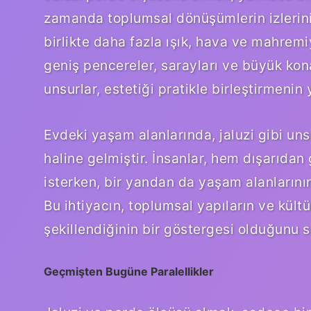
zamanda toplumsal dönüşümlerin izlerini 
birlikte daha fazla ışık, hava ve mahrem
geniş pencereler, sarayları ve büyük kona
unsurlar, estetiği pratikle birleştirmenin
Evdeki yaşam alanlarında, jaluzi gibi uns
haline gelmiştir. İnsanlar, hem dışarıda
isterken, bir yandan da yaşam alanlarının
Bu ihtiyacın, toplumsal yapıların ve kült
şekillendiğinin bir göstergesi olduğunu s
Geçmişten Bugüne Paralellikler