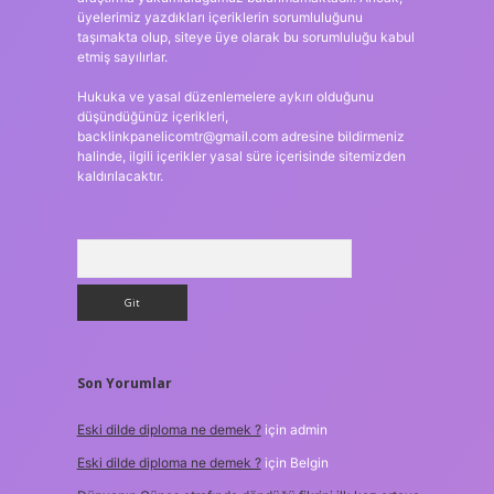
üyelerimiz yazdıkları içeriklerin sorumluluğunu
taşımakta olup, siteye üye olarak bu sorumluluğu kabul
etmiş sayılırlar.
Hukuka ve yasal düzenlemelere aykırı olduğunu
düşündüğünüz içerikleri,
backlinkpanelicomtr@gmail.com
adresine bildirmeniz
halinde, ilgili içerikler yasal süre içerisinde sitemizden
kaldırılacaktır.
Arama
Son Yorumlar
Eski dilde diploma ne demek ?
için
admin
Eski dilde diploma ne demek ?
için
Belgin