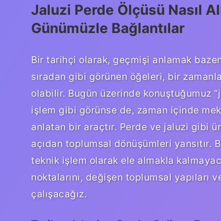
Jaluzi Perde Ölçüsü Nasıl Alı
Günümüzle Bağlantılar
Bir tarihçi olarak, geçmişi anlamak bazen
sıradan gibi görünen öğeleri, bir zamanl
olabilir. Bugün üzerinde konuştuğumuz “ja
işlem gibi görünse de, zaman içinde mekan
anlatan bir araçtır. Perde ve jaluzi gibi ü
açıdan toplumsal dönüşümleri yansıtır. B
teknik işlem olarak ele almakla kalmayac
noktalarını, değişen toplumsal yapıları
çalışacağız.