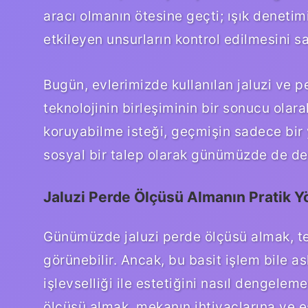
aracı olmanın ötesine geçti; ışık deneti
etkileyen unsurların kontrol edilmesini sa
Bugün, evlerimizde kullanılan jaluzi ve p
teknolojinin birleşiminin bir sonucu olara
koruyabilme isteği, geçmişin sadece bir
sosyal bir talep olarak günümüzde de d
Jaluzi Perde Ölçüsü Almanın Pratik Y
Günümüzde jaluzi perde ölçüsü almak, tek
görünebilir. Ancak, bu basit işlem bile a
işlevselliği ile estetiğini nasıl dengelem
ölçüsü almak, mekanın ihtiyaçlarına ve e