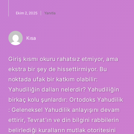
Ekim 2, 2025
Yanıtla
Kısa
Giriş kısmı okuru rahatsız etmiyor, ama
ekstra bir şey de hissettirmiyor. Bu
noktada ufak bir katkım olabilir:
Yahudiliğin dalları nelerdir? Yahudiliğin
birkaç kolu şunlardır: Ortodoks Yahudilik
: Geleneksel Yahudilik anlayışını devam
ettirir, Tevrat’ın ve din bilgini rabbilerin
belirlediği kuralların mutlak otoritesini