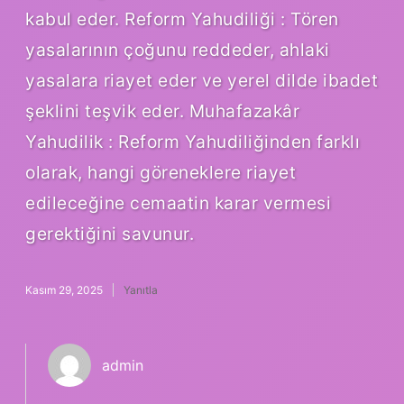
kabul eder. Reform Yahudiliği : Tören
yasalarının çoğunu reddeder, ahlaki
yasalara riayet eder ve yerel dilde ibadet
şeklini teşvik eder. Muhafazakâr
Yahudilik : Reform Yahudiliğinden farklı
olarak, hangi göreneklere riayet
edileceğine cemaatin karar vermesi
gerektiğini savunur.
Kasım 29, 2025
Yanıtla
admin