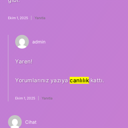
Ekim 1, 2025
Yanıtla
admin
Yaren!
Yorumlarınız yazıya
canlılık
kattı.
Ekim 1, 2025
Yanıtla
Cihat