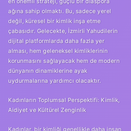
en önemli strateji, güçlü bir diaspora
ağına sahip olmaktı. Bu, sadece yerel
değil, küresel bir kimlik inşa etme
çabasıdır. Gelecekte, İzmirli Yahudilerin
dijital platformlarda daha fazla yer
alması, hem geleneksel kimliklerinin
korunmasını sağlayacak hem de modern
dünyanın dinamiklerine ayak
uydurmalarına yardımcı olacaktır.
Kadınların Toplumsal Perspektifi: Kimlik,
Aidiyet ve Kültürel Zenginlik
Kadınlar, bir kimliği genellikle daha insan