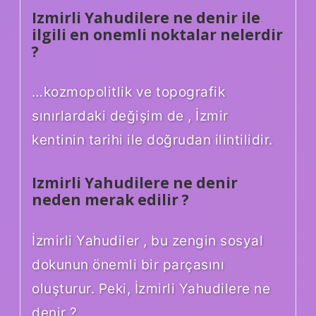
Izmirli Yahudilere ne denir ile
ilgili en onemli noktalar nelerdir
?
…kozmopolitlik ve topografik
sınırlardaki değişim de , İzmir
kentinin tarihi ile doğrudan ilintilidir.
Izmirli Yahudilere ne denir
neden merak edilir ?
İzmirli Yahudiler , bu zengin sosyal
dokunun önemli bir parçasını
oluşturur. Peki, İzmirli Yahudilere ne
denir ?