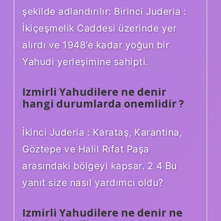
şekilde adlandırılır: Birinci Juderia :
İkiçeşmelik Caddesi üzerinde yer
alırdı ve 1948’e kadar yoğun bir
Yahudi yerleşimine sahipti.
Izmirli Yahudilere ne denir
hangi durumlarda onemlidir ?
İkinci Juderia : Karataş, Karantina,
Göztepe ve Halil Rıfat Paşa
arasındaki bölgeyi kapsar. 2 4 Bu
yanıt size nasıl yardımcı oldu?
Izmirli Yahudilere ne denir ne