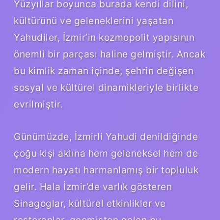
Yüzyıllar boyunca burada kendi dilini,
kültürünü ve geleneklerini yaşatan
Yahudiler, İzmir’in kozmopolit yapısının
önemli bir parçası haline gelmiştir. Ancak
bu kimlik zaman içinde, şehrin değişen
sosyal ve kültürel dinamikleriyle birlikte
evrilmiştir.
Günümüzde, İzmirli Yahudi denildiğinde
çoğu kişi aklına hem geleneksel hem de
modern hayatı harmanlamış bir topluluk
gelir. Hala İzmir’de varlık gösteren
Sinagoglar, kültürel etkinlikler ve
restoranlar, geçmişten gelen bu