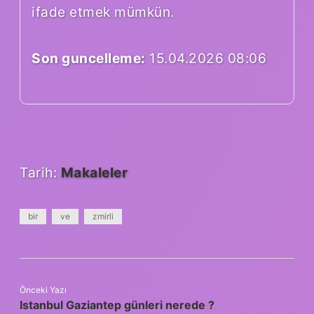
ifade etmek mümkün.
Son guncelleme:
15.04.2026 08:06
Tarih:
Makaleler
bir
ve
zmirli
Önceki Yazı
Istanbul Gaziantep günleri nerede ?