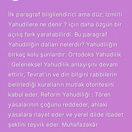
İlk paragraf bilgilendirici ama düz; Izmirli
Yahudilere ne denir ? için daha özgün bir
açılış fark yaratabilirdi. Bu paragraf
Yahudiliğin dalları nelerdir? Yahudiliğin
birkaç kolu şunlardır: Ortodoks Yahudilik
: Geleneksel Yahudilik anlayışını devam
ettirir, Tevrat’ın ve din bilgini rabbilerin
belirlediği kuralların mutlak otoritesini
kabul eder. Reform Yahudiliği : Tören
yasalarının çoğunu reddeder, ahlaki
yasalara riayet eder ve yerel dilde ibadet
şeklini teşvik eder. Muhafazakâr