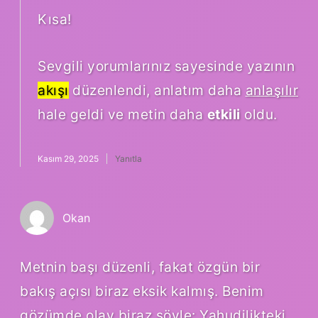
Kısa!
Sevgili yorumlarınız sayesinde yazının
akışı
düzenlendi, anlatım daha
anlaşılır
hale geldi ve metin daha
etkili
oldu.
Kasım 29, 2025
Yanıtla
Okan
Metnin başı düzenli, fakat özgün bir
bakış açısı biraz eksik kalmış. Benim
gözümde olay biraz şöyle: Yahudilikteki