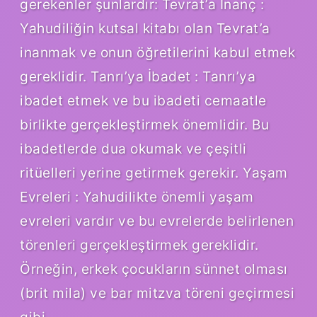
gerekenler şunlardır: Tevrat’a İnanç :
Yahudiliğin kutsal kitabı olan Tevrat’a
inanmak ve onun öğretilerini kabul etmek
gereklidir. Tanrı’ya İbadet : Tanrı’ya
ibadet etmek ve bu ibadeti cemaatle
birlikte gerçekleştirmek önemlidir. Bu
ibadetlerde dua okumak ve çeşitli
ritüelleri yerine getirmek gerekir. Yaşam
Evreleri : Yahudilikte önemli yaşam
evreleri vardır ve bu evrelerde belirlenen
törenleri gerçekleştirmek gereklidir.
Örneğin, erkek çocukların sünnet olması
(brit mila) ve bar mitzva töreni geçirmesi
gibi.