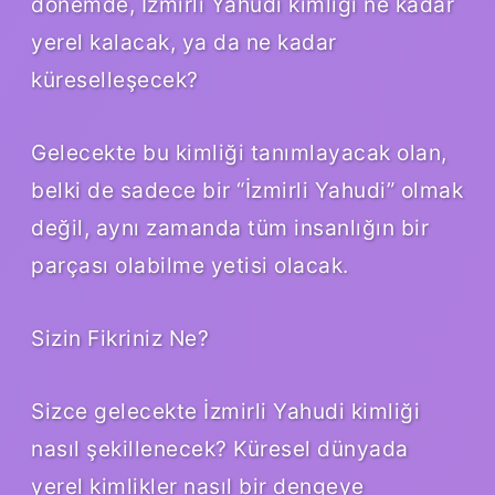
dönemde, İzmirli Yahudi kimliği ne kadar
yerel kalacak, ya da ne kadar
küreselleşecek?
Gelecekte bu kimliği tanımlayacak olan,
belki de sadece bir “İzmirli Yahudi” olmak
değil, aynı zamanda tüm insanlığın bir
parçası olabilme yetisi olacak.
Sizin Fikriniz Ne?
Sizce gelecekte İzmirli Yahudi kimliği
nasıl şekillenecek? Küresel dünyada
yerel kimlikler nasıl bir dengeye