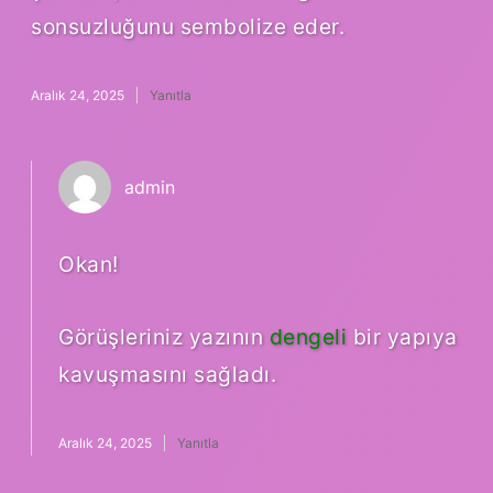
sonsuzluğunu sembolize eder.
Aralık 24, 2025
Yanıtla
admin
Okan!
Görüşleriniz yazının
dengeli
bir yapıya
kavuşmasını sağladı.
Aralık 24, 2025
Yanıtla