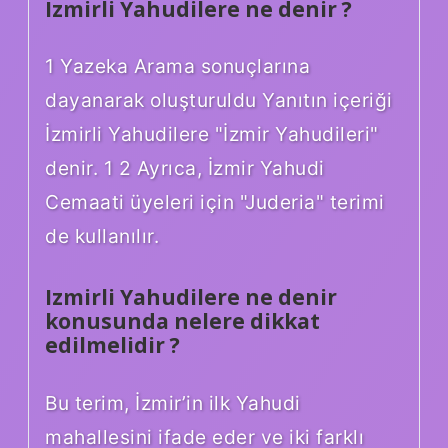
Izmirli Yahudilere ne denir ?
1 Yazeka Arama sonuçlarına
dayanarak oluşturuldu Yanıtın içeriği
İzmirli Yahudilere "İzmir Yahudileri"
denir. 1 2 Ayrıca, İzmir Yahudi
Cemaati üyeleri için "Juderia" terimi
de kullanılır.
Izmirli Yahudilere ne denir
konusunda nelere dikkat
edilmelidir ?
Bu terim, İzmir’in ilk Yahudi
mahallesini ifade eder ve iki farklı