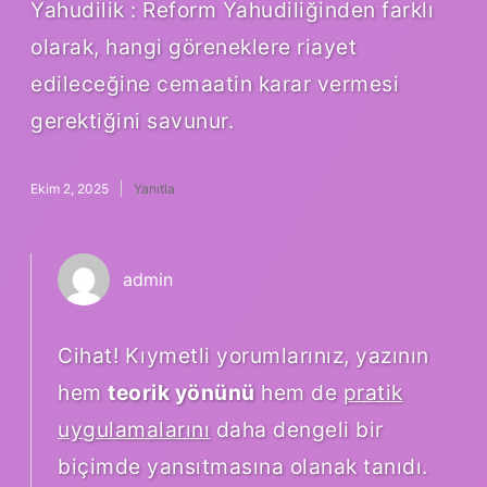
Yahudilik : Reform Yahudiliğinden farklı
olarak, hangi göreneklere riayet
edileceğine cemaatin karar vermesi
gerektiğini savunur.
Ekim 2, 2025
Yanıtla
admin
Cihat! Kıymetli yorumlarınız, yazının
hem
teorik yönünü
hem de
pratik
uygulamalarını
daha dengeli bir
biçimde yansıtmasına olanak tanıdı.