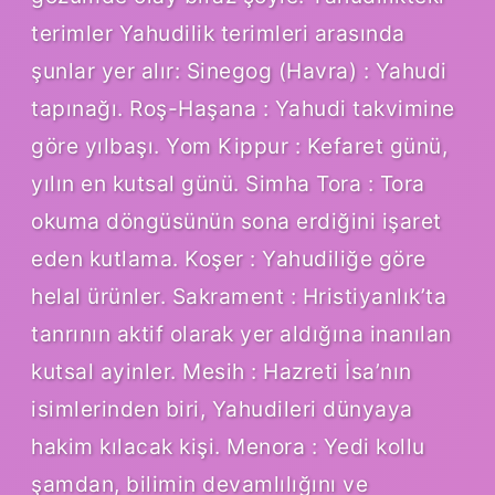
terimler Yahudilik terimleri arasında
şunlar yer alır: Sinegog (Havra) : Yahudi
tapınağı. Roş-Haşana : Yahudi takvimine
göre yılbaşı. Yom Kippur : Kefaret günü,
yılın en kutsal günü. Simha Tora : Tora
okuma döngüsünün sona erdiğini işaret
eden kutlama. Koşer : Yahudiliğe göre
helal ürünler. Sakrament : Hristiyanlık’ta
tanrının aktif olarak yer aldığına inanılan
kutsal ayinler. Mesih : Hazreti İsa’nın
isimlerinden biri, Yahudileri dünyaya
hakim kılacak kişi. Menora : Yedi kollu
şamdan, bilimin devamlılığını ve