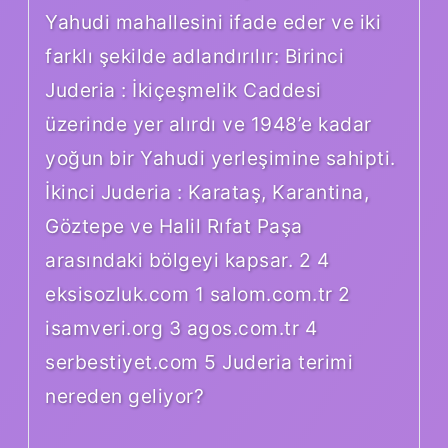
Yahudi mahallesini ifade eder ve iki
farklı şekilde adlandırılır: Birinci
Juderia : İkiçeşmelik Caddesi
üzerinde yer alırdı ve 1948’e kadar
yoğun bir Yahudi yerleşimine sahipti.
İkinci Juderia : Karataş, Karantina,
Göztepe ve Halil Rıfat Paşa
arasındaki bölgeyi kapsar. 2 4
eksisozluk.com 1 salom.com.tr 2
isamveri.org 3 agos.com.tr 4
serbestiyet.com 5 Juderia terimi
nereden geliyor?