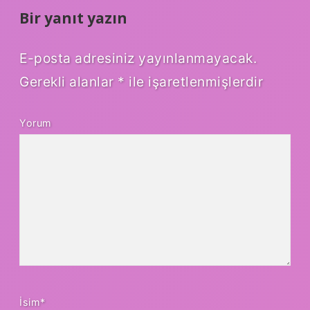
Bir yanıt yazın
E-posta adresiniz yayınlanmayacak.
Gerekli alanlar
*
ile işaretlenmişlerdir
Yorum
İsim*