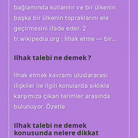
bağlamında kullanılır ve bir ülkenin
başka bir ülkenin topraklarını ele
geçirmesini ifade eder. 2
tr.wikipedia.org : İlhak etme — bir…
Ilhak talebi ne demek ?
İlhak etmek kavramı uluslararası
ilişkiler ile ilgili konularda sıklıkla
karşımıza çıkan terimler arasında
bulunuyor. Özetle
Ilhak talebi ne demek
konusunda nelere dikkat