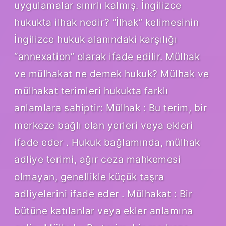
uygulamalar sınırlı kalmış. İngilizce
hukukta ilhak nedir? “İlhak” kelimesinin
İngilizce hukuk alanındaki karşılığı
“annexation” olarak ifade edilir. Mülhak
ve mülhakat ne demek hukuk? Mülhak ve
mülhakat terimleri hukukta farklı
anlamlara sahiptir: Mülhak : Bu terim, bir
merkeze bağlı olan yerleri veya ekleri
ifade eder . Hukuk bağlamında, mülhak
adliye terimi, ağır ceza mahkemesi
olmayan, genellikle küçük taşra
adliyelerini ifade eder . Mülhakat : Bir
bütüne katılanlar veya ekler anlamına