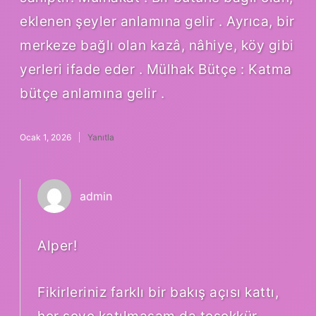
eklenen şeyler anlamına gelir . Ayrıca, bir
merkeze bağlı olan kazâ, nâhiye, köy gibi
yerleri ifade eder . Mülhak Bütçe : Katma
bütçe anlamına gelir .
Ocak 1, 2026
Yanıtla
admin
Alper!
Fikirleriniz farklı bir bakış açısı kattı,