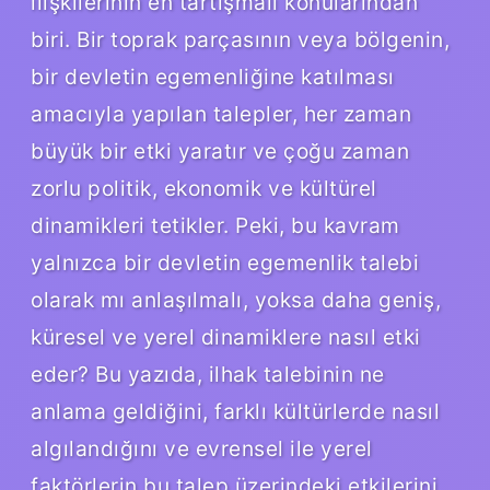
ilişkilerinin en tartışmalı konularından
biri. Bir toprak parçasının veya bölgenin,
bir devletin egemenliğine katılması
amacıyla yapılan talepler, her zaman
büyük bir etki yaratır ve çoğu zaman
zorlu politik, ekonomik ve kültürel
dinamikleri tetikler. Peki, bu kavram
yalnızca bir devletin egemenlik talebi
olarak mı anlaşılmalı, yoksa daha geniş,
küresel ve yerel dinamiklere nasıl etki
eder? Bu yazıda, ilhak talebinin ne
anlama geldiğini, farklı kültürlerde nasıl
algılandığını ve evrensel ile yerel
faktörlerin bu talep üzerindeki etkilerini