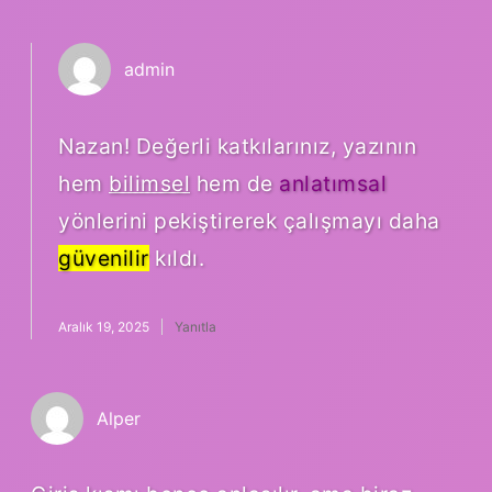
admin
Nazan! Değerli katkılarınız, yazının
hem
bilimsel
hem de
anlatımsal
yönlerini pekiştirerek çalışmayı daha
güvenilir
kıldı.
Aralık 19, 2025
Yanıtla
Alper