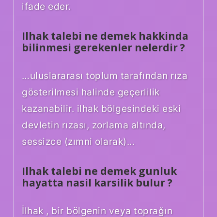
ifade eder.
Ilhak talebi ne demek hakkinda
bilinmesi gerekenler nelerdir ?
…uluslararası toplum tarafından rıza
gösterilmesi halinde geçerlilik
kazanabilir. ilhak bölgesindeki eski
devletin rızası, zorlama altında,
sessizce (zımni olarak)…
Ilhak talebi ne demek gunluk
hayatta nasil karsilik bulur ?
İlhak , bir bölgenin veya toprağın