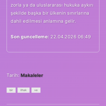
zorla ya da uluslararası hukuka aykırı
şekilde başka bir ülkenin sınırlarına
dahil edilmesi anlamına gelir.
Son guncelleme:
22.04.2026 06:49
Tarih:
Makaleler
bir
ilhak
ve