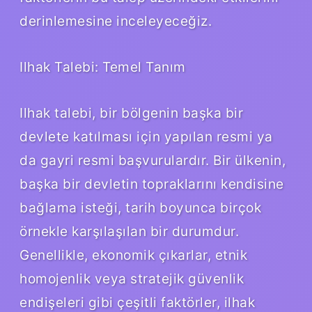
derinlemesine inceleyeceğiz.
Ilhak Talebi: Temel Tanım
Ilhak talebi, bir bölgenin başka bir
devlete katılması için yapılan resmi ya
da gayri resmi başvurulardır. Bir ülkenin,
başka bir devletin topraklarını kendisine
bağlama isteği, tarih boyunca birçok
örnekle karşılaşılan bir durumdur.
Genellikle, ekonomik çıkarlar, etnik
homojenlik veya stratejik güvenlik
endişeleri gibi çeşitli faktörler, ilhak