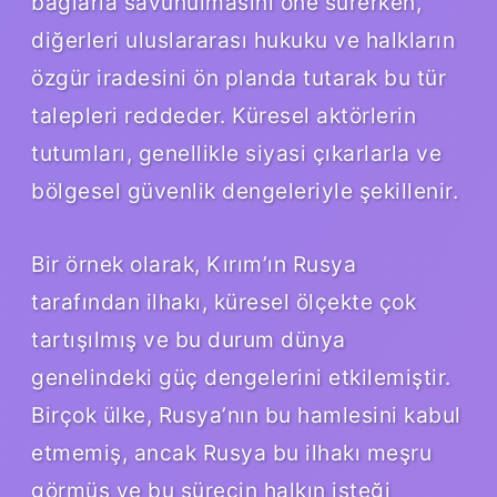
bağlarla savunulmasını öne sürerken,
diğerleri uluslararası hukuku ve halkların
özgür iradesini ön planda tutarak bu tür
talepleri reddeder. Küresel aktörlerin
tutumları, genellikle siyasi çıkarlarla ve
bölgesel güvenlik dengeleriyle şekillenir.
Bir örnek olarak, Kırım’ın Rusya
tarafından ilhakı, küresel ölçekte çok
tartışılmış ve bu durum dünya
genelindeki güç dengelerini etkilemiştir.
Birçok ülke, Rusya’nın bu hamlesini kabul
etmemiş, ancak Rusya bu ilhakı meşru
görmüş ve bu sürecin halkın isteği