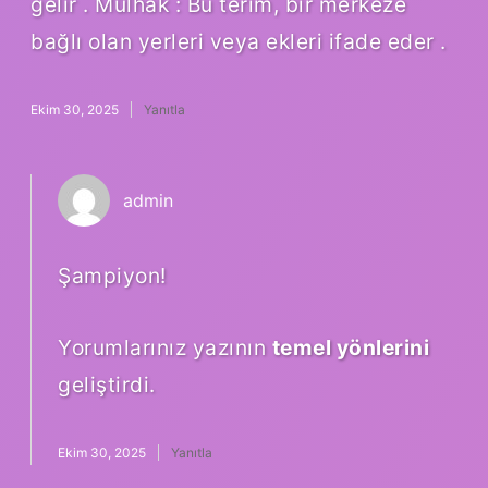
gelir . Mülhak : Bu terim, bir merkeze
bağlı olan yerleri veya ekleri ifade eder .
Ekim 30, 2025
Yanıtla
admin
Şampiyon!
Yorumlarınız yazının
temel yönlerini
geliştirdi.
Ekim 30, 2025
Yanıtla