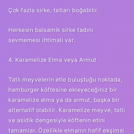
Çok fazla sirke, tatları boğabilir.
Herkesin balsamik sirke tadını
sevmemesi ihtimali var.
4. Karamelize Elma veya Armut
Tatlı meyvelerin etle buluştuğu noktada,
hamburger köftesine ekleyeceğiniz bir
karamelize elma ya da armut, başka bir
alternatif olabilir. Karamelize meyve, tatlı
ve asidik dengesiyle köftenin etini
tamamlar. Özellikle elmanın hafif ekşimsi