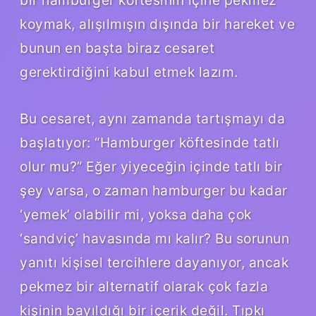
koymak, alışılmışın dışında bir hareket ve
bunun en başta biraz cesaret
gerektirdiğini kabul etmek lazım.
Bu cesaret, aynı zamanda tartışmayı da
başlatıyor: “Hamburger köftesinde tatlı
olur mu?” Eğer yiyeceğin içinde tatlı bir
şey varsa, o zaman hamburger bu kadar
‘yemek’ olabilir mi, yoksa daha çok
‘sandviç’ havasında mı kalır? Bu sorunun
yanıtı kişisel tercihlere dayanıyor, ancak
pekmez bir alternatif olarak çok fazla
kişinin bayıldığı bir içerik değil. Tıpkı