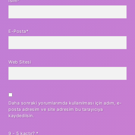
İsim*
E-Posta*
Web Sitesi
Daha sonraki yorumlarımda kullanılması için adım, e-
posta adresim ve site adresim bu tarayıcıya
kaydedilsin.
9 - 5 kaçtır?
*