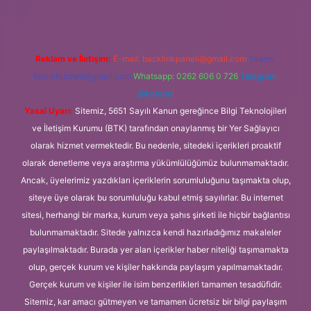
Reklam ve İletişim:
E-mail:
backlinkpaneli@gmail.com
Teams:
forumhizmeti@gmail.com
Whatsapp: 0262 606 0 726
Telegram:
@karabul
Yasal Uyarı:
Sitemiz, 5651 Sayılı Kanun gereğince Bilgi Teknolojileri
ve İletişim Kurumu (BTK) tarafından onaylanmış bir Yer Sağlayıcı
olarak hizmet vermektedir. Bu nedenle, sitedeki içerikleri proaktif
olarak denetleme veya araştırma yükümlülüğümüz bulunmamaktadır.
Ancak, üyelerimiz yazdıkları içeriklerin sorumluluğunu taşımakta olup,
siteye üye olarak bu sorumluluğu kabul etmiş sayılırlar. Bu internet
sitesi, herhangi bir marka, kurum veya şahıs şirketi ile hiçbir bağlantısı
bulunmamaktadır. Sitede yalnızca kendi hazırladığımız makaleler
paylaşılmaktadır. Burada yer alan içerikler haber niteliği taşımamakta
olup, gerçek kurum ve kişiler hakkında paylaşım yapılmamaktadır.
Gerçek kurum ve kişiler ile isim benzerlikleri tamamen tesadüfidir.
Sitemiz, kar amacı gütmeyen ve tamamen ücretsiz bir bilgi paylaşım