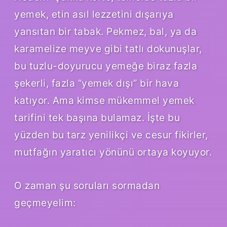
yemek, etin asıl lezzetini dışarıya
yansıtan bir tabak. Pekmez, bal, ya da
karamelize meyve gibi tatlı dokunuşlar,
bu tuzlu-doyurucu yemeğe biraz fazla
şekerli, fazla “yemek dışı” bir hava
katıyor. Ama kimse mükemmel yemek
tarifini tek başına bulamaz. İşte bu
yüzden bu tarz yenilikçi ve cesur fikirler,
mutfağın yaratıcı yönünü ortaya koyuyor.
O zaman şu soruları sormadan
geçmeyelim: