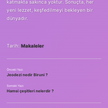
katmakta sakınca yoktur. Sonuçta, her
yeni lezzet, keşfedilmeyi bekleyen bir
dünyadır.
Tarih:
Makaleler
Önceki Yazı
Jeodezi nedir Biruni ?
Sonraki Yazı
Hamsi çeşitleri nelerdir ?