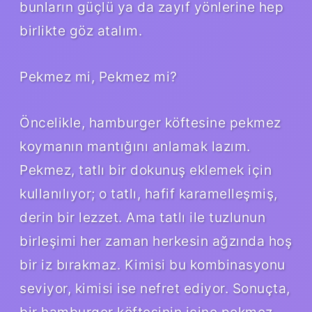
bunların güçlü ya da zayıf yönlerine hep
birlikte göz atalım.
Pekmez mi, Pekmez mi?
Öncelikle, hamburger köftesine pekmez
koymanın mantığını anlamak lazım.
Pekmez, tatlı bir dokunuş eklemek için
kullanılıyor; o tatlı, hafif karamelleşmiş,
derin bir lezzet. Ama tatlı ile tuzlunun
birleşimi her zaman herkesin ağzında hoş
bir iz bırakmaz. Kimisi bu kombinasyonu
seviyor, kimisi ise nefret ediyor. Sonuçta,
bir hamburger köftesinin içine pekmez