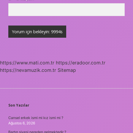
https://www.mati.com.tr
https://eradoor.com.tr
https://nevamuzik.com.tr
Sitemap
SIDEBAR
Son Yazılar
Cansel erkek ismi mi kız ismi mi ?
Ağustos 6, 2026
Bartın şivesi nereden gelmektedir ?