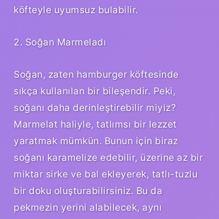
köfteyle uyumsuz bulabilir.
2. Soğan Marmeladı
Soğan, zaten hamburger köftesinde
sıkça kullanılan bir bileşendir. Peki,
soğanı daha derinleştirebilir miyiz?
Marmelat haliyle, tatlımsı bir lezzet
yaratmak mümkün. Bunun için biraz
soğanı karamelize edebilir, üzerine az bir
miktar sirke ve bal ekleyerek, tatlı-tuzlu
bir doku oluşturabilirsiniz. Bu da
pekmezin yerini alabilecek, aynı