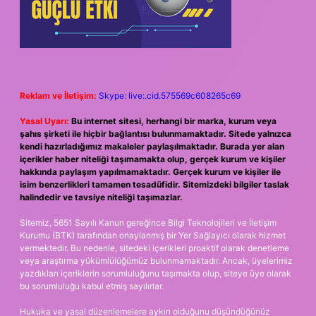
Reklam ve İletişim:
Skype: live:.cid.575569c608265c69
Yasal Uyarı:
Bu internet sitesi, herhangi bir marka, kurum veya
şahıs şirketi ile hiçbir bağlantısı bulunmamaktadır. Sitede yalnızca
kendi hazırladığımız makaleler paylaşılmaktadır. Burada yer alan
içerikler haber niteliği taşımamakta olup, gerçek kurum ve kişiler
hakkında paylaşım yapılmamaktadır. Gerçek kurum ve kişiler ile
isim benzerlikleri tamamen tesadüfidir. Sitemizdeki bilgiler taslak
halindedir ve tavsiye niteliği taşımazlar.
Sitemiz, 5651 Sayılı Kanun gereğince Bilgi Teknolojileri ve İletişim
Kurumu (BTK) tarafından onaylanmış bir Yer Sağlayıcı olarak hizmet
vermektedir. Bu nedenle, sitedeki içerikleri proaktif olarak denetleme
veya araştırma yükümlülüğümüz bulunmamaktadır. Ancak, üyelerimiz
yazdıkları içeriklerin sorumluluğunu taşımakta olup, siteye üye olarak
bu sorumluluğu kabul etmiş sayılırlar.
Hukuka ve yasal düzenlemelere aykırı olduğunu düşündüğünüz