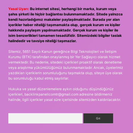
Yasal Uyarı:
Bu internet sitesi, herhangi bir marka, kurum veya
şahıs şirketi ile hiçbir bağlantısı bulunmamaktadır. Sitede yalnızca
kendi hazırladığımız makaleler paylaşılmaktadır. Burada yer alan
içerikler haber niteliği taşımamakta olup, gerçek kurum ve kişiler
hakkında paylaşım yapılmamaktadır. Gerçek kurum ve kişiler ile
isim benzerlikleri tamamen tesadüfidir. Sitemizdeki bilgiler taslak
halindedir ve tavsiye niteliği taşımazlar.
Sitemiz, 5651 Sayılı Kanun gereğince Bilgi Teknolojileri ve İletişim
Kurumu (BTK) tarafından onaylanmış bir Yer Sağlayıcı olarak hizmet
vermektedir. Bu nedenle, sitedeki içerikleri proaktif olarak denetleme
veya araştırma yükümlülüğümüz bulunmamaktadır. Ancak, üyelerimiz
yazdıkları içeriklerin sorumluluğunu taşımakta olup, siteye üye olarak
bu sorumluluğu kabul etmiş sayılırlar.
Hukuka ve yasal düzenlemelere aykırı olduğunu düşündüğünüz
içerikleri,
backlinkpanelicomtr@gmail.com
adresine bildirmeniz
halinde, ilgili içerikler yasal süre içerisinde sitemizden kaldırılacaktır.
Arama