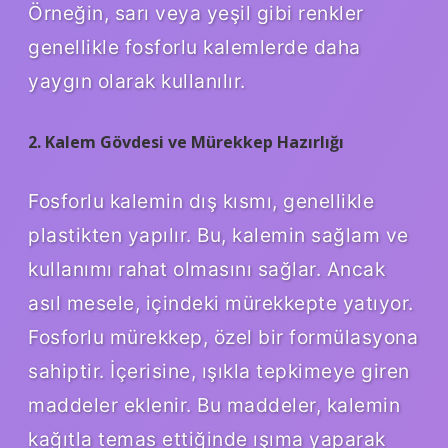
Örneğin, sarı veya yeşil gibi renkler
genellikle fosforlu kalemlerde daha
yaygın olarak kullanılır.
2. Kalem Gövdesi ve Mürekkep Hazırlığı
Fosforlu kalemin dış kısmı, genellikle
plastikten yapılır. Bu, kalemin sağlam ve
kullanımı rahat olmasını sağlar. Ancak
asıl mesele, içindeki mürekkepte yatıyor.
Fosforlu mürekkep, özel bir formülasyona
sahiptir. İçerisine, ışıkla tepkimeye giren
maddeler eklenir. Bu maddeler, kalemin
kağıtla temas ettiğinde ışıma yaparak