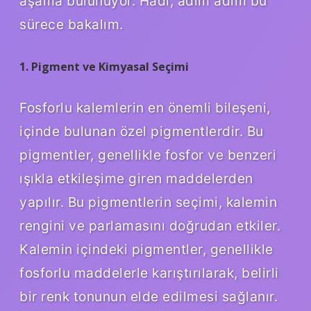
aşama bulunuyor. Hadi, adım adım bu
sürece bakalım.
1. Pigment ve Kimyasal Seçimi
Fosforlu kalemlerin en önemli bileşeni,
içinde bulunan özel pigmentlerdir. Bu
pigmentler, genellikle fosfor ve benzeri
ışıkla etkileşime giren maddelerden
yapılır. Bu pigmentlerin seçimi, kalemin
rengini ve parlamasını doğrudan etkiler.
Kalemin içindeki pigmentler, genellikle
fosforlu maddelerle karıştırılarak, belirli
bir renk tonunun elde edilmesi sağlanır.