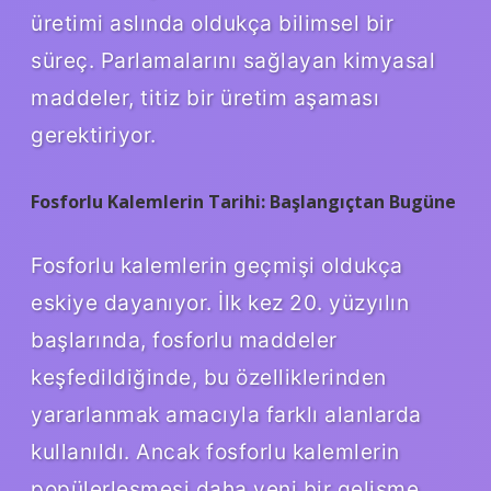
üretimi aslında oldukça bilimsel bir
süreç. Parlamalarını sağlayan kimyasal
maddeler, titiz bir üretim aşaması
gerektiriyor.
Fosforlu Kalemlerin Tarihi: Başlangıçtan Bugüne
Fosforlu kalemlerin geçmişi oldukça
eskiye dayanıyor. İlk kez 20. yüzyılın
başlarında, fosforlu maddeler
keşfedildiğinde, bu özelliklerinden
yararlanmak amacıyla farklı alanlarda
kullanıldı. Ancak fosforlu kalemlerin
popülerleşmesi daha yeni bir gelişme.