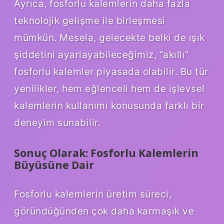
Ayrıca, fosforlu kalemlerin daha fazla
teknolojik gelişme ile birleşmesi
mümkün. Mesela, gelecekte belki de ışık
şiddetini ayarlayabileceğimiz, “akıllı”
fosforlu kalemler piyasada olabilir. Bu tür
yenilikler, hem eğlenceli hem de işlevsel
kalemlerin kullanımı konusunda farklı bir
deneyim sunabilir.
Sonuç Olarak: Fosforlu Kalemlerin
Büyüsüne Dair
Fosforlu kalemlerin üretim süreci,
göründüğünden çok daha karmaşık ve