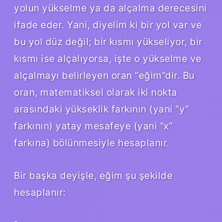
yolun yükselme ya da alçalma derecesini
ifade eder. Yani, diyelim ki bir yol var ve
bu yol düz değil; bir kısmı yükseliyor, bir
kısmı ise alçalıyorsa, işte o yükselme ve
alçalmayı belirleyen oran “eğim”dir. Bu
oran, matematiksel olarak iki nokta
arasındaki yükseklik farkının (yani “y”
farkının) yatay mesafeye (yani “x”
farkına) bölünmesiyle hesaplanır.
Bir başka deyişle, eğim şu şekilde
hesaplanır: