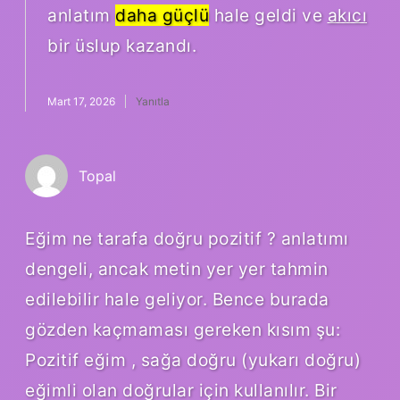
anlatım
daha güçlü
hale geldi ve
akıcı
bir üslup kazandı.
Mart 17, 2026
Yanıtla
Topal
Eğim ne tarafa doğru pozitif ? anlatımı
dengeli, ancak metin yer yer tahmin
edilebilir hale geliyor. Bence burada
gözden kaçmaması gereken kısım şu:
Pozitif eğim , sağa doğru (yukarı doğru)
eğimli olan doğrular için kullanılır. Bir