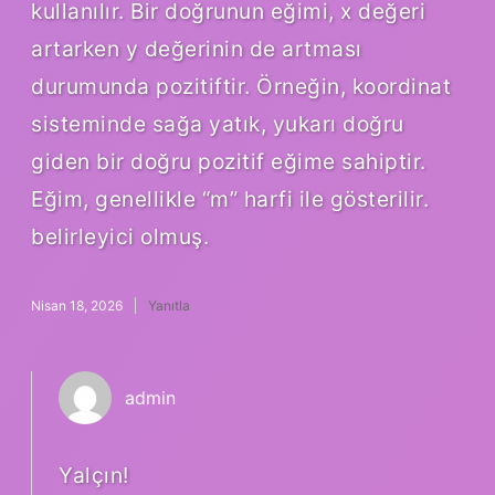
kullanılır. Bir doğrunun eğimi, x değeri
artarken y değerinin de artması
durumunda pozitiftir. Örneğin, koordinat
sisteminde sağa yatık, yukarı doğru
giden bir doğru pozitif eğime sahiptir.
Eğim, genellikle “m” harfi ile gösterilir.
belirleyici olmuş.
Nisan 18, 2026
Yanıtla
admin
Yalçın!