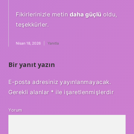
Fikirlerinizle metin
daha güçlü
oldu,
teşekkürler.
Nisan 18, 2026
Yanıtla
Bir yanıt yazın
E-posta adresiniz yayınlanmayacak.
Gerekli alanlar
*
ile işaretlenmişlerdir
Yorum