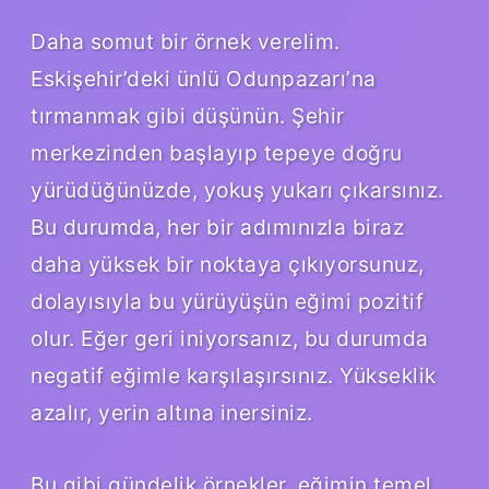
Daha somut bir örnek verelim.
Eskişehir’deki ünlü Odunpazarı’na
tırmanmak gibi düşünün. Şehir
merkezinden başlayıp tepeye doğru
yürüdüğünüzde, yokuş yukarı çıkarsınız.
Bu durumda, her bir adımınızla biraz
daha yüksek bir noktaya çıkıyorsunuz,
dolayısıyla bu yürüyüşün eğimi pozitif
olur. Eğer geri iniyorsanız, bu durumda
negatif eğimle karşılaşırsınız. Yükseklik
azalır, yerin altına inersiniz.
Bu gibi gündelik örnekler, eğimin temel