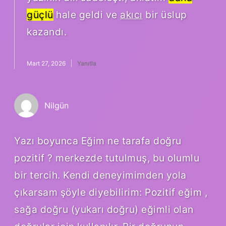
güçlü
hale geldi ve
akıcı
bir üslup
kazandı.
Mart 27, 2026
Yanıtla
Nilgün
Yazı boyunca Eğim ne tarafa doğru
pozitif ? merkezde tutulmuş, bu olumlu
bir tercih. Kendi deneyimimden yola
çıkarsam şöyle diyebilirim: Pozitif eğim ,
sağa doğru (yukarı doğru) eğimli olan