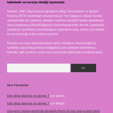
halindedir ve tavsiye niteliği taşımazlar.
Sitemiz, 5651 Sayılı Kanun gereğince Bilgi Teknolojileri ve İletişim
Kurumu (BTK) tarafından onaylanmış bir Yer Sağlayıcı olarak hizmet
vermektedir. Bu nedenle, sitedeki içerikleri proaktif olarak denetleme
veya araştırma yükümlülüğümüz bulunmamaktadır. Ancak, üyelerimiz
yazdıkları içeriklerin sorumluluğunu taşımakta olup, siteye üye olarak
bu sorumluluğu kabul etmiş sayılırlar.
Hukuka ve yasal düzenlemelere aykırı olduğunu düşündüğünüz
içerikleri,
backlinkpanelicomtr@gmail.com
adresine bildirmeniz
halinde, ilgili içerikler yasal süre içerisinde sitemizden kaldırılacaktır.
Arama
Son Yorumlar
Eski dilde diploma ne demek ?
için
admin
Eski dilde diploma ne demek ?
için
Belgin
Dünyanın Güneş etrafında döndüğü fikrini ilk kez ortaya atan bilim