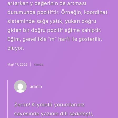
artarken y değerinin de artması
durumunda pozitiftir. Örneğin, koordinat
sisteminde sağa yatık, yukarı doğru
giden bir doğru pozitif eğime sahiptir.
Eğim, genellikle “m” harfi ile gösterilir.
oluyor.
Mart 17, 2026
Yanıtla
admin
Zerrin! Kıymetli yorumlarınız
sayesinde yazının dili
sadeleşti
,