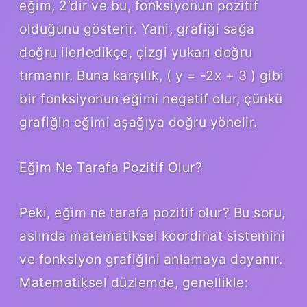
eğim, 2’dir ve bu, fonksiyonun pozitif
olduğunu gösterir. Yani, grafiği sağa
doğru ilerledikçe, çizgi yukarı doğru
tırmanır. Buna karşılık, ( y = -2x + 3 ) gibi
bir fonksiyonun eğimi negatif olur, çünkü
grafiğin eğimi aşağıya doğru yönelir.
Eğim Ne Tarafa Pozitif Olur?
Peki, eğim ne tarafa pozitif olur? Bu soru,
aslında matematiksel koordinat sistemini
ve fonksiyon grafiğini anlamaya dayanır.
Matematiksel düzlemde, genellikle: