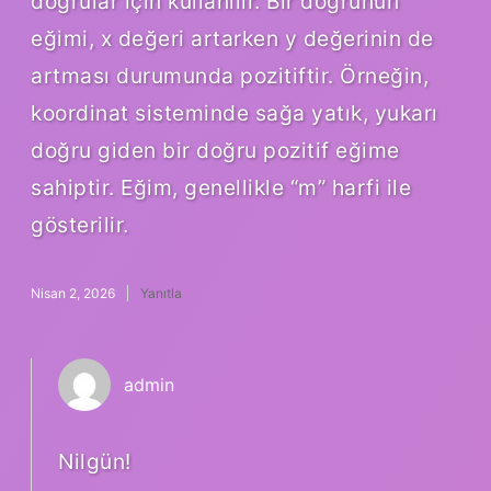
doğrular için kullanılır. Bir doğrunun
eğimi, x değeri artarken y değerinin de
artması durumunda pozitiftir. Örneğin,
koordinat sisteminde sağa yatık, yukarı
doğru giden bir doğru pozitif eğime
sahiptir. Eğim, genellikle “m” harfi ile
gösterilir.
Nisan 2, 2026
Yanıtla
admin
Nilgün!