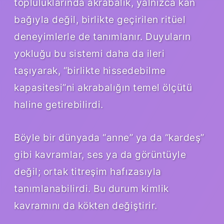
topluluklarında akrabalık, yalnızca kan
bağıyla değil, birlikte geçirilen ritüel
deneyimlerle de tanımlanır. Duyuların
yokluğu bu sistemi daha da ileri
taşıyarak, “birlikte hissedebilme
kapasitesi”ni akrabalığın temel ölçütü
haline getirebilirdi.
Böyle bir dünyada “anne” ya da “kardeş”
gibi kavramlar, ses ya da görüntüyle
değil; ortak titreşim hafızasıyla
tanımlanabilirdi. Bu durum
kimlik
kavramını da kökten değiştirir.