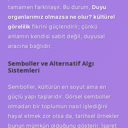
tamamen farklılaşır. Bu durum,
Duyu
organlarımız olmazsa ne olur? kültürel
görelilik
fikrini güçlendirir; çünkü
anlamın kendisi sabit değil, duyusal
aracına bağlıdır.
Semboller ve Alternatif Algı
Sistemleri
Semboller, kültürün en soyut ama en
güçlü yapı taşlarıdır. Görsel semboller
olmadan bir toplumun nasıl işlediğini
hayal etmek zor olsa da, tarihsel örnekler
bunun mümkün olduğunu gösterir. İşaret