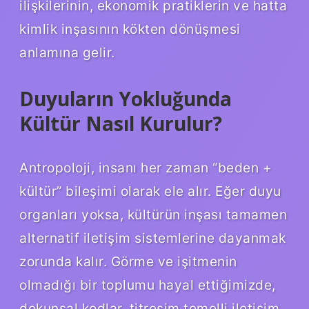
ilişkilerinin, ekonomik pratiklerin ve hatta
kimlik
inşasının kökten dönüşmesi
anlamına gelir.
Duyuların Yokluğunda
Kültür Nasıl Kurulur?
Antropoloji, insanı her zaman “beden +
kültür” bileşimi olarak ele alır. Eğer duyu
organları yoksa, kültürün inşası tamamen
alternatif iletişim sistemlerine dayanmak
zorunda kalır. Görme ve işitmenin
olmadığı bir toplumu hayal ettiğimizde,
dokunsal kodlar, titreşim temelli iletişim