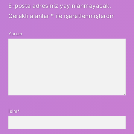
E-posta adresiniz yayınlanmayacak.
Gerekli alanlar
*
ile işaretlenmişlerdir
Yorum
İsim*