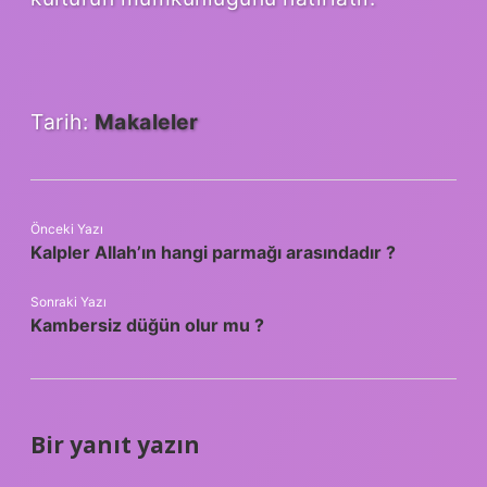
Tarih:
Makaleler
Önceki Yazı
Kalpler Allah’ın hangi parmağı arasındadır ?
Sonraki Yazı
Kambersiz düğün olur mu ?
Bir yanıt yazın