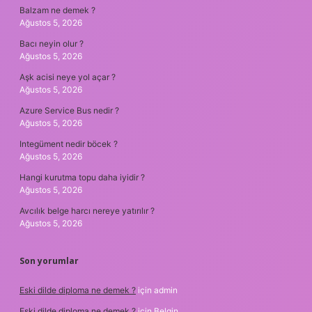
Balzam ne demek ?
Ağustos 5, 2026
Bacı neyin olur ?
Ağustos 5, 2026
Aşk acisi neye yol açar ?
Ağustos 5, 2026
Azure Service Bus nedir ?
Ağustos 5, 2026
Integüment nedir böcek ?
Ağustos 5, 2026
Hangi kurutma topu daha iyidir ?
Ağustos 5, 2026
Avcılık belge harcı nereye yatırılır ?
Ağustos 5, 2026
Son yorumlar
Eski dilde diploma ne demek ?
için
admin
Eski dilde diploma ne demek ?
için
Belgin