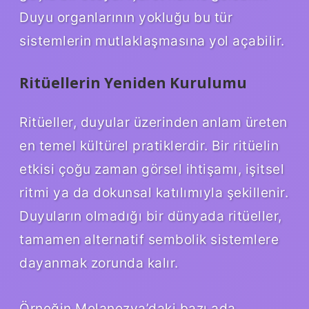
Duyu organlarının yokluğu bu tür
sistemlerin mutlaklaşmasına yol açabilir.
Ritüellerin Yeniden Kurulumu
Ritüeller, duyular üzerinden anlam üreten
en temel kültürel pratiklerdir. Bir ritüelin
etkisi çoğu zaman görsel ihtişamı, işitsel
ritmi ya da dokunsal katılımıyla şekillenir.
Duyuların olmadığı bir dünyada ritüeller,
tamamen alternatif sembolik sistemlere
dayanmak zorunda kalır.
Örneğin Melanezya’daki bazı ada