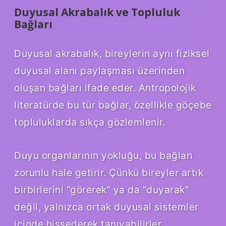
Duyusal Akrabalık ve Topluluk
Bağları
Duyusal akrabalık, bireylerin aynı fiziksel
duyusal alanı paylaşması üzerinden
oluşan bağları ifade eder. Antropolojik
literatürde bu tür bağlar, özellikle göçebe
topluluklarda sıkça gözlemlenir.
Duyu organlarının yokluğu, bu bağları
zorunlu hale getirir. Çünkü bireyler artık
birbirlerini “görerek” ya da “duyarak”
değil, yalnızca ortak duyusal sistemler
içinde hissederek tanıyabilirler.