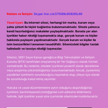
Reklam ve İletişim:
Skype: live:.cid.575569c608265c69
Yasal Uyarı:
Bu internet sitesi, herhangi bir marka, kurum veya
şahıs şirketi ile hiçbir bağlantısı bulunmamaktadır. Sitede yalnızca
kendi hazırladığımız makaleler paylaşılmaktadır. Burada yer alan
içerikler haber niteliği taşımamakta olup, gerçek kurum ve kişiler
hakkında paylaşım yapılmamaktadır. Gerçek kurum ve kişiler ile
isim benzerlikleri tamamen tesadüfidir. Sitemizdeki bilgiler taslak
halindedir ve tavsiye niteliği taşımazlar.
Sitemiz, 5651 Sayılı Kanun gereğince Bilgi Teknolojileri ve İletişim
Kurumu (BTK) tarafından onaylanmış bir Yer Sağlayıcı olarak hizmet
vermektedir. Bu nedenle, sitedeki içerikleri proaktif olarak denetleme
veya araştırma yükümlülüğümüz bulunmamaktadır. Ancak, üyelerimiz
yazdıkları içeriklerin sorumluluğunu taşımakta olup, siteye üye olarak
bu sorumluluğu kabul etmiş sayılırlar.
Hukuka ve yasal düzenlemelere aykırı olduğunu düşündüğünüz
içerikleri,
backlinkpanelicomtr@gmail.com
adresine bildirmeniz
halinde, ilgili içerikler yasal süre içerisinde sitemizden kaldırılacaktır.