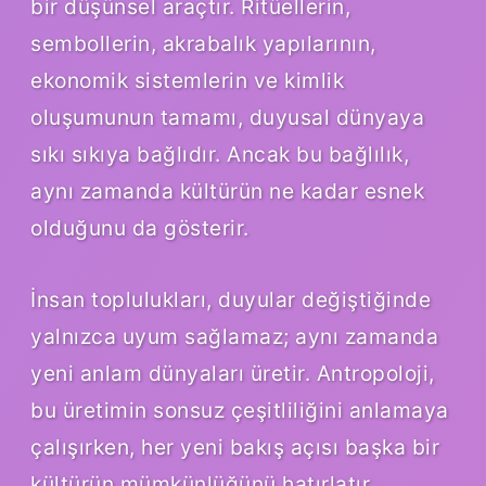
bir düşünsel araçtır. Ritüellerin,
sembollerin, akrabalık yapılarının,
ekonomik sistemlerin ve
kimlik
oluşumunun tamamı, duyusal dünyaya
sıkı sıkıya bağlıdır. Ancak bu bağlılık,
aynı zamanda kültürün ne kadar esnek
olduğunu da gösterir.
İnsan toplulukları, duyular değiştiğinde
yalnızca uyum sağlamaz; aynı zamanda
yeni anlam dünyaları üretir. Antropoloji,
bu üretimin sonsuz çeşitliliğini anlamaya
çalışırken, her yeni bakış açısı başka bir
kültürün mümkünlüğünü hatırlatır.