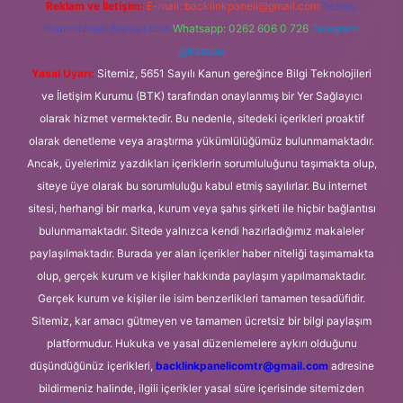
Reklam ve İletişim:
E-mail:
backlinkpaneli@gmail.com
Teams:
forumhizmeti@gmail.com
Whatsapp: 0262 606 0 726
Telegram:
@karabul
Yasal Uyarı:
Sitemiz, 5651 Sayılı Kanun gereğince Bilgi Teknolojileri
ve İletişim Kurumu (BTK) tarafından onaylanmış bir Yer Sağlayıcı
olarak hizmet vermektedir. Bu nedenle, sitedeki içerikleri proaktif
olarak denetleme veya araştırma yükümlülüğümüz bulunmamaktadır.
Ancak, üyelerimiz yazdıkları içeriklerin sorumluluğunu taşımakta olup,
siteye üye olarak bu sorumluluğu kabul etmiş sayılırlar. Bu internet
sitesi, herhangi bir marka, kurum veya şahıs şirketi ile hiçbir bağlantısı
bulunmamaktadır. Sitede yalnızca kendi hazırladığımız makaleler
paylaşılmaktadır. Burada yer alan içerikler haber niteliği taşımamakta
olup, gerçek kurum ve kişiler hakkında paylaşım yapılmamaktadır.
Gerçek kurum ve kişiler ile isim benzerlikleri tamamen tesadüfidir.
Sitemiz, kar amacı gütmeyen ve tamamen ücretsiz bir bilgi paylaşım
platformudur. Hukuka ve yasal düzenlemelere aykırı olduğunu
düşündüğünüz içerikleri,
backlinkpanelicomtr@gmail.com
adresine
bildirmeniz halinde, ilgili içerikler yasal süre içerisinde sitemizden