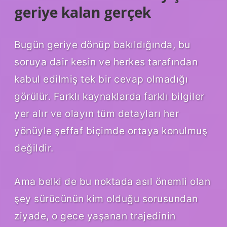
geriye kalan gerçek
Bugün geriye dönüp bakıldığında, bu
soruya dair kesin ve herkes tarafından
kabul edilmiş tek bir cevap olmadığı
görülür. Farklı kaynaklarda farklı bilgiler
yer alır ve olayın tüm detayları her
yönüyle şeffaf biçimde ortaya konulmuş
değildir.
Ama belki de bu noktada asıl önemli olan
şey sürücünün kim olduğu sorusundan
ziyade, o gece yaşanan trajedinin