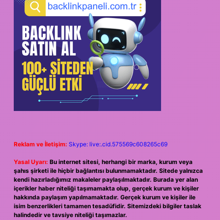
Reklam ve İletişim:
Skype: live:.cid.575569c608265c69
Yasal Uyarı:
Bu internet sitesi, herhangi bir marka, kurum veya
şahıs şirketi ile hiçbir bağlantısı bulunmamaktadır. Sitede yalnızca
kendi hazırladığımız makaleler paylaşılmaktadır. Burada yer alan
içerikler haber niteliği taşımamakta olup, gerçek kurum ve kişiler
hakkında paylaşım yapılmamaktadır. Gerçek kurum ve kişiler ile
isim benzerlikleri tamamen tesadüfidir. Sitemizdeki bilgiler taslak
halindedir ve tavsiye niteliği taşımazlar.