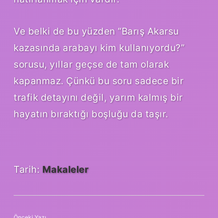
Ve belki de bu yüzden “Barış Akarsu
kazasında arabayı kim kullanıyordu?”
sorusu, yıllar geçse de tam olarak
kapanmaz. Çünkü bu soru sadece bir
trafik detayını değil, yarım kalmış bir
hayatın bıraktığı boşluğu da taşır.
Tarih:
Makaleler
Önceki Yazı