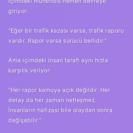
İçimdeki mühendis hemen devreye
giriyor:
“Eğer bir trafik kazası varsa, trafik raporu
vardır. Rapor varsa sürücü bellidir.”
Ama içimdeki insan tarafı aynı hızla
karşılık veriyor:
“Her rapor kamuya açık değildir. Her
detay da her zaman netleşmez.
İnsanların hafızası bile olaydan sonra
değişebilir.”