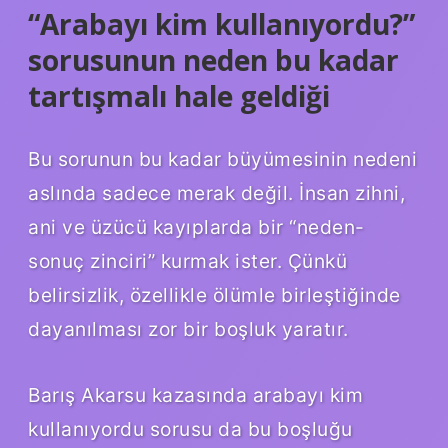
“Arabayı kim kullanıyordu?”
sorusunun neden bu kadar
tartışmalı hale geldiği
Bu sorunun bu kadar büyümesinin nedeni
aslında sadece merak değil. İnsan zihni,
ani ve üzücü kayıplarda bir “neden-
sonuç zinciri” kurmak ister. Çünkü
belirsizlik, özellikle ölümle birleştiğinde
dayanılması zor bir boşluk yaratır.
Barış Akarsu kazasında arabayı kim
kullanıyordu sorusu da bu boşluğu