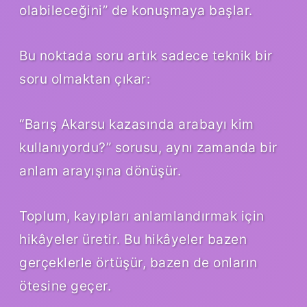
olabileceğini” de konuşmaya başlar.
Bu noktada soru artık sadece teknik bir
soru olmaktan çıkar:
“Barış Akarsu kazasında arabayı kim
kullanıyordu?” sorusu, aynı zamanda bir
anlam arayışına dönüşür.
Toplum, kayıpları anlamlandırmak için
hikâyeler üretir. Bu hikâyeler bazen
gerçeklerle örtüşür, bazen de onların
ötesine geçer.