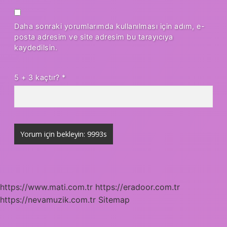
Daha sonraki yorumlarımda kullanılması için adım, e-
posta adresim ve site adresim bu tarayıcıya
kaydedilsin.
5 + 3 kaçtır?
*
https://www.mati.com.tr
https://eradoor.com.tr
https://nevamuzik.com.tr
Sitemap