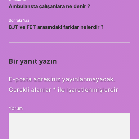
Ambulansta çalışanlara ne denir ?
Sonraki Yazı
BJT ve FET arasındaki farklar nelerdir ?
Bir yanıt yazın
E-posta adresiniz yayınlanmayacak.
Gerekli alanlar
*
ile işaretlenmişlerdir
Yorum