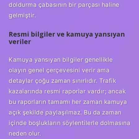
doldurma çabasının bir parçası haline
gelmiştir.
Resmi bilgiler ve kamuya yansıyan
veriler
Kamuya yansıyan bilgiler genellikle
olayın genel çerçevesini verir ama
detaylar çoğu zaman sınırlıdır. Trafik
kazalarında resmi raporlar vardır; ancak
bu raporların tamamı her zaman kamuya
açık şekilde paylaşılmaz. Bu da zaman
içinde boşlukların söylentilerle dolmasına
neden olur.