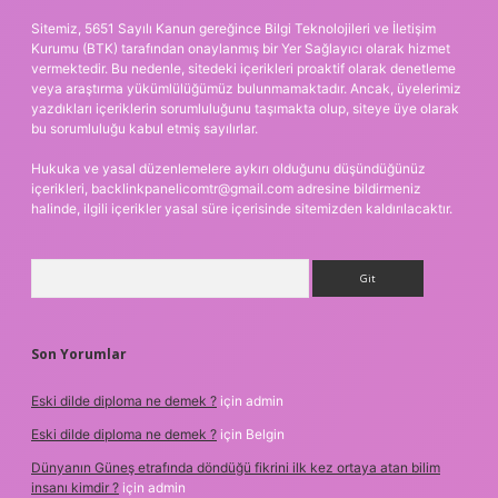
Sitemiz, 5651 Sayılı Kanun gereğince Bilgi Teknolojileri ve İletişim
Kurumu (BTK) tarafından onaylanmış bir Yer Sağlayıcı olarak hizmet
vermektedir. Bu nedenle, sitedeki içerikleri proaktif olarak denetleme
veya araştırma yükümlülüğümüz bulunmamaktadır. Ancak, üyelerimiz
yazdıkları içeriklerin sorumluluğunu taşımakta olup, siteye üye olarak
bu sorumluluğu kabul etmiş sayılırlar.
Hukuka ve yasal düzenlemelere aykırı olduğunu düşündüğünüz
içerikleri,
backlinkpanelicomtr@gmail.com
adresine bildirmeniz
halinde, ilgili içerikler yasal süre içerisinde sitemizden kaldırılacaktır.
Arama
Son Yorumlar
Eski dilde diploma ne demek ?
için
admin
Eski dilde diploma ne demek ?
için
Belgin
Dünyanın Güneş etrafında döndüğü fikrini ilk kez ortaya atan bilim
insanı kimdir ?
için
admin