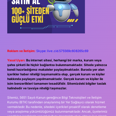
Reklam ve İletişim:
Skype: live:.cid.575569c608265c69
Yasal Uyarı:
Bu internet sitesi, herhangi bir marka, kurum veya
şahıs şirketi ile hiçbir bağlantısı bulunmamaktadır. Sitede yalnızca
kendi hazırladığımız makaleler paylaşılmaktadır. Burada yer alan
içerikler haber niteliği taşımamakta olup, gerçek kurum ve kişiler
hakkında paylaşım yapılmamaktadır. Gerçek kurum ve kişiler ile
isim benzerlikleri tamamen tesadüfidir. Sitemizdeki bilgiler taslak
halindedir ve tavsiye niteliği taşımazlar.
Sitemiz, 5651 Sayılı Kanun gereğince Bilgi Teknolojileri ve İletişim
Kurumu (BTK) tarafından onaylanmış bir Yer Sağlayıcı olarak hizmet
vermektedir. Bu nedenle, sitedeki içerikleri proaktif olarak denetleme
veya araştırma yükümlülüğümüz bulunmamaktadır. Ancak, üyelerimiz