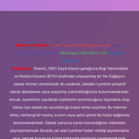
güncel giriş
Reklam ve İletişim:
E-mail:
backlinkpaneli@gmail.com
Teams:
forumhizmeti@gmail.com
Whatsapp: 0262 606 0 726
Telegram:
@karabul
Yasal Uyarı:
Sitemiz, 5651 Sayılı Kanun gereğince Bilgi Teknolojileri
ve İletişim Kurumu (BTK) tarafından onaylanmış bir Yer Sağlayıcı
olarak hizmet vermektedir. Bu nedenle, sitedeki içerikleri proaktif
olarak denetleme veya araştırma yükümlülüğümüz bulunmamaktadır.
Ancak, üyelerimiz yazdıkları içeriklerin sorumluluğunu taşımakta olup,
siteye üye olarak bu sorumluluğu kabul etmiş sayılırlar. Bu internet
sitesi, herhangi bir marka, kurum veya şahıs şirketi ile hiçbir bağlantısı
bulunmamaktadır. Sitede yalnızca kendi hazırladığımız makaleler
paylaşılmaktadır. Burada yer alan içerikler haber niteliği taşımamakta
olup, gerçek kurum ve kişiler hakkında paylaşım yapılmamaktadır.