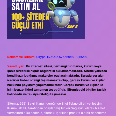
Reklam ve İletişim:
Skype: live:.cid.575569c608265c69
Yasal Uyarı:
Bu internet sitesi, herhangi bir marka, kurum veya
şahıs şirketi ile hiçbir bağlantısı bulunmamaktadır. Sitede yalnızca
kendi hazırladığımız makaleler paylaşılmaktadır. Burada yer alan
içerikler haber niteliği taşımamakta olup, gerçek kurum ve kişiler
hakkında paylaşım yapılmamaktadır. Gerçek kurum ve kişiler ile
isim benzerlikleri tamamen tesadüfidir. Sitemizdeki bilgiler taslak
halindedir ve tavsiye niteliği taşımazlar.
Sitemiz, 5651 Sayılı Kanun gereğince Bilgi Teknolojileri ve İletişim
Kurumu (BTK) tarafından onaylanmış bir Yer Sağlayıcı olarak hizmet
vermektedir. Bu nedenle, sitedeki içerikleri proaktif olarak denetleme