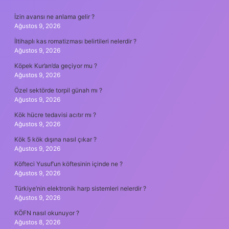
SIDEBAR
İzin avansı ne anlama gelir ?
Ağustos 9, 2026
İltihaplı kas romatizması belirtileri nelerdir ?
Ağustos 9, 2026
Köpek Kur’an’da geçiyor mu ?
Ağustos 9, 2026
Özel sektörde torpil günah mı ?
Ağustos 9, 2026
Kök hücre tedavisi acıtır mı ?
Ağustos 9, 2026
Kök 5 kök dışına nasıl çıkar ?
Ağustos 9, 2026
Köfteci Yusuf’un köftesinin içinde ne ?
Ağustos 9, 2026
Türkiye’nin elektronik harp sistemleri nelerdir ?
Ağustos 9, 2026
KÖFN nasıl okunuyor ?
Ağustos 8, 2026