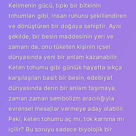
Kelimenin gücü, tıpkı bir bitkinin
tohumları gibi, insan ruhunu şekillendiren
ve dönüştüren bir doğaya sahiptir. Aynı
şekilde, bir besin maddesinin yeri ve
zamanı da, onu tüketen kişinin içsel
dünyasında yeni bir anlam kazanabilir.
Keten tohumu gibi günlük hayatta sıkça
karşılaşılan basit bir besin, edebiyat
dünyasında derin bir anlam taşımaya,
zaman zaman sembolizm aracılığıyla
evrensel mesajlar vermeye aday olabilir.
Peki, keten tohumu aç mı, tok karnına mı
içilir? Bu soruyu sadece biyolojik bir