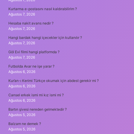
Kurtarma e-postasını nasıl kaldırabilirim ?
Ağustos 7, 2026
Hesaba nakit avans nedir ?
Ağustos 7, 2026
Hangi bardak hangi içecekler için kullanılır ?
Ağustos 7, 2026
Göl Evi filmi hangi platformda ?
Ağustos 7, 2026
Futbolda Avar ne işe yarar ?
Ağustos 6, 2026
Kur’an-ı Kerimi Türkçe okumak için abdest gerekir mi ?
Ağustos 6, 2026
Cansel erkek ismi mi kız ismi mi ?
Ağustos 6, 2026
Bartın şivesi nereden gelmektedir ?
Ağustos 5, 2026
Balzam ne demek ?
Ağustos 5, 2026