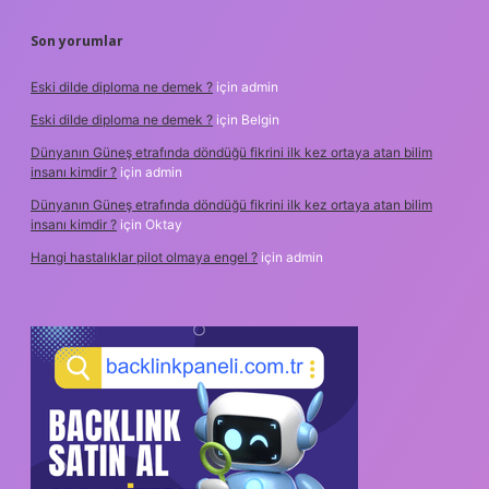
Son yorumlar
Eski dilde diploma ne demek ?
için
admin
Eski dilde diploma ne demek ?
için
Belgin
Dünyanın Güneş etrafında döndüğü fikrini ilk kez ortaya atan bilim
insanı kimdir ?
için
admin
Dünyanın Güneş etrafında döndüğü fikrini ilk kez ortaya atan bilim
insanı kimdir ?
için
Oktay
Hangi hastalıklar pilot olmaya engel ?
için
admin