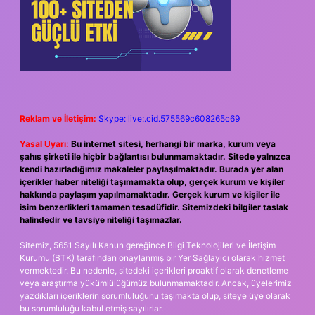
Reklam ve İletişim:
Skype: live:.cid.575569c608265c69
Yasal Uyarı:
Bu internet sitesi, herhangi bir marka, kurum veya
şahıs şirketi ile hiçbir bağlantısı bulunmamaktadır. Sitede yalnızca
kendi hazırladığımız makaleler paylaşılmaktadır. Burada yer alan
içerikler haber niteliği taşımamakta olup, gerçek kurum ve kişiler
hakkında paylaşım yapılmamaktadır. Gerçek kurum ve kişiler ile
isim benzerlikleri tamamen tesadüfidir. Sitemizdeki bilgiler taslak
halindedir ve tavsiye niteliği taşımazlar.
Sitemiz, 5651 Sayılı Kanun gereğince Bilgi Teknolojileri ve İletişim
Kurumu (BTK) tarafından onaylanmış bir Yer Sağlayıcı olarak hizmet
vermektedir. Bu nedenle, sitedeki içerikleri proaktif olarak denetleme
veya araştırma yükümlülüğümüz bulunmamaktadır. Ancak, üyelerimiz
yazdıkları içeriklerin sorumluluğunu taşımakta olup, siteye üye olarak
bu sorumluluğu kabul etmiş sayılırlar.