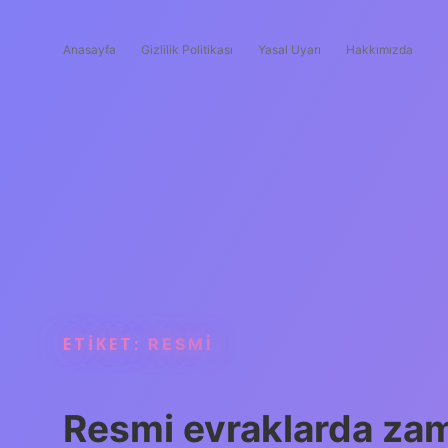
Anasayfa
Gizlilik Politikası
Yasal Uyarı
Hakkımızda
ETIKET:
RESMI
Resmi evraklarda zam