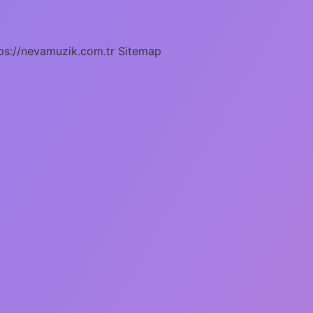
ps://nevamuzik.com.tr
Sitemap