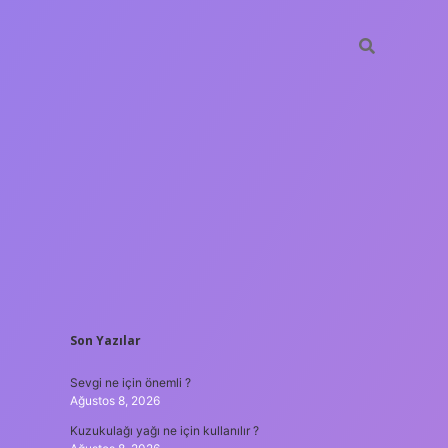
SIDEBAR
Son Yazılar
vdcasino güncel giriş
Sevgi ne için önemli ?
Ağustos 8, 2026
Kuzukulağı yağı ne için kullanılır ?