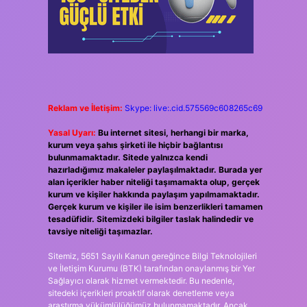
Reklam ve İletişim:
Skype: live:.cid.575569c608265c69
Yasal Uyarı:
Bu internet sitesi, herhangi bir marka,
kurum veya şahıs şirketi ile hiçbir bağlantısı
bulunmamaktadır. Sitede yalnızca kendi
hazırladığımız makaleler paylaşılmaktadır. Burada yer
alan içerikler haber niteliği taşımamakta olup, gerçek
kurum ve kişiler hakkında paylaşım yapılmamaktadır.
Gerçek kurum ve kişiler ile isim benzerlikleri tamamen
tesadüfidir. Sitemizdeki bilgiler taslak halindedir ve
tavsiye niteliği taşımazlar.
Sitemiz, 5651 Sayılı Kanun gereğince Bilgi Teknolojileri
ve İletişim Kurumu (BTK) tarafından onaylanmış bir Yer
Sağlayıcı olarak hizmet vermektedir. Bu nedenle,
sitedeki içerikleri proaktif olarak denetleme veya
araştırma yükümlülüğümüz bulunmamaktadır. Ancak,