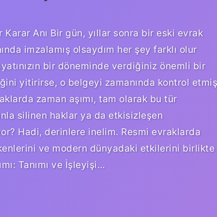
arar Anı Bir gün, yıllar sonra bir eski evrak
ında imzalamış olsaydım her şey farklı olur
tınızın bir döneminde verdiğiniz önemli bir
ğini yitirirse, o belgeyi zamanında kontrol etmi
vraklarda zaman aşımı, tam olarak bu tür
manla silinen haklar ya da etkisizleşen
yor? Hadi, derinlere inelim. Resmi evraklarda
enlerini ve modern dünyadaki etkilerini birlikte
mı: Tanımı ve İşleyişi…