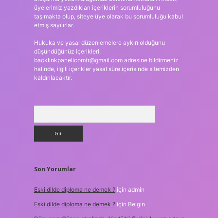
üyelerimiz yazdıkları içeriklerin sorumluluğunu
taşımakta olup, siteye üye olarak bu sorumluluğu kabul
etmiş sayılırlar.
Hukuka ve yasal düzenlemelere aykırı olduğunu
düşündüğünüz içerikleri,
backlinkpanelicomtr@gmail.com
adresine bildirmeniz
halinde, ilgili içerikler yasal süre içerisinde sitemizden
kaldırılacaktır.
Arama
Son Yorumlar
Eski dilde diploma ne demek ?
için
admin
Eski dilde diploma ne demek ?
için
Belgin