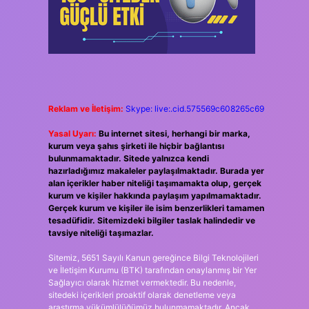
Reklam ve İletişim:
Skype: live:.cid.575569c608265c69
Yasal Uyarı:
Bu internet sitesi, herhangi bir marka,
kurum veya şahıs şirketi ile hiçbir bağlantısı
bulunmamaktadır. Sitede yalnızca kendi
hazırladığımız makaleler paylaşılmaktadır. Burada yer
alan içerikler haber niteliği taşımamakta olup, gerçek
kurum ve kişiler hakkında paylaşım yapılmamaktadır.
Gerçek kurum ve kişiler ile isim benzerlikleri tamamen
tesadüfidir. Sitemizdeki bilgiler taslak halindedir ve
tavsiye niteliği taşımazlar.
Sitemiz, 5651 Sayılı Kanun gereğince Bilgi Teknolojileri
ve İletişim Kurumu (BTK) tarafından onaylanmış bir Yer
Sağlayıcı olarak hizmet vermektedir. Bu nedenle,
sitedeki içerikleri proaktif olarak denetleme veya
araştırma yükümlülüğümüz bulunmamaktadır. Ancak,