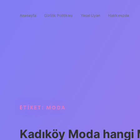
Anasayfa
Gizlilik Politikası
Yasal Uyarı
Hakkımızda
ETIKET:
MODA
Kadıköy Moda hangi 