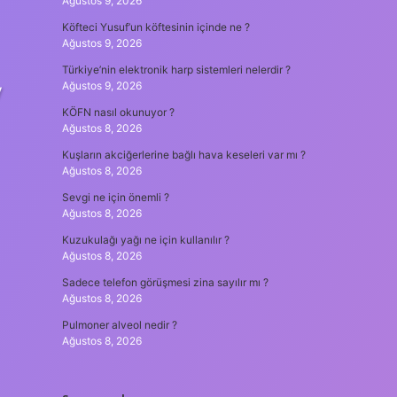
Ağustos 9, 2026
Köfteci Yusuf’un köftesinin içinde ne ?
Ağustos 9, 2026
Türkiye’nin elektronik harp sistemleri nelerdir ?
Ağustos 9, 2026
y
KÖFN nasıl okunuyor ?
Ağustos 8, 2026
Kuşların akciğerlerine bağlı hava keseleri var mı ?
Ağustos 8, 2026
Sevgi ne için önemli ?
Ağustos 8, 2026
Kuzukulağı yağı ne için kullanılır ?
Ağustos 8, 2026
Sadece telefon görüşmesi zina sayılır mı ?
Ağustos 8, 2026
Pulmoner alveol nedir ?
Ağustos 8, 2026