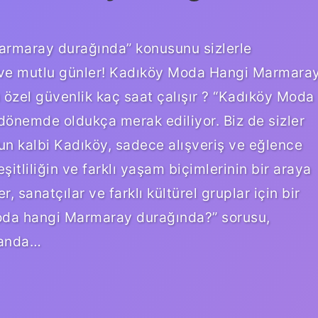
armaray durağında” konusunu sizlerle
 ve mutlu günler! Kadıköy Moda Hangi Marmara
 özel güvenlik kaç saat çalışır ? “Kadıköy Moda
önemde oldukça merak ediliyor. Biz de sizler
ul’un kalbi Kadıköy, sadece alışveriş ve eğlence
itliliğin ve farklı yaşam biçimlerinin bir araya
, sanatçılar ve farklı kültürel gruplar için bir
oda hangi Marmaray durağında?” sorusu,
amanda…