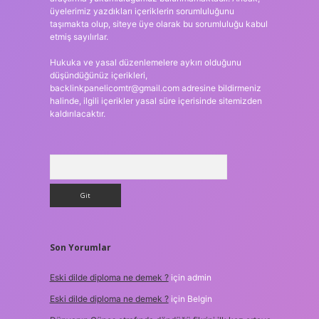
üyelerimiz yazdıkları içeriklerin sorumluluğunu
taşımakta olup, siteye üye olarak bu sorumluluğu kabul
etmiş sayılırlar.
Hukuka ve yasal düzenlemelere aykırı olduğunu
düşündüğünüz içerikleri,
backlinkpanelicomtr@gmail.com
adresine bildirmeniz
halinde, ilgili içerikler yasal süre içerisinde sitemizden
kaldırılacaktır.
Arama
Son Yorumlar
Eski dilde diploma ne demek ?
için
admin
Eski dilde diploma ne demek ?
için
Belgin