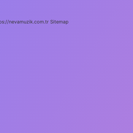
ps://nevamuzik.com.tr
Sitemap