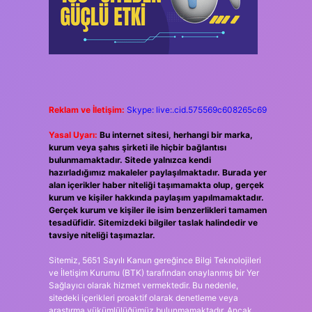
Reklam ve İletişim:
Skype: live:.cid.575569c608265c69
Yasal Uyarı:
Bu internet sitesi, herhangi bir marka,
kurum veya şahıs şirketi ile hiçbir bağlantısı
bulunmamaktadır. Sitede yalnızca kendi
hazırladığımız makaleler paylaşılmaktadır. Burada yer
alan içerikler haber niteliği taşımamakta olup, gerçek
kurum ve kişiler hakkında paylaşım yapılmamaktadır.
Gerçek kurum ve kişiler ile isim benzerlikleri tamamen
tesadüfidir. Sitemizdeki bilgiler taslak halindedir ve
tavsiye niteliği taşımazlar.
Sitemiz, 5651 Sayılı Kanun gereğince Bilgi Teknolojileri
ve İletişim Kurumu (BTK) tarafından onaylanmış bir Yer
Sağlayıcı olarak hizmet vermektedir. Bu nedenle,
sitedeki içerikleri proaktif olarak denetleme veya
araştırma yükümlülüğümüz bulunmamaktadır. Ancak,