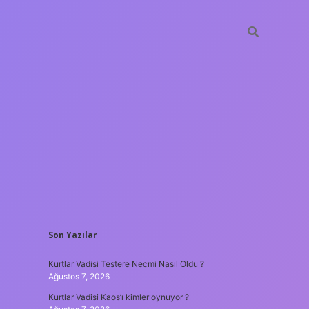
SIDEBAR
Son Yazılar
vdcasino güncel gi
Kurtlar Vadisi Testere Necmi Nasıl Oldu ?
Ağustos 7, 2026
Kurtlar Vadisi Kaos’ı kimler oynuyor ?