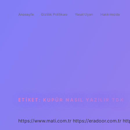
Anasayfa
Gizlilik Politikası
Yasal Uyarı
Hakkımızda
ETIKET:
KUPÜR NASIL YAZILIR TDK
https://www.mati.com.tr
https://eradoor.com.tr
htt