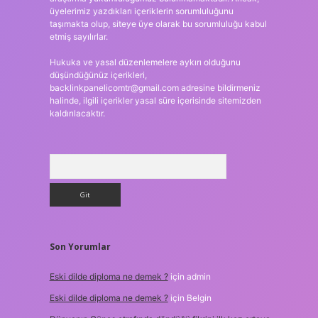
üyelerimiz yazdıkları içeriklerin sorumluluğunu
taşımakta olup, siteye üye olarak bu sorumluluğu kabul
etmiş sayılırlar.
Hukuka ve yasal düzenlemelere aykırı olduğunu
düşündüğünüz içerikleri,
backlinkpanelicomtr@gmail.com
adresine bildirmeniz
halinde, ilgili içerikler yasal süre içerisinde sitemizden
kaldırılacaktır.
Arama
Son Yorumlar
Eski dilde diploma ne demek ?
için
admin
Eski dilde diploma ne demek ?
için
Belgin